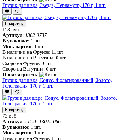
Грузик для шара, Звезда, Перламутр, 170 г, 1 шт.
В корзину
158 руб
Артикул
:
1302-0787
В упаковке
:
1 шт.
Мин. партия
:
1 шт
В наличии на Фрунзе:
11 шт
В наличии на Ватутина:
0 шт
Скоро на Фрунзе:
0 шт
Скоро на Ватутина:
0 шт
Производитель
:
Грузик для шара, Конус, Фольгированный, Золото,
Голография, 170 г, 1 шт.
В корзину
73 руб
Артикул
:
215-1, 1302-1066
В упаковке
:
1 шт.
Мин. партия
:
1 шт
В наличии на Фрунзе:
1 шт