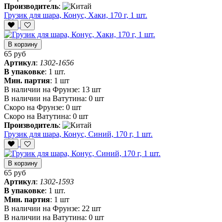
Производитель
:
Грузик для шара, Конус, Хаки, 170 г, 1 шт.
В корзину
65 руб
Артикул
:
1302-1656
В упаковке
:
1 шт.
Мин. партия
:
1 шт
В наличии на Фрунзе:
13 шт
В наличии на Ватутина:
0 шт
Скоро на Фрунзе:
0 шт
Скоро на Ватутина:
0 шт
Производитель
:
Грузик для шара, Конус, Синий, 170 г, 1 шт.
В корзину
65 руб
Артикул
:
1302-1593
В упаковке
:
1 шт.
Мин. партия
:
1 шт
В наличии на Фрунзе:
22 шт
В наличии на Ватутина:
0 шт