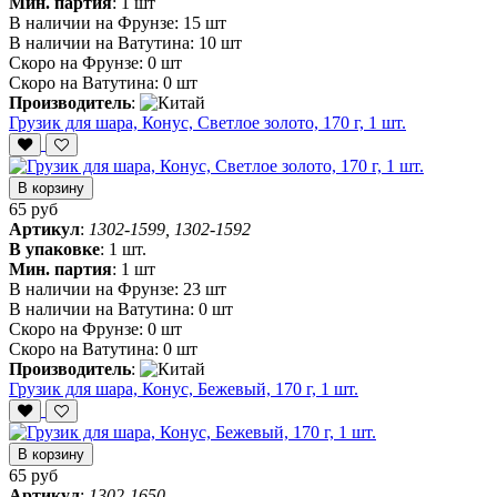
Мин. партия
:
1 шт
В наличии на Фрунзе:
15 шт
В наличии на Ватутина:
10 шт
Скоро на Фрунзе:
0 шт
Скоро на Ватутина:
0 шт
Производитель
:
Грузик для шара, Конус, Светлое золото, 170 г, 1 шт.
В корзину
65 руб
Артикул
:
1302-1599, 1302-1592
В упаковке
:
1 шт.
Мин. партия
:
1 шт
В наличии на Фрунзе:
23 шт
В наличии на Ватутина:
0 шт
Скоро на Фрунзе:
0 шт
Скоро на Ватутина:
0 шт
Производитель
:
Грузик для шара, Конус, Бежевый, 170 г, 1 шт.
В корзину
65 руб
Артикул
:
1302-1650