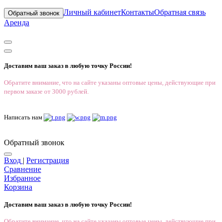
Личный кабинет
Контакты
Обратная связь
Обратный звонок
Аренда
Доставим ваш заказ в любую точку России!
Обратите внимание, что на сайте указаны оптовые цены, действующие при
первом заказе от 3000 рублей.
Написать нам
Обратный звонок
Вход
|
Регистрация
Сравнение
Избранное
Корзина
Доставим ваш заказ в любую точку России!
Обратите внимание, что на сайте указаны оптовые цены, действующие при