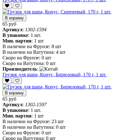
В корзину
65 руб
Артикул
:
1302-1594
В упаковке
:
1 шт.
Мин. партия
:
1 шт
В наличии на Фрунзе:
8 шт
В наличии на Ватутина:
4 шт
Скоро на Фрунзе:
0 шт
Скоро на Ватутина:
0 шт
Производитель
:
Грузик для шара, Конус, Бирюзовый, 170 г, 1 шт.
В корзину
65 руб
Артикул
:
1302-1597
В упаковке
:
1 шт.
Мин. партия
:
1 шт
В наличии на Фрунзе:
23 шт
В наличии на Ватутина:
0 шт
Скоро на Фрунзе:
0 шт
Скоро на Ватутина:
0 шт