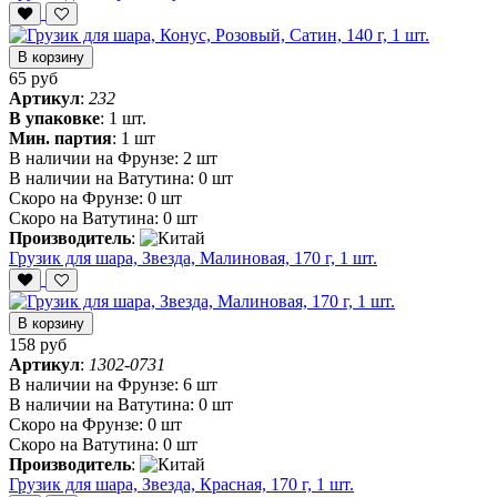
В корзину
65 руб
Артикул
:
232
В упаковке
:
1 шт.
Мин. партия
:
1 шт
В наличии на Фрунзе:
2 шт
В наличии на Ватутина:
0 шт
Скоро на Фрунзе:
0 шт
Скоро на Ватутина:
0 шт
Производитель
:
Грузик для шара, Звезда, Малиновая, 170 г, 1 шт.
В корзину
158 руб
Артикул
:
1302-0731
В наличии на Фрунзе:
6 шт
В наличии на Ватутина:
0 шт
Скоро на Фрунзе:
0 шт
Скоро на Ватутина:
0 шт
Производитель
:
Грузик для шара, Звезда, Красная, 170 г, 1 шт.