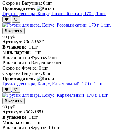
Скоро на Ватутина:
0 шт
Производитель
:
Грузик для шара, Конус, Розовый сатин, 170 г, 1 шт.
В корзину
65 руб
Артикул
:
1302-1677
В упаковке
:
1 шт.
Мин. партия
:
1 шт
В наличии на Фрунзе:
9 шт
В наличии на Ватутина:
0 шт
Скоро на Фрунзе:
0 шт
Скоро на Ватутина:
0 шт
Производитель
:
Грузик для шара, Конус, Карамельный, 170 г, 1 шт.
В корзину
65 руб
Артикул
:
1302-1651
В упаковке
:
1 шт.
Мин. партия
:
1 шт
В наличии на Фрунзе:
19 шт