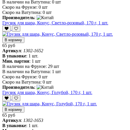
В наличии на Ватутина:
0 шт
Скоро на Фрунзе:
0 шт
Скоро на Ватутина:
0 шт
Производитель
:
Грузик для шара, Конус, Светло-розовый, 170 г, 1 шт.
В корзину
65 руб
Артикул
:
1302-1652
В упаковке
:
1 шт.
Мин. партия
:
1 шт
В наличии на Фрунзе:
29 шт
В наличии на Ватутина:
1 шт
Скоро на Фрунзе:
0 шт
Скоро на Ватутина:
0 шт
Производитель
:
Грузик для шара, Конус, Голубой, 170 г, 1 шт.
В корзину
65 руб
Артикул
:
1302-1653
В упаковке
:
1 шт.