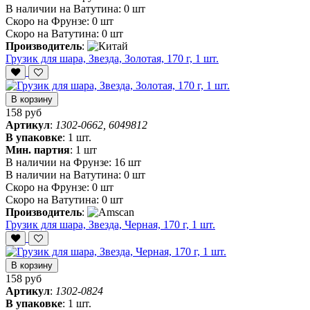
В наличии на Ватутина:
0 шт
Скоро на Фрунзе:
0 шт
Скоро на Ватутина:
0 шт
Производитель
:
Грузик для шара, Звезда, Золотая, 170 г, 1 шт.
В корзину
158 руб
Артикул
:
1302-0662, 6049812
В упаковке
:
1 шт.
Мин. партия
:
1 шт
В наличии на Фрунзе:
16 шт
В наличии на Ватутина:
0 шт
Скоро на Фрунзе:
0 шт
Скоро на Ватутина:
0 шт
Производитель
:
Грузик для шара, Звезда, Черная, 170 г, 1 шт.
В корзину
158 руб
Артикул
:
1302-0824
В упаковке
:
1 шт.