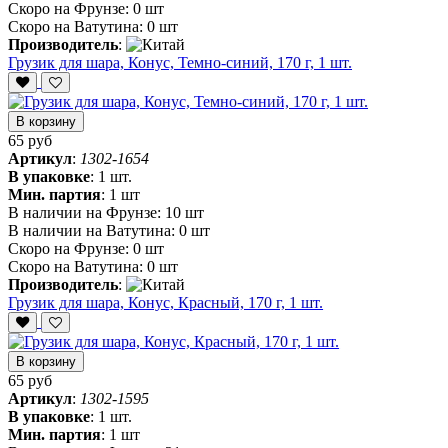
Скоро на Фрунзе:
0 шт
Скоро на Ватутина:
0 шт
Производитель
:
Грузик для шара, Конус, Темно-синий, 170 г, 1 шт.
В корзину
65 руб
Артикул
:
1302-1654
В упаковке
:
1 шт.
Мин. партия
:
1 шт
В наличии на Фрунзе:
10 шт
В наличии на Ватутина:
0 шт
Скоро на Фрунзе:
0 шт
Скоро на Ватутина:
0 шт
Производитель
:
Грузик для шара, Конус, Красный, 170 г, 1 шт.
В корзину
65 руб
Артикул
:
1302-1595
В упаковке
:
1 шт.
Мин. партия
:
1 шт