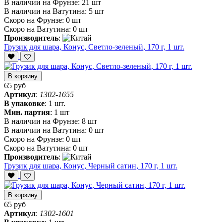
В наличии на Фрунзе:
21 шт
В наличии на Ватутина:
5 шт
Скоро на Фрунзе:
0 шт
Скоро на Ватутина:
0 шт
Производитель
:
Грузик для шара, Конус, Светло-зеленый, 170 г, 1 шт.
В корзину
65 руб
Артикул
:
1302-1655
В упаковке
:
1 шт.
Мин. партия
:
1 шт
В наличии на Фрунзе:
8 шт
В наличии на Ватутина:
0 шт
Скоро на Фрунзе:
0 шт
Скоро на Ватутина:
0 шт
Производитель
:
Грузик для шара, Конус, Черный сатин, 170 г, 1 шт.
В корзину
65 руб
Артикул
:
1302-1601