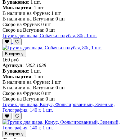
В упаковке
:
1 шт.
Мин. партия
:
1 шт
В наличии на Фрунзе:
1 шт
В наличии на Ватутина:
0 шт
Скоро на Фрунзе:
0 шт
Скоро на Ватутина:
0 шт
Грузик для шара, Собачка голубая, 80г, 1 шт.
В корзину
169 руб
Артикул
:
1302-1638
В упаковке
:
1 шт.
Мин. партия
:
1 шт
В наличии на Фрунзе:
1 шт
В наличии на Ватутина:
0 шт
Скоро на Фрунзе:
0 шт
Скоро на Ватутина:
0 шт
Грузик для шара, Конус, Фольгированный, Зеленый,
Голография, 140 г, 1 шт.
В корзину