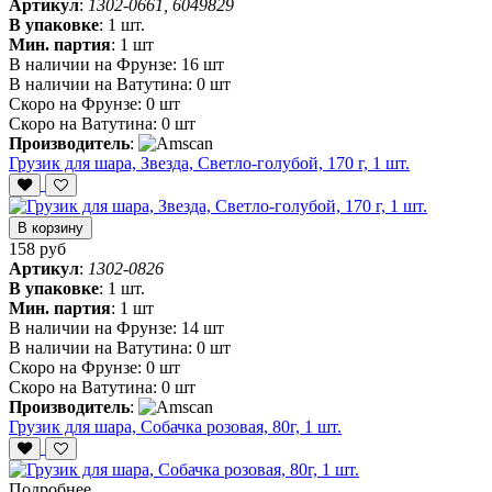
Артикул
:
1302-0661, 6049829
В упаковке
:
1 шт.
Мин. партия
:
1 шт
В наличии на Фрунзе:
16 шт
В наличии на Ватутина:
0 шт
Скоро на Фрунзе:
0 шт
Скоро на Ватутина:
0 шт
Производитель
:
Грузик для шара, Звезда, Светло-голубой, 170 г, 1 шт.
В корзину
158 руб
Артикул
:
1302-0826
В упаковке
:
1 шт.
Мин. партия
:
1 шт
В наличии на Фрунзе:
14 шт
В наличии на Ватутина:
0 шт
Скоро на Фрунзе:
0 шт
Скоро на Ватутина:
0 шт
Производитель
:
Грузик для шара, Собачка розовая, 80г, 1 шт.
Подробнее