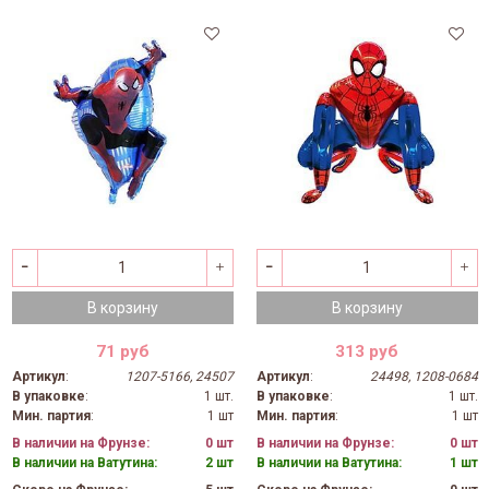
В корзину
В корзину
71 руб
313 руб
Артикул
:
1207-5166, 24507
Артикул
:
24498, 1208-0684
В упаковке
:
1 шт.
В упаковке
:
1 шт.
Мин. партия
:
1 шт
Мин. партия
:
1 шт
В наличии на Фрунзе:
0 шт
В наличии на Фрунзе:
0 шт
В наличии на Ватутина:
2 шт
В наличии на Ватутина:
1 шт