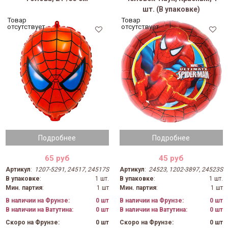
шт. (В упаковке)
Товар
Товар
отсутствует
отсутствует
Подробнее
Подробнее
65 руб
45 руб
Артикул
:
1207-5291, 24517, 24517S
Артикул
:
24523, 1202-3897, 24523S
В упаковке
:
1 шт.
В упаковке
:
1 шт.
Мин. партия
:
1 шт
Мин. партия
:
1 шт
В наличии на Фрунзе:
0 шт
В наличии на Фрунзе:
0 шт
В наличии на Ватутина:
0 шт
В наличии на Ватутина:
0 шт
Скоро на Фрунзе:
0 шт
Скоро на Фрунзе:
0 шт