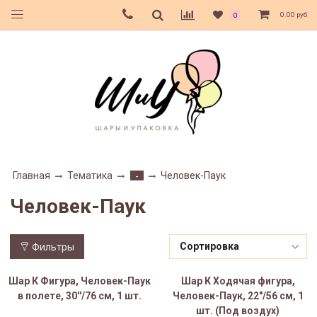
0.00 руб
0
Главная
Тематика
Человек-Паук
-
Человек-Паук
Фильтры
Шар К Фигура, Человек-Паук
Шар К Ходячая фигура,
в полете, 30''/76 см, 1 шт.
Человек-Паук, 22"/56 см, 1
шт. (Под воздух)