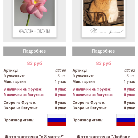
Подробнее
Подробнее
83 руб
83 руб
Артикул
:
02169
Артикул
:
02162
В упаковке
:
5 шт.
В упаковке
:
5 шт.
Мин. партия
:
1 упак
Мин. партия
:
1 упак
В наличии на Фрунзе:
0 упак
В наличии на Фрунзе:
0 упак
В наличии на Ватутина:
0 упак
В наличии на Ватутина:
0 упак
Скоро на Фрунзе:
0 упак
Скоро на Фрунзе:
0 упак
Скоро на Ватутина:
0 упак
Скоро на Ватутина:
0 упак
Производитель
:
Производитель
:
Фото-карточка "с 8 марта!",
Фото-карточка "Любви и