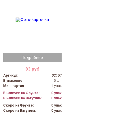
Подробнее
83 руб
Артикул
:
02157
В упаковке
:
5 шт.
Мин. партия
:
1 упак
В наличии на Фрунзе:
0 упак
В наличии на Ватутина:
0 упак
Скоро на Фрунзе:
0 упак
Скоро на Ватутина:
0 упак