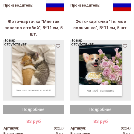
Производитель
:
Производитель
:
Фото-карточка "Мне так
Фото-карточка "Ты моё
повезло с тобой", 8*11 см, 5
солнышко", 8*11 см, 5 шт.
шт.
Товар
Товар
отсутствует
отсутствует
Подробнее
Подробнее
83 руб
83 руб
Артикул
:
02257
Артикул
:
02247
В упаковке
:
5 шт.
В упаковке
:
5 шт.