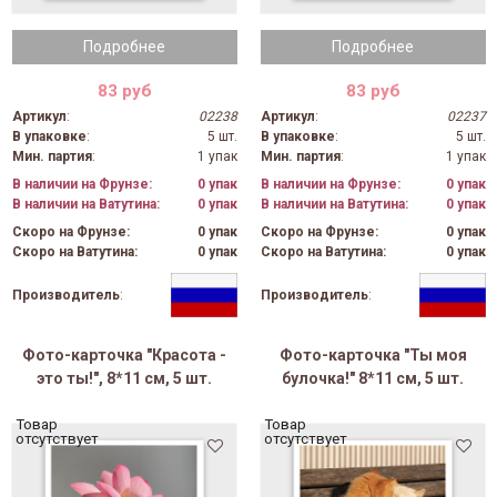
Подробнее
Подробнее
83 руб
83 руб
Артикул
:
02238
Артикул
:
02237
В упаковке
:
5 шт.
В упаковке
:
5 шт.
Мин. партия
:
1 упак
Мин. партия
:
1 упак
В наличии на Фрунзе:
0 упак
В наличии на Фрунзе:
0 упак
В наличии на Ватутина:
0 упак
В наличии на Ватутина:
0 упак
Скоро на Фрунзе:
0 упак
Скоро на Фрунзе:
0 упак
Скоро на Ватутина:
0 упак
Скоро на Ватутина:
0 упак
Производитель
:
Производитель
:
Фото-карточка "Красота -
Фото-карточка "Ты моя
это ты!", 8*11 см, 5 шт.
булочка!" 8*11 см, 5 шт.
Товар
Товар
отсутствует
отсутствует