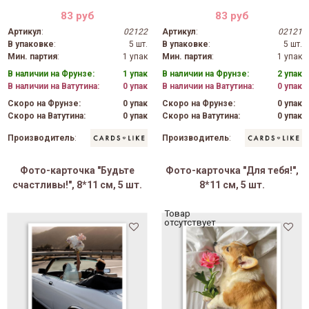
83 руб
83 руб
Артикул
:
02122
Артикул
:
02121
В упаковке
:
5 шт.
В упаковке
:
5 шт.
Мин. партия
:
1 упак
Мин. партия
:
1 упак
В наличии на Фрунзе:
1 упак
В наличии на Фрунзе:
2 упак
В наличии на Ватутина:
0 упак
В наличии на Ватутина:
0 упак
Скоро на Фрунзе:
0 упак
Скоро на Фрунзе:
0 упак
Скоро на Ватутина:
0 упак
Скоро на Ватутина:
0 упак
Производитель
:
Производитель
:
Фото-карточка "Будьте
Фото-карточка "Для тебя!",
счастливы!", 8*11 см, 5 шт.
8*11 см, 5 шт.
Товар
отсутствует