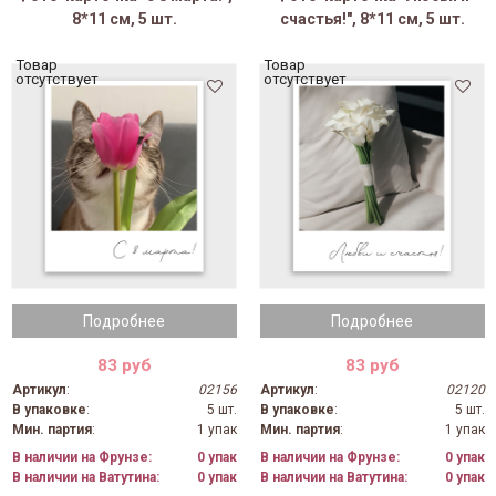
8*11 см, 5 шт.
счастья!", 8*11 см, 5 шт.
Товар
Товар
отсутствует
отсутствует
Подробнее
Подробнее
83 руб
83 руб
Артикул
:
02156
Артикул
:
02120
В упаковке
:
5 шт.
В упаковке
:
5 шт.
Мин. партия
:
1 упак
Мин. партия
:
1 упак
В наличии на Фрунзе:
0 упак
В наличии на Фрунзе:
0 упак
В наличии на Ватутина:
0 упак
В наличии на Ватутина:
0 упак