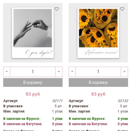
В корзину
В корзину
83 руб
83 руб
Артикул
:
02171
Артикул
:
02132
В упаковке
:
5 шт.
В упаковке
:
5 шт.
Мин. партия
:
1 упак
Мин. партия
:
1 упак
В наличии на Фрунзе:
1 упак
В наличии на Фрунзе:
4 упак
В наличии на Ватутина:
0 упак
В наличии на Ватутина:
0 упак