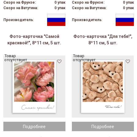
Скоро на Фрунзе:
0 упак
Скоро на Фрунзе:
0 упак
Скоро на Ватутина:
0 упак
Скоро на Ватутина:
0 упак
Производитель
:
Производитель
:
Фото-карточка "Самой
Фото-карточка "Для тебя!",
красивой!", 8*11 см, 5 шт.
8*11 см, 5 шт.
Товар
Товар
отсутствует
отсутствует
Подробнее
Подробнее