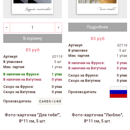
Подробнее
83 руб
В корзину
Артикул
:
02116
83 руб
В упаковке
:
5 шт.
Мин. партия
:
1 упак
Артикул
:
02119
В упаковке
:
5 шт.
В наличии на Фрунзе:
0 упак
Мин. партия
:
1 упак
В наличии на Ватутина:
0 упак
В наличии на Фрунзе:
1 упак
Скоро на Фрунзе:
0 упак
В наличии на Ватутина:
0 упак
Скоро на Ватутина:
0 упак
Скоро на Фрунзе:
0 упак
Скоро на Ватутина:
0 упак
Производитель
:
Производитель
:
Фото-карточка "Для тебя!",
Фото-карточка "Люблю",
8*11 см, 5 шт.
8*11 см, 5 шт.