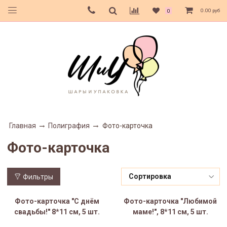
0.00 руб
0
Главная
Полиграфия
Фото-карточка
Фото-карточка
Фильтры
Фото-карточка "С днём
Фото-карточка "Любимой
свадьбы!" 8*11 см, 5 шт.
маме!", 8*11 см, 5 шт.