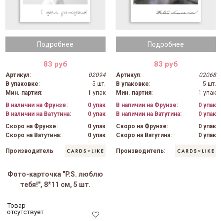
Подробнее
Подробнее
83 руб
83 руб
Артикул
:
02094
Артикул
:
02068
В упаковке
:
5 шт.
В упаковке
:
5 шт.
Мин. партия
:
1 упак
Мин. партия
:
1 упак
В наличии на Фрунзе:
0 упак
В наличии на Фрунзе:
0 упак
В наличии на Ватутина:
0 упак
В наличии на Ватутина:
0 упак
Скоро на Фрунзе:
0 упак
Скоро на Фрунзе:
0 упак
Скоро на Ватутина:
0 упак
Скоро на Ватутина:
0 упак
Производитель
:
Производитель
:
Фото-карточка "P.S. люблю
тебя!", 8*11 см, 5 шт.
Товар
отсутствует