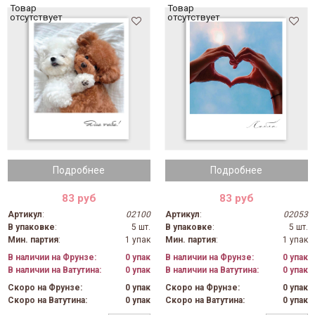
Товар
Товар
отсутствует
отсутствует
Подробнее
Подробнее
83 руб
83 руб
Артикул
:
02100
Артикул
:
02053
В упаковке
:
5 шт.
В упаковке
:
5 шт.
Мин. партия
:
1 упак
Мин. партия
:
1 упак
В наличии на Фрунзе:
0 упак
В наличии на Фрунзе:
0 упак
В наличии на Ватутина:
0 упак
В наличии на Ватутина:
0 упак
Скоро на Фрунзе:
0 упак
Скоро на Фрунзе:
0 упак
Скоро на Ватутина:
0 упак
Скоро на Ватутина:
0 упак