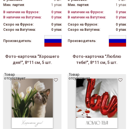
Мин. партия
:
1 упак
Мин. партия
:
1 упак
В наличии на Фрунзе:
0 упак
В наличии на Фрунзе:
0 упак
В наличии на Ватутина:
0 упак
В наличии на Ватутина:
0 упак
Скоро на Фрунзе:
0 упак
Скоро на Фрунзе:
0 упак
Скоро на Ватутина:
0 упак
Скоро на Ватутина:
0 упак
Производитель
:
Производитель
:
Фото-карточка "Хорошего
Фото-карточка "Люблю
дня!", 8*11 см, 5 шт.
тебя!", 8*11 см, 5 шт.
Товар
Товар
отсутствует
отсутствует