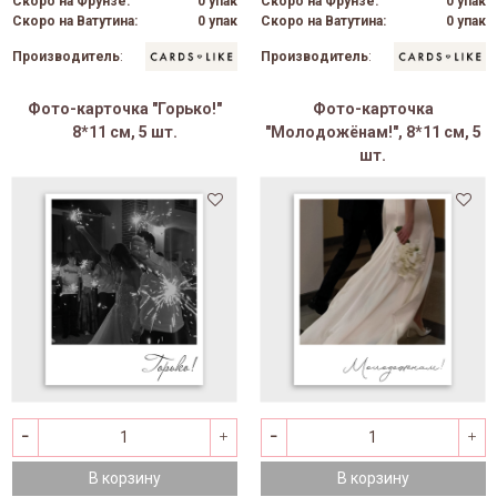
Скоро на Фрунзе:
0 упак
Скоро на Фрунзе:
0 упак
Скоро на Ватутина:
0 упак
Скоро на Ватутина:
0 упак
Производитель
:
Производитель
:
Фото-карточка "Горько!"
Фото-карточка
8*11 см, 5 шт.
"Молодожёнам!", 8*11 см, 5
шт.
В корзину
В корзину