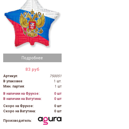
Подробнее
83 руб
Артикул
:
750051
В упаковке
:
1 шт.
Мин. партия
:
1 шт
В наличии на Фрунзе:
0 шт
В наличии на Ватутина:
0 шт
Скоро на Фрунзе:
0 шт
Скоро на Ватутина:
0 шт
Производитель
: