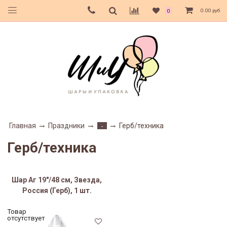
0.00 руб
0
Главная
Праздники
Герб/техника
-
Герб/техника
Шар Аг 19"/48 см, Звезда,
Россия (Герб), 1 шт.
Товар
отсутствует