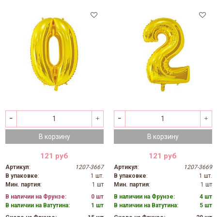
В корзину
В корзину
121 руб
121 руб
Артикул
:
1207-3667
Артикул
:
1207-3669
В упаковке
:
1 шт.
В упаковке
:
1 шт.
Мин. партия
:
1 шт
Мин. партия
:
1 шт
В наличии на Фрунзе:
0 шт
В наличии на Фрунзе:
4 шт
В наличии на Ватутина:
1 шт
В наличии на Ватутина:
5 шт