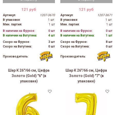
121 руб
121 руб
Артикул
:
1207-3670
Артикул
:
1207-3671
В упаковке
:
1 шт.
В упаковке
:
1 шт.
Мин. партия
:
1 шт
Мин. партия
:
1 шт
В наличии на Фрунзе:
0 шт
В наличии на Фрунзе:
0 шт
В наличии на Ватутина:
4 шт
В наличии на Ватутина:
1 шт
Скоро на Фрунзе:
3 шт
Скоро на Фрунзе:
8 шт
Скоро на Ватутина:
0 шт
Скоро на Ватутина:
0 шт
Производитель
:
Производитель
:
Шар К 26"/66 см, Цифра
Шар К 26"/66 см, Цифра
Золото (Gold) "6" (в
Золото (Gold) "7" (в
упаковке)
упаковке)