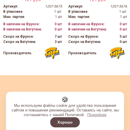
Артикул
:
1207-3675
Артикул
:
1207-3676
В упаковке
:
1 шт.
В упаковке
:
1 шт.
Мин. партия
:
1 шт
Мин. партия
:
1 шт
В наличии на Фрунзе:
0 шт
В наличии на Фрунзе:
0 шт
В наличии на Ватутина:
0 шт
В наличии на Ватутина:
0 шт
Скоро на Фрунзе:
7 шт
Скоро на Фрунзе:
5 шт
Скоро на Ватутина:
3 шт
Скоро на Ватутина:
0 шт
Производитель
:
Производитель
:
🍪
Мы используем файлы cookie для удобства пользования
сайтом и повышения рекомендаций. Оставаясь на сайте, вы
соглашаетесь с нашей Политикой.
Подробнее
Хорошо