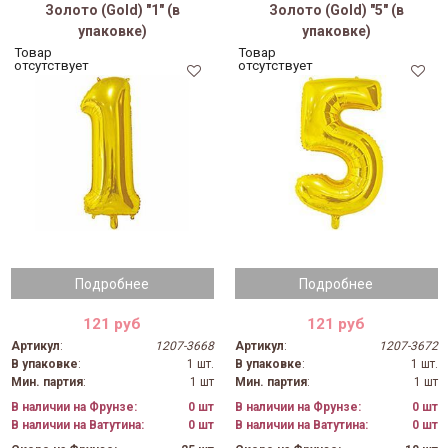
Золото (Gold) "1" (в
Золото (Gold) "5" (в
упаковке)
упаковке)
Товар
Товар
отсутствует
отсутствует
Подробнее
Подробнее
121 руб
121 руб
Артикул
:
1207-3668
Артикул
:
1207-3672
В упаковке
:
1 шт.
В упаковке
:
1 шт.
Мин. партия
:
1 шт
Мин. партия
:
1 шт
В наличии на Фрунзе:
0 шт
В наличии на Фрунзе:
0 шт
В наличии на Ватутина:
0 шт
В наличии на Ватутина:
0 шт