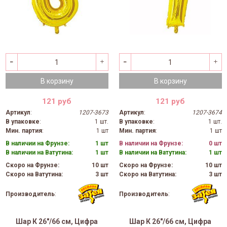
В корзину
В корзину
121 руб
121 руб
Артикул
:
1207-3673
Артикул
:
1207-3674
В упаковке
:
1 шт.
В упаковке
:
1 шт.
Мин. партия
:
1 шт
Мин. партия
:
1 шт
В наличии на Фрунзе:
1 шт
В наличии на Фрунзе:
0 шт
В наличии на Ватутина:
1 шт
В наличии на Ватутина:
1 шт
Скоро на Фрунзе:
10 шт
Скоро на Фрунзе:
10 шт
Скоро на Ватутина:
3 шт
Скоро на Ватутина:
3 шт
Производитель
:
Производитель
:
Шар К 26"/66 см, Цифра
Шар К 26"/66 см, Цифра