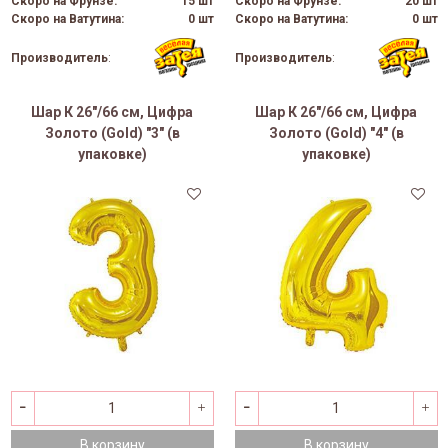
Скоро на Фрунзе:
15 шт
Скоро на Фрунзе:
20 шт
Скоро на Ватутина:
0 шт
Скоро на Ватутина:
0 шт
Производитель
:
Производитель
:
Шар К 26"/66 см, Цифра
Шар К 26"/66 см, Цифра
Золото (Gold) "3" (в
Золото (Gold) "4" (в
упаковке)
упаковке)
В корзину
В корзину