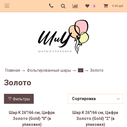
0.00 руб
0
Главная
Фольгированные шары
Золото
-
Золото
Фильтры
Шар К 26"/66 см, Цифра
Шар К 26"/66 см, Цифра
Золото (Gold) "0" (в
Золото (Gold) "2" (в
упаковке)
упаковке)