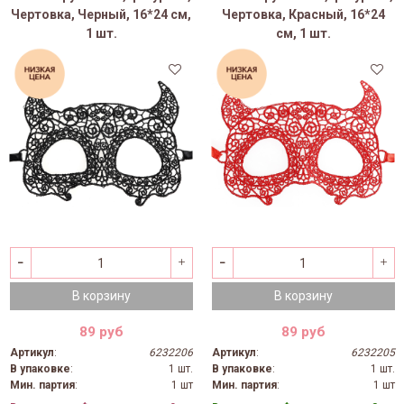
Чертовка, Черный, 16*24 см,
Чертовка, Красный, 16*24
1 шт.
см, 1 шт.
36%
36%
В корзину
В корзину
89 руб
89 руб
Артикул
:
6232206
Артикул
:
6232205
В упаковке
:
1 шт.
В упаковке
:
1 шт.
Мин. партия
:
1 шт
Мин. партия
:
1 шт