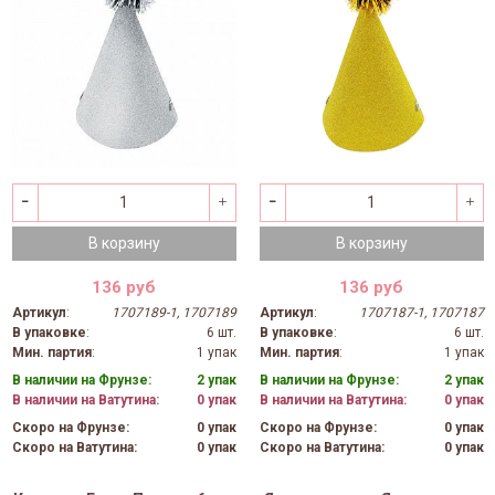
В корзину
В корзину
136 руб
136 руб
Артикул
:
1707189-1, 1707189
Артикул
:
1707187-1, 1707187
В упаковке
:
6 шт.
В упаковке
:
6 шт.
Мин. партия
:
1 упак
Мин. партия
:
1 упак
В наличии на Фрунзе:
2 упак
В наличии на Фрунзе:
2 упак
В наличии на Ватутина:
0 упак
В наличии на Ватутина:
0 упак
Скоро на Фрунзе:
0 упак
Скоро на Фрунзе:
0 упак
Скоро на Ватутина:
0 упак
Скоро на Ватутина:
0 упак