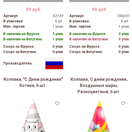
89 руб
86 руб
Артикул
:
E2159
Артикул
:
706020
В упаковке
:
6 шт.
В упаковке
:
6 шт.
Мин. партия
:
1 упак
Мин. партия
:
1 упак
В наличии на Фрунзе:
3 упак
В наличии на Фрунзе:
3 упак
В наличии на Ватутина:
1 упак
В наличии на Ватутина:
0 упак
Скоро на Фрунзе:
0 упак
Скоро на Фрунзе:
0 упак
Скоро на Ватутина:
0 упак
Скоро на Ватутина:
0 упак
Производитель
:
Колпаки, "С Днем рождения"
Колпаки, С днем рождения,
Котики, 6 шт.
Воздушные шары,
Разноцветный, 6 шт.