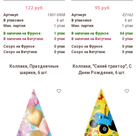
122 руб
95 руб
Артикул
:
1501-5908
Артикул
:
E2162
В упаковке
:
6 шт.
В упаковке
:
6 шт.
Мин. партия
:
1 упак
Мин. партия
:
1 упак
В наличии на Фрунзе:
1 упак
В наличии на Фрунзе:
64 упак
В наличии на Ватутина:
0 упак
В наличии на Ватутина:
0 упак
Скоро на Фрунзе:
0 упак
Скоро на Фрунзе:
0 упак
Скоро на Ватутина:
0 упак
Скоро на Ватутина:
0 упак
Колпаки, Праздничные
Колпаки, "Синий трактор", С
шарики, 6 шт.
Днем Рождения, 6 шт.