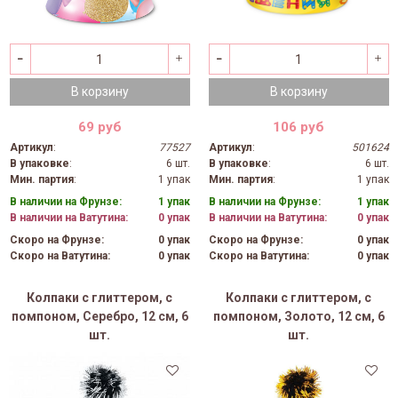
В корзину
В корзину
69 руб
106 руб
Артикул
:
77527
Артикул
:
501624
В упаковке
:
6 шт.
В упаковке
:
6 шт.
Мин. партия
:
1 упак
Мин. партия
:
1 упак
В наличии на Фрунзе:
1 упак
В наличии на Фрунзе:
1 упак
В наличии на Ватутина:
0 упак
В наличии на Ватутина:
0 упак
Скоро на Фрунзе:
0 упак
Скоро на Фрунзе:
0 упак
Скоро на Ватутина:
0 упак
Скоро на Ватутина:
0 упак
Колпаки с глиттером, с
Колпаки с глиттером, с
помпоном, Серебро, 12 см, 6
помпоном, Золото, 12 см, 6
шт.
шт.