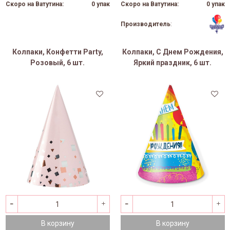
Скоро на Ватутина:
0 упак
Скоро на Ватутина:
0 упак
Производитель
:
Колпаки, Конфетти Party,
Колпаки, С Днем Рождения,
Розовый, 6 шт.
Яркий праздник, 6 шт.
В корзину
В корзину