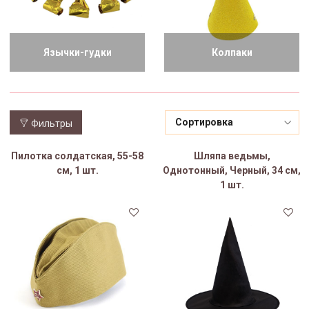
Язычки-гудки
Колпаки
Фильтры
Пилотка солдатская, 55-58
Шляпа ведьмы,
см, 1 шт.
Однотонный, Черный, 34 см,
1 шт.