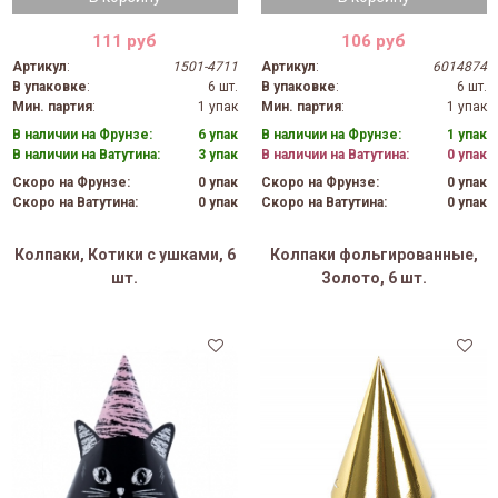
111 руб
106 руб
Артикул
:
1501-4711
Артикул
:
6014874
В упаковке
:
6 шт.
В упаковке
:
6 шт.
Мин. партия
:
1 упак
Мин. партия
:
1 упак
В наличии на Фрунзе:
6 упак
В наличии на Фрунзе:
1 упак
В наличии на Ватутина:
3 упак
В наличии на Ватутина:
0 упак
Скоро на Фрунзе:
0 упак
Скоро на Фрунзе:
0 упак
Скоро на Ватутина:
0 упак
Скоро на Ватутина:
0 упак
Колпаки, Котики с ушками, 6
Колпаки фольгированные,
шт.
Золото, 6 шт.