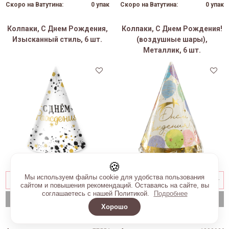
Скоро на Ватутина:
0 упак
Скоро на Ватутина:
0 упак
Колпаки, С Днем Рождения,
Колпаки, С Днем Рождения!
Изысканный стиль, 6 шт.
(воздушные шары),
Металлик, 6 шт.
🍪
Мы используем файлы cookie для удобства пользования
сайтом и повышения рекомендаций. Оставаясь на сайте, вы
соглашаетесь с нашей Политикой.
Подробнее
В корзину
В корзину
Хорошо
59 руб
115 руб