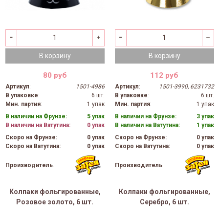
В корзину
В корзину
80 руб
112 руб
Артикул
:
1501-4986
Артикул
:
1501-3990, 6231732
В упаковке
:
6 шт.
В упаковке
:
6 шт.
Мин. партия
:
1 упак
Мин. партия
:
1 упак
В наличии на Фрунзе:
5 упак
В наличии на Фрунзе:
3 упак
В наличии на Ватутина:
0 упак
В наличии на Ватутина:
1 упак
Скоро на Фрунзе:
0 упак
Скоро на Фрунзе:
0 упак
Скоро на Ватутина:
0 упак
Скоро на Ватутина:
0 упак
Производитель
:
Производитель
:
Колпаки фольгированные,
Колпаки фольгированные,
Розовое золото, 6 шт.
Серебро, 6 шт.