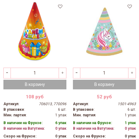
В корзину
В корзину
108 руб
52 руб
Артикул
:
706013, 770096
Артикул
:
1501-4963
В упаковке
:
6 шт.
В упаковке
:
6 шт.
Мин. партия
:
1 упак
Мин. партия
:
1 упак
В наличии на Фрунзе:
6 упак
В наличии на Фрунзе:
1 упак
В наличии на Ватутина:
0 упак
В наличии на Ватутина:
0 упак
Скоро на Фрунзе:
0 упак
Скоро на Фрунзе:
0 упак