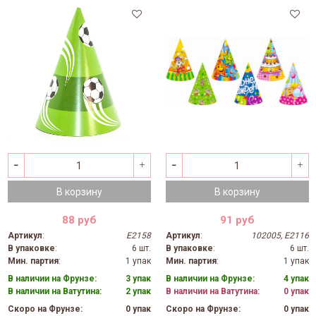
В корзину
В корзину
88 руб
91 руб
Артикул
:
E2158
Артикул
:
102005, E2116
В упаковке
:
6 шт.
В упаковке
:
6 шт.
Мин. партия
:
1 упак
Мин. партия
:
1 упак
В наличии на Фрунзе:
3 упак
В наличии на Фрунзе:
4 упак
В наличии на Ватутина:
2 упак
В наличии на Ватутина:
0 упак
Скоро на Фрунзе:
0 упак
Скоро на Фрунзе:
0 упак