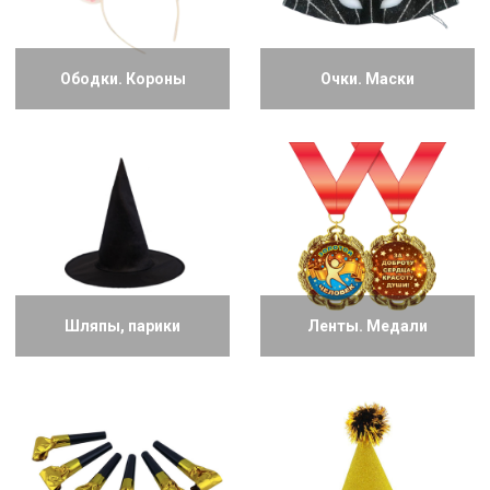
Ободки. Короны
Очки. Маски
Шляпы, парики
Ленты. Медали