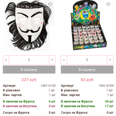
В корзину
В корзину
227 руб
83 руб
Артикул
:
1501-5153
Артикул
:
1501-4799
В упаковке
:
1 шт.
В упаковке
:
1 шт.
Мин. партия
:
1 шт
Мин. партия
:
1 шт
В наличии на Фрунзе:
6 шт
В наличии на Фрунзе:
34 шт
В наличии на Ватутина:
0 шт
В наличии на Ватутина:
17 шт
Скоро на Фрунзе:
0 шт
Скоро на Фрунзе:
0 шт