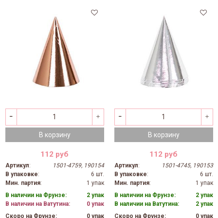
В корзину
В корзину
112 руб
112 руб
Артикул
:
1501-4759, 190154
Артикул
:
1501-4745, 190153
В упаковке
:
6 шт.
В упаковке
:
6 шт.
Мин. партия
:
1 упак
Мин. партия
:
1 упак
В наличии на Фрунзе:
2 упак
В наличии на Фрунзе:
2 упак
В наличии на Ватутина:
0 упак
В наличии на Ватутина:
2 упак
Скоро на Фрунзе:
0 упак
Скоро на Фрунзе:
0 упак