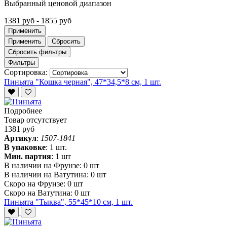
Выбранный ценовой диапазон
1381 руб
-
1855 руб
Применить
Применить
Сбросить
Сбросить фильтры
Фильтры
Сортировка:
Пиньята "Кошка черная", 47*34,5*8 см, 1 шт.
Подробнее
Товар отсутствует
1381 руб
Артикул
:
1507-1841
В упаковке
:
1 шт.
Мин. партия
:
1 шт
В наличии на Фрунзе:
0 шт
В наличии на Ватутина:
0 шт
Скоро на Фрунзе:
0 шт
Скоро на Ватутина:
0 шт
Пиньята "Тыква", 55*45*10 см, 1 шт.