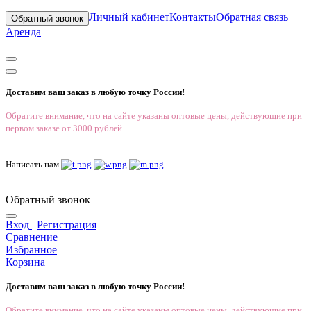
Личный кабинет
Контакты
Обратная связь
Обратный звонок
Аренда
Доставим ваш заказ в любую точку России!
Обратите внимание, что на сайте указаны оптовые цены, действующие при
первом заказе от 3000 рублей.
Написать нам
Обратный звонок
Вход
|
Регистрация
Сравнение
Избранное
Корзина
Доставим ваш заказ в любую точку России!
Обратите внимание, что на сайте указаны оптовые цены, действующие при