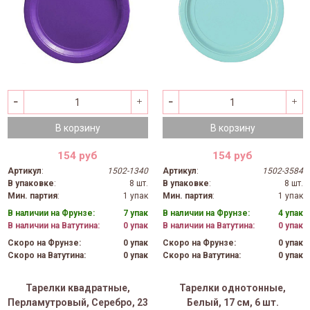
В корзину
В корзину
154 руб
154 руб
Артикул
:
1502-1340
Артикул
:
1502-3584
В упаковке
:
8 шт.
В упаковке
:
8 шт.
Мин. партия
:
1 упак
Мин. партия
:
1 упак
В наличии на Фрунзе:
7 упак
В наличии на Фрунзе:
4 упак
В наличии на Ватутина:
0 упак
В наличии на Ватутина:
0 упак
Скоро на Фрунзе:
0 упак
Скоро на Фрунзе:
0 упак
Скоро на Ватутина:
0 упак
Скоро на Ватутина:
0 упак
Тарелки квадратные,
Тарелки однотонные,
Перламутровый, Серебро, 23
Белый, 17 см, 6 шт.