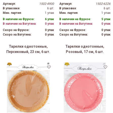
Артикул
:
1502-4900
Артикул
:
1502-6226
В упаковке
:
6 шт.
В упаковке
:
6 шт.
Мин. партия
:
1 упак
Мин. партия
:
1 упак
В наличии на Фрунзе:
6 упак
В наличии на Фрунзе:
5 упак
В наличии на Ватутина:
0 упак
В наличии на Ватутина:
0 упак
Скоро на Фрунзе:
0 упак
Скоро на Фрунзе:
0 упак
Скоро на Ватутина:
0 упак
Скоро на Ватутина:
0 упак
Тарелки однотонные,
Тарелки однотонные,
Персиковый, 23 см, 6 шт.
Розовый, 17 см, 6 шт.