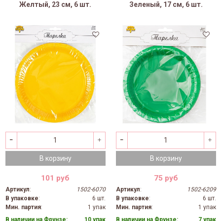
Желтый, 23 см, 6 шт.
Зеленый, 17 см, 6 шт.
В корзину
В корзину
101 руб
75 руб
Артикул
:
1502-6070
Артикул
:
1502-6209
В упаковке
:
6 шт.
В упаковке
:
6 шт.
Мин. партия
:
1 упак
Мин. партия
:
1 упак
В наличии на Фрунзе:
10 упак
В наличии на Фрунзе:
7 упак