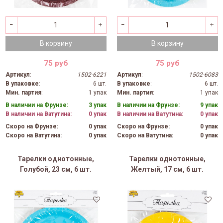
В корзину
В корзину
75 руб
75 руб
Артикул
:
1502-6221
Артикул
:
1502-6083
В упаковке
:
6 шт.
В упаковке
:
6 шт.
Мин. партия
:
1 упак
Мин. партия
:
1 упак
В наличии на Фрунзе:
3 упак
В наличии на Фрунзе:
9 упак
В наличии на Ватутина:
0 упак
В наличии на Ватутина:
0 упак
Скоро на Фрунзе:
0 упак
Скоро на Фрунзе:
0 упак
Скоро на Ватутина:
0 упак
Скоро на Ватутина:
0 упак
Тарелки однотонные,
Тарелки однотонные,
Голубой, 23 см, 6 шт.
Желтый, 17 см, 6 шт.