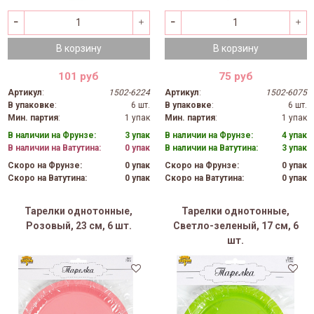
В корзину
В корзину
101 руб
75 руб
Артикул
:
1502-6224
Артикул
:
1502-6075
В упаковке
:
6 шт.
В упаковке
:
6 шт.
Мин. партия
:
1 упак
Мин. партия
:
1 упак
В наличии на Фрунзе:
3 упак
В наличии на Фрунзе:
4 упак
В наличии на Ватутина:
0 упак
В наличии на Ватутина:
3 упак
Скоро на Фрунзе:
0 упак
Скоро на Фрунзе:
0 упак
Скоро на Ватутина:
0 упак
Скоро на Ватутина:
0 упак
Тарелки однотонные,
Тарелки однотонные,
Розовый, 23 см, 6 шт.
Светло-зеленый, 17 см, 6
шт.