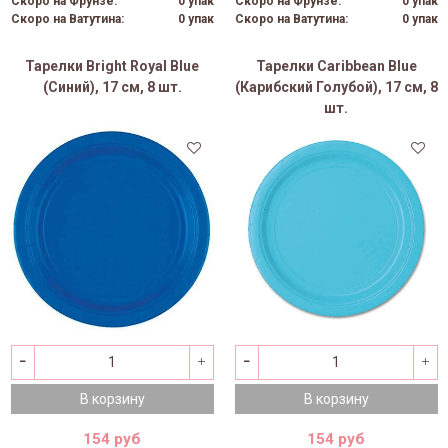
Скоро на Фрунзе:
0 упак
Скоро на Фрунзе:
0 упак
Скоро на Ватутина:
0 упак
Скоро на Ватутина:
0 упак
Тарелки Bright Royal Blue
Тарелки Caribbean Blue
(Синий), 17 см, 8 шт.
(Карибский Голубой), 17 см, 8
шт.
В корзину
В корзину
154 руб
154 руб