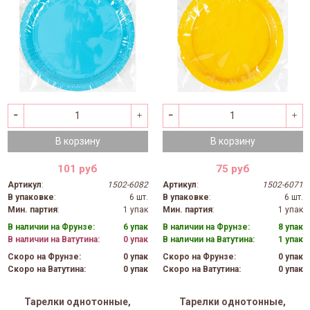
В корзину
В корзину
101 руб
75 руб
Артикул
:
1502-6082
Артикул
:
1502-6071
В упаковке
:
6 шт.
В упаковке
:
6 шт.
Мин. партия
:
1 упак
Мин. партия
:
1 упак
В наличии на Фрунзе:
6 упак
В наличии на Фрунзе:
8 упак
В наличии на Ватутина:
0 упак
В наличии на Ватутина:
1 упак
Скоро на Фрунзе:
0 упак
Скоро на Фрунзе:
0 упак
Скоро на Ватутина:
0 упак
Скоро на Ватутина:
0 упак
Тарелки однотонные,
Тарелки однотонные,