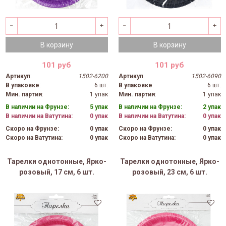
В корзину
В корзину
101 руб
101 руб
Артикул
:
1502-6200
Артикул
:
1502-6090
В упаковке
:
6 шт.
В упаковке
:
6 шт.
Мин. партия
:
1 упак
Мин. партия
:
1 упак
В наличии на Фрунзе:
5 упак
В наличии на Фрунзе:
2 упак
В наличии на Ватутина:
0 упак
В наличии на Ватутина:
0 упак
Скоро на Фрунзе:
0 упак
Скоро на Фрунзе:
0 упак
Скоро на Ватутина:
0 упак
Скоро на Ватутина:
0 упак
Тарелки однотонные, Ярко-
Тарелки однотонные, Ярко-
розовый, 17 см, 6 шт.
розовый, 23 см, 6 шт.