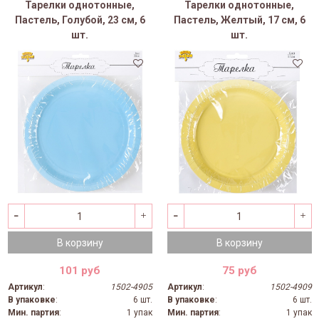
Тарелки однотонные,
Тарелки однотонные,
Пастель, Голубой, 23 см, 6
Пастель, Желтый, 17 см, 6
шт.
шт.
В корзину
В корзину
101 руб
75 руб
Артикул
:
1502-4905
Артикул
:
1502-4909
В упаковке
:
6 шт.
В упаковке
:
6 шт.
Мин. партия
:
1 упак
Мин. партия
:
1 упак