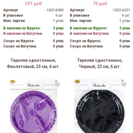
101 руб
75 руб
Артикул
:
1502-6086
Артикул
:
1502-6201
В упаковке
:
6 шт.
В упаковке
:
6 шт.
Мин. партия
:
1 упак
Мин. партия
:
1 упак
В наличии на Фрунзе:
3 упак
В наличии на Фрунзе:
3 упак
В наличии на Ватутина:
0 упак
В наличии на Ватутина:
0 упак
Скоро на Фрунзе:
0 упак
Скоро на Фрунзе:
0 упак
Скоро на Ватутина:
0 упак
Скоро на Ватутина:
0 упак
Тарелки однотонные,
Тарелки однотонные,
Фиолетовый, 23 см, 6 шт.
Черный, 23 см, 6 шт.