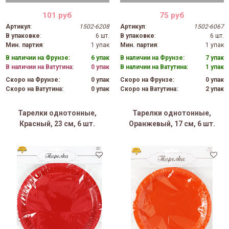
101 руб
75 руб
Артикул
:
1502-6208
Артикул
:
1502-6067
В упаковке
:
6 шт.
В упаковке
:
6 шт.
Мин. партия
:
1 упак
Мин. партия
:
1 упак
В наличии на Фрунзе:
6 упак
В наличии на Фрунзе:
7 упак
В наличии на Ватутина:
0 упак
В наличии на Ватутина:
1 упак
Скоро на Фрунзе:
0 упак
Скоро на Фрунзе:
0 упак
Скоро на Ватутина:
0 упак
Скоро на Ватутина:
2 упак
Тарелки однотонные,
Тарелки однотонные,
Красный, 23 см, 6 шт.
Оранжевый, 17 см, 6 шт.