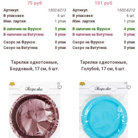
75 руб
101 руб
Артикул
:
1502-6213
Артикул
:
1502-6212
В упаковке
:
6 шт.
В упаковке
:
6 шт.
Мин. партия
:
1 упак
Мин. партия
:
1 упак
В наличии на Фрунзе:
5 упак
В наличии на Фрунзе:
4 упак
В наличии на Ватутина:
0 упак
В наличии на Ватутина:
0 упак
Скоро на Фрунзе:
0 упак
Скоро на Фрунзе:
0 упак
Скоро на Ватутина:
0 упак
Скоро на Ватутина:
0 упак
Тарелки однотонные,
Тарелки однотонные,
Бордовый, 17 см, 6 шт.
Голубой, 17 см, 6 шт.