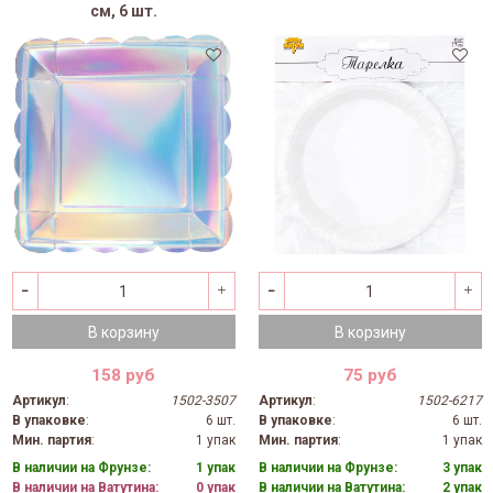
см, 6 шт.
В корзину
В корзину
158 руб
75 руб
Артикул
:
1502-3507
Артикул
:
1502-6217
В упаковке
:
6 шт.
В упаковке
:
6 шт.
Мин. партия
:
1 упак
Мин. партия
:
1 упак
В наличии на Фрунзе:
1 упак
В наличии на Фрунзе:
3 упак
В наличии на Ватутина:
0 упак
В наличии на Ватутина:
2 упак