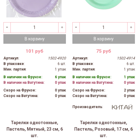
В корзину
В корзину
101 руб
75 руб
Артикул
:
1502-4920
Артикул
:
1502-4914
В упаковке
:
6 шт.
В упаковке
:
6 шт.
Мин. партия
:
1 упак
Мин. партия
:
1 упак
В наличии на Фрунзе:
6 упак
В наличии на Фрунзе:
1 упак
В наличии на Ватутина:
0 упак
В наличии на Ватутина:
0 упак
Скоро на Фрунзе:
0 упак
Скоро на Фрунзе:
2 упак
Скоро на Ватутина:
0 упак
Скоро на Ватутина:
0 упак
Производитель
:
Тарелки однотонные,
Тарелки однотонные,
Пастель, Мятный, 23 см, 6
Пастель, Розовый, 17 см, 6
шт.
шт.