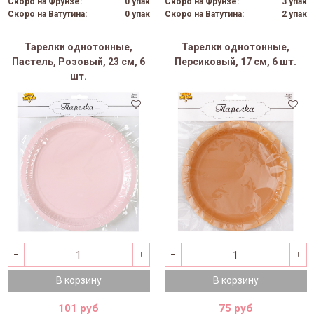
Скоро на Фрунзе:
0 упак
Скоро на Фрунзе:
3 упак
Скоро на Ватутина:
0 упак
Скоро на Ватутина:
2 упак
Тарелки однотонные,
Тарелки однотонные,
Пастель, Розовый, 23 см, 6
Персиковый, 17 см, 6 шт.
шт.
В корзину
В корзину
101 руб
75 руб