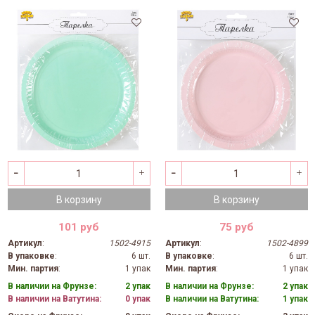
В корзину
В корзину
101 руб
75 руб
Артикул
:
1502-4915
Артикул
:
1502-4899
В упаковке
:
6 шт.
В упаковке
:
6 шт.
Мин. партия
:
1 упак
Мин. партия
:
1 упак
В наличии на Фрунзе:
2 упак
В наличии на Фрунзе:
2 упак
В наличии на Ватутина:
0 упак
В наличии на Ватутина:
1 упак