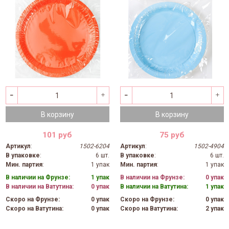
В корзину
В корзину
101 руб
75 руб
Артикул
:
1502-6204
Артикул
:
1502-4904
В упаковке
:
6 шт.
В упаковке
:
6 шт.
Мин. партия
:
1 упак
Мин. партия
:
1 упак
В наличии на Фрунзе:
1 упак
В наличии на Фрунзе:
0 упак
В наличии на Ватутина:
0 упак
В наличии на Ватутина:
1 упак
Скоро на Фрунзе:
0 упак
Скоро на Фрунзе:
0 упак
Скоро на Ватутина:
0 упак
Скоро на Ватутина:
2 упак