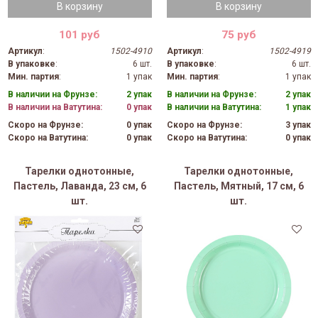
В корзину
В корзину
101 руб
75 руб
Артикул
:
1502-4910
Артикул
:
1502-4919
В упаковке
:
6 шт.
В упаковке
:
6 шт.
Мин. партия
:
1 упак
Мин. партия
:
1 упак
В наличии на Фрунзе:
2 упак
В наличии на Фрунзе:
2 упак
В наличии на Ватутина:
0 упак
В наличии на Ватутина:
1 упак
Скоро на Фрунзе:
0 упак
Скоро на Фрунзе:
3 упак
Скоро на Ватутина:
0 упак
Скоро на Ватутина:
0 упак
Тарелки однотонные,
Тарелки однотонные,
Пастель, Лаванда, 23 см, 6
Пастель, Мятный, 17 см, 6
шт.
шт.