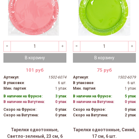
В корзину
В корзину
101 руб
75 руб
Артикул
:
1502-6074
Артикул
:
1502-6079
В упаковке
:
6 шт.
В упаковке
:
6 шт.
Мин. партия
:
1 упак
Мин. партия
:
1 упак
В наличии на Фрунзе:
3 упак
В наличии на Фрунзе:
5 упак
В наличии на Ватутина:
0 упак
В наличии на Ватутина:
0 упак
Скоро на Фрунзе:
0 упак
Скоро на Фрунзе:
0 упак
Скоро на Ватутина:
0 упак
Скоро на Ватутина:
2 упак
Тарелки однотонные,
Тарелки однотонные, Синий,
Светло-зеленый, 23 см, 6
17 см, 6 шт.