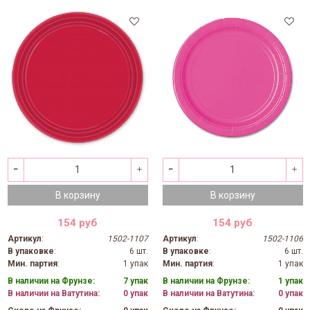
В корзину
В корзину
154 руб
154 руб
Артикул
:
1502-1107
Артикул
:
1502-1106
В упаковке
:
6 шт.
В упаковке
:
6 шт.
Мин. партия
:
1 упак
Мин. партия
:
1 упак
В наличии на Фрунзе:
7 упак
В наличии на Фрунзе:
1 упак
В наличии на Ватутина:
0 упак
В наличии на Ватутина:
0 упак