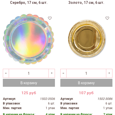
Серебро, 17 см, 6 шт.
Золото, 17 см, 6 шт.
В корзину
В корзину
125 руб
107 руб
Артикул
:
1502-3506
Артикул
:
1502-3086
В упаковке
:
6 шт.
В упаковке
:
6 шт.
Мин. партия
:
1 упак
Мин. партия
:
1 упак
В наличии на Фрунзе:
4 упак
В наличии на Фрунзе:
7 упак