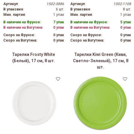
Артикул
:
1502-3886
Артикул
:
1502-1108
В упаковке
:
6 шт.
В упаковке
:
8 шт.
Мин. партия
:
1 упак
Мин. партия
:
1 упак
В наличии на Фрунзе:
7 упак
В наличии на Фрунзе:
5 упак
В наличии на Ватутина:
0 упак
В наличии на Ватутина:
0 упак
Скоро на Фрунзе:
0 упак
Скоро на Фрунзе:
0 упак
Скоро на Ватутина:
0 упак
Скоро на Ватутина:
0 упак
Тарелки Frosty White
Тарелки Kiwi Green (Киви,
(Белый), 17 см, 8 шт.
Светло-Зеленый), 17 см, 8
шт.