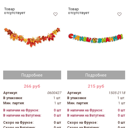
Товар
Товар
отсутствует
отсутствует
Подробнее
Подробнее
266 руб
215 руб
Артикул
:
0600427
Артикул
:
1505-2118
В упаковке
:
1 шт.
В упаковке
:
1 шт.
Мин. партия
:
1 шт
Мин. партия
:
1 шт
В наличии на Фрунзе:
0 шт
В наличии на Фрунзе:
0 шт
В наличии на Ватутина:
0 шт
В наличии на Ватутина:
0 шт
Скоро на Фрунзе:
0 шт
Скоро на Фрунзе:
0 шт
Скоро на Ватутина:
0 шт
Скоро на Ватутина:
0 шт