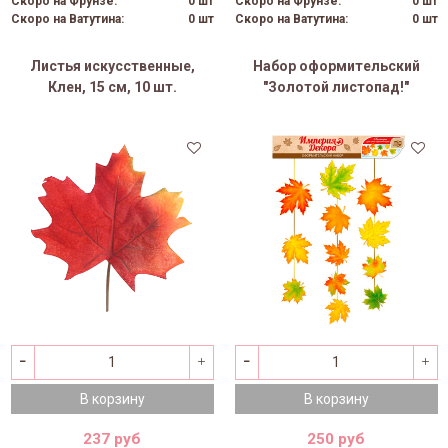
Скоро на Фрунзе:
0 шт
Скоро на Фрунзе:
0 шт
Скоро на Ватутина:
0 шт
Скоро на Ватутина:
0 шт
Листья искусственные,
Набор оформительский
Клен, 15 см, 10 шт.
"Золотой листопад!"
В корзину
В корзину
237 руб
250 руб