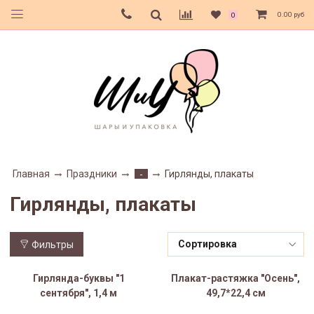
0.00 руб
0
Главная
Праздники
Гирлянды, плакаты
-
Гирлянды, плакаты
Фильтры
Гирлянда-буквы "1
Плакат-растяжка "Осень",
сентября", 1,4 м
49,7*22,4 см