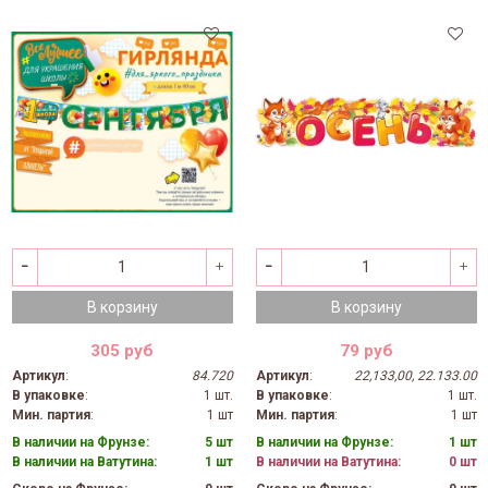
В корзину
В корзину
305 руб
79 руб
Артикул
:
84.720
Артикул
:
22,133,00, 22.133.00
В упаковке
:
1 шт.
В упаковке
:
1 шт.
Мин. партия
:
1 шт
Мин. партия
:
1 шт
В наличии на Фрунзе:
5 шт
В наличии на Фрунзе:
1 шт
В наличии на Ватутина:
1 шт
В наличии на Ватутина:
0 шт