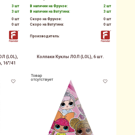
3 шт
В наличии на Фрунзе:
2 шт
3 шт
В наличии на Ватутина:
3 шт
0 шт
Скоро на Фрунзе:
0 шт
0 шт
Скоро на Ватутина:
0 шт
Производитель
:
Л (LOL),
Колпаки Куклы ЛОЛ (LOL), 6 шт.
 16"/41
Товар
отсутствует