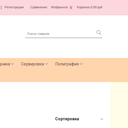
|
Регистрация
Сравнение
Избранное
Корзина
0.00 руб
0
дника
Сервировка
Полиграфия