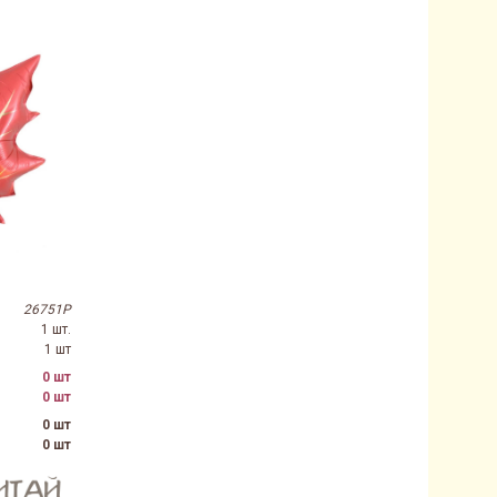
26751P
1 шт.
1 шт
0 шт
0 шт
0 шт
0 шт