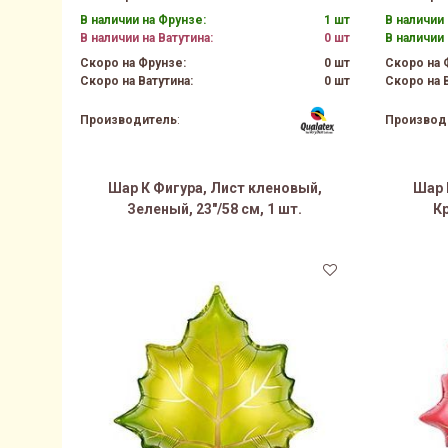
В наличии на Фрунзе:
1 шт
В наличии 
В наличии на Ватутина:
0 шт
В наличии 
Скоро на Фрунзе:
0 шт
Скоро на 
Скоро на Ватутина:
0 шт
Скоро на В
Производитель
:
Производ
Шар К Фигура, Лист кленовый,
Шар 
Зеленый, 23"/58 см, 1 шт.
Кр