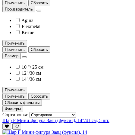
Применить
Сбросить
Производитель
Agura
Flexmetal
Китай
Применить
Применить
Сбросить
Размер
10 "/ 25 см
12"/30 см
14"/36 см
Применить
Применить
Сбросить
Сбросить фильтры
Фильтры
Сортировка:
Шар F Мини-фигура Заяц (фуксия), 14"/41 см, 5 шт.