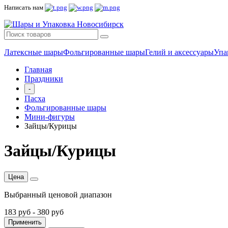
Написать нам
Латексные шары
Фольгированные шары
Гелий и аксессуары
Упа
Главная
Праздники
-
Пасха
Фольгированные шары
Мини-фигуры
Зайцы/Курицы
Зайцы/Курицы
Цена
Выбранный ценовой диапазон
183 руб
-
380 руб
Применить