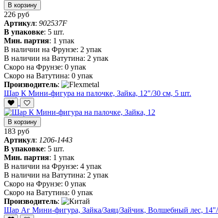
В корзину
226 руб
Артикул
:
902537F
В упаковке
:
5 шт.
Мин. партия
:
1 упак
В наличии на Фрунзе:
2 упак
В наличии на Ватутина:
2 упак
Скоро на Фрунзе:
0 упак
Скоро на Ватутина:
0 упак
Производитель
:
Шар К Мини-фигура на палочке, Зайка, 12"/30 см, 5 шт.
В корзину
183 руб
Артикул
:
1206-1443
В упаковке
:
5 шт.
Мин. партия
:
1 упак
В наличии на Фрунзе:
4 упак
В наличии на Ватутина:
2 упак
Скоро на Фрунзе:
0 упак
Скоро на Ватутина:
0 упак
Производитель
:
Шар Аг Мини-фигура, Зайка/Заяц/Зайчик, Волшебный лес, 14"/3