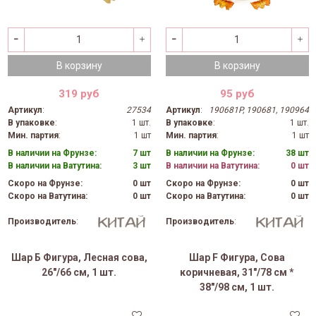
В корзину
В корзину
319 руб
95 руб
Артикул
:
27534
Артикул
:
190681P, 190681, 190964
В упаковке
:
1 шт.
В упаковке
:
1 шт.
Мин. партия
:
1 шт
Мин. партия
:
1 шт
В наличии на Фрунзе:
7 шт
В наличии на Фрунзе:
38 шт
В наличии на Ватутина:
3 шт
В наличии на Ватутина:
0 шт
Скоро на Фрунзе:
0 шт
Скоро на Фрунзе:
0 шт
Скоро на Ватутина:
0 шт
Скоро на Ватутина:
0 шт
Производитель
:
Производитель
:
Шар Б Фигура, Лесная сова,
Шар F Фигура, Сова
26"/66 см, 1 шт.
коричневая, 31"/78 см *
38"/98 см, 1 шт.