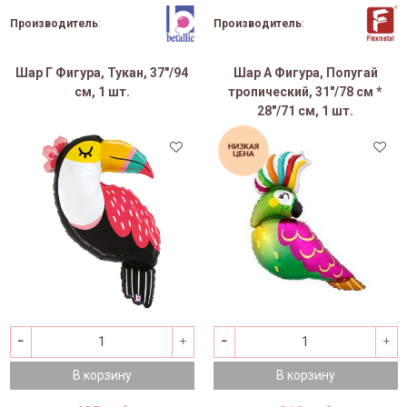
Производитель
:
Производитель
:
Шар Г Фигура, Тукан, 37"/94
Шар А Фигура, Попугай
см, 1 шт.
тропический, 31"/78 см *
28"/71 см, 1 шт.
В корзину
В корзину