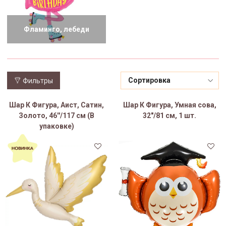
Фламинго, лебеди
Фильтры
Шар К Фигура, Аист, Сатин,
Шар К Фигура, Умная сова,
Золото, 46''/117 см (В
32"/81 см, 1 шт.
упаковке)