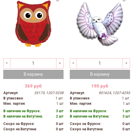
В корзину
В корзину
369 руб
190 руб
Артикул
:
35173, 1207-3238
Артикул
:
901624, 1207-4293
В упаковке
:
1 шт.
В упаковке
:
1 шт.
Мин. партия
:
1 шт
Мин. партия
:
1 шт
В наличии на Фрунзе:
3 шт
В наличии на Фрунзе:
1 шт
В наличии на Ватутина:
2 шт
В наличии на Ватутина:
3 шт
Скоро на Фрунзе:
0 шт
Скоро на Фрунзе:
0 шт
Скоро на Ватутина:
0 шт
Скоро на Ватутина:
0 шт