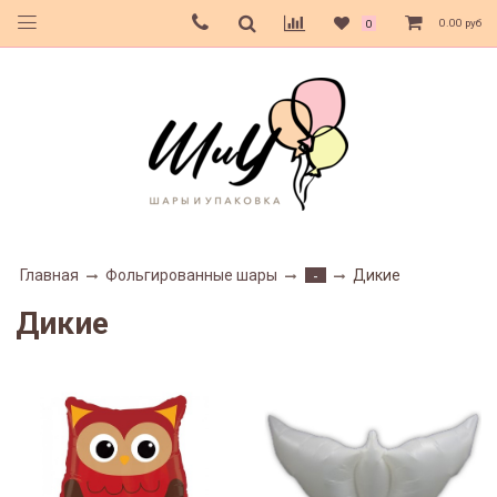
0.00 руб
0
Главная
Фольгированные шары
Дикие
-
Дикие