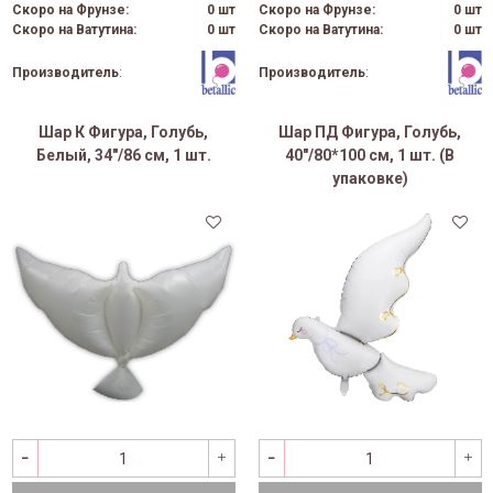
Скоро на Фрунзе:
0 шт
Скоро на Фрунзе:
0 шт
Скоро на Ватутина:
0 шт
Скоро на Ватутина:
0 шт
Производитель
:
Производитель
:
Шар К Фигура, Голубь,
Шар ПД Фигура, Голубь,
Белый, 34"/86 см, 1 шт.
40"/80*100 см, 1 шт. (В
упаковке)