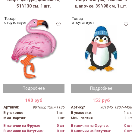
51"/130 см, 1 шт.
шапочке, 39"/98 см, 1 шт.
Товар
Товар
отсутствует
отсутствует
Подробнее
Подробнее
190 руб
153 руб
Артикул
:
901682, 1207-1135
Артикул
:
901845, 1207-4438
В упаковке
:
1 шт.
В упаковке
:
1 шт.
Мин. партия
:
1 шт
Мин. партия
:
1 шт
В наличии на Фрунзе:
0 шт
В наличии на Фрунзе:
0 шт
В наличии на Ватутина:
0 шт
В наличии на Ватутина:
0 шт