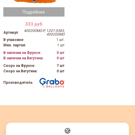
Подробнее
333 руб
400200MO-P, 1207-5383,
Артикул
:
400200MO
В упаковке
:
1 шт.
Мин. партия
:
1 шт
В наличии на Фрунзе:
0 шт
В наличии на Ватутина:
0 шт
Скоро на Фрунзе:
7 шт
Скоро на Ватутина:
0 шт
Производитель
:
🍪