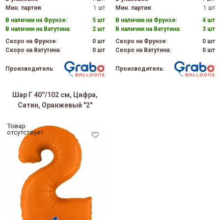
Мин. партия
:
1 шт
Мин. партия
:
1 шт
В наличии на Фрунзе:
5 шт
В наличии на Фрунзе:
4 шт
В наличии на Ватутина:
2 шт
В наличии на Ватутина:
3 шт
Скоро на Фрунзе:
0 шт
Скоро на Фрунзе:
0 шт
Скоро на Ватутина:
0 шт
Скоро на Ватутина:
0 шт
Производитель
:
Производитель
:
Шар Г 40''/102 см, Цифра,
Сатин, Оранжевый "2"
Товар
отсутствует