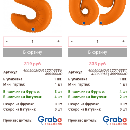
В корзину
В корзину
319 руб
333 руб
400500MO-P, 1207-5386,
400600MO-P, 1207-5387,
Артикул
:
Артикул
:
400500MO
400600MO, 400900MO
В упаковке
:
1 шт.
В упаковке
:
1 шт.
Мин. партия
:
1 шт
Мин. партия
:
1 шт
В наличии на Фрунзе:
3 шт
В наличии на Фрунзе:
4 шт
В наличии на Ватутина:
4 шт
В наличии на Ватутина:
2 шт
Скоро на Фрунзе:
0 шт
Скоро на Фрунзе:
0 шт
Скоро на Ватутина:
0 шт
Скоро на Ватутина:
0 шт
Производитель
:
Производитель
: