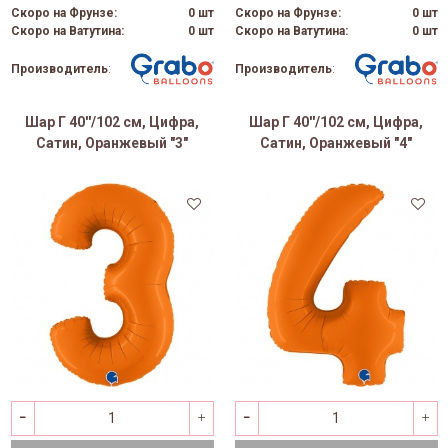
Скоро на Фрунзе:
0 шт
Скоро на Фрунзе:
0 шт
Скоро на Ватутина:
0 шт
Скоро на Ватутина:
0 шт
Производитель
:
Производитель
:
Шар Г 40''/102 см, Цифра,
Шар Г 40''/102 см, Цифра,
Сатин, Оранжевый "3"
Сатин, Оранжевый "4"