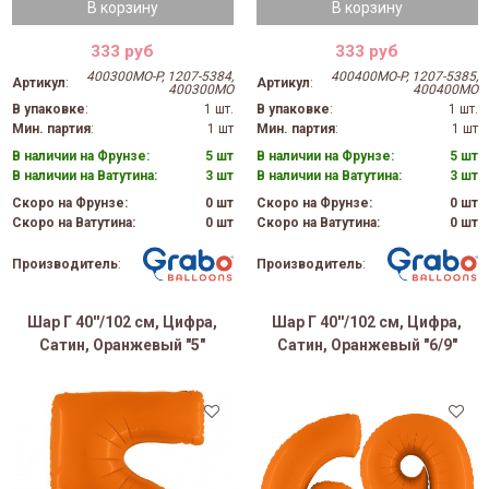
В корзину
В корзину
333 руб
333 руб
400300MO-P, 1207-5384,
400400MO-P, 1207-5385,
Артикул
:
Артикул
:
400300MO
400400MO
В упаковке
:
1 шт.
В упаковке
:
1 шт.
Мин. партия
:
1 шт
Мин. партия
:
1 шт
В наличии на Фрунзе:
5 шт
В наличии на Фрунзе:
5 шт
В наличии на Ватутина:
3 шт
В наличии на Ватутина:
3 шт
Скоро на Фрунзе:
0 шт
Скоро на Фрунзе:
0 шт
Скоро на Ватутина:
0 шт
Скоро на Ватутина:
0 шт
Производитель
:
Производитель
:
Шар Г 40''/102 см, Цифра,
Шар Г 40''/102 см, Цифра,
Сатин, Оранжевый "5"
Сатин, Оранжевый "6/9"