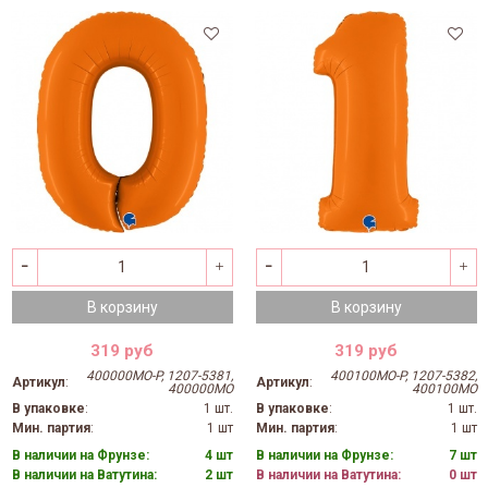
В корзину
В корзину
319 руб
319 руб
400000MO-P, 1207-5381,
400100MO-P, 1207-5382,
Артикул
:
Артикул
:
400000MO
400100MO
В упаковке
:
1 шт.
В упаковке
:
1 шт.
Мин. партия
:
1 шт
Мин. партия
:
1 шт
В наличии на Фрунзе:
4 шт
В наличии на Фрунзе:
7 шт
В наличии на Ватутина:
2 шт
В наличии на Ватутина:
0 шт