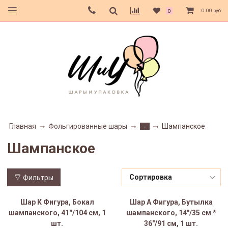
0.00 руб
0
Главная
Фольгированные шары
Шампанское
-
Шампанское
Фильтры
Шар К Фигура, Бокал
Шар А Фигура, Бутылка
шампанского, 41''/104 см, 1
шампанского, 14"/35 см *
шт.
36"/91 см, 1 шт.