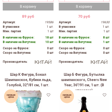
В корзину
В корзину
89 руб
70 руб
Артикул
:
19586
Артикул
:
19630
В упаковке
:
1 шт.
В упаковке
:
1 шт.
Мин. партия
:
1 шт
Мин. партия
:
1 шт
В наличии на Фрунзе:
18 шт
В наличии на Фрунзе:
8 шт
В наличии на Ватутина:
10 шт
В наличии на Ватутина:
1 шт
Скоро на Фрунзе:
0 шт
Скоро на Фрунзе:
0 шт
Скоро на Ватутина:
0 шт
Скоро на Ватутина:
0 шт
Производитель
:
Производитель
:
Шар К Фигура, Бокал
Шар Б Фигура, Бутылка
Шампанское, Кубики льда,
шампанского, Cheers New
Голубой, 32"/81 см, 1 шт.
Year, 36"/91 см, 1 шт. (В
упаковке)