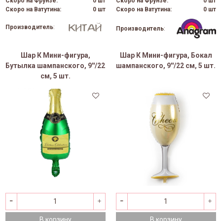
Скоро на Фрунзе:
0 шт
Скоро на Фрунзе:
0 шт
Скоро на Ватутина:
0 шт
Скоро на Ватутина:
0 шт
Производитель
:
Производитель
:
Шар К Мини-фигура,
Шар К Мини-фигура, Бокал
Бутылка шампанского, 9''/22
шампанского, 9''/22 см, 5 шт.
см, 5 шт.
В корзину
В корзину