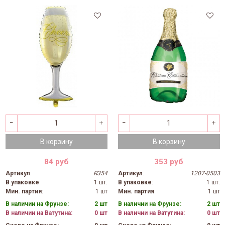
В корзину
В корзину
84 руб
353 руб
Артикул
:
R354
Артикул
:
1207-0503
В упаковке
:
1 шт.
В упаковке
:
1 шт.
Мин. партия
:
1 шт
Мин. партия
:
1 шт
В наличии на Фрунзе:
2 шт
В наличии на Фрунзе:
2 шт
В наличии на Ватутина:
0 шт
В наличии на Ватутина:
0 шт