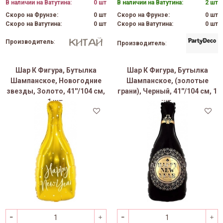
В наличии на Ватутина:
0 шт
В наличии на Ватутина:
2 шт
Скоро на Фрунзе:
0 шт
Скоро на Фрунзе:
0 шт
Скоро на Ватутина:
0 шт
Скоро на Ватутина:
0 шт
Производитель
:
Производитель
:
Шар К Фигура, Бутылка
Шар К Фигура, Бутылка
Шампанское, Новогодние
Шампанское, (золотые
звезды, Золото, 41''/104 см,
грани), Черный, 41''/104 см, 1
1 шт.
шт.