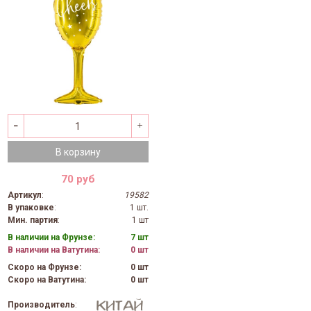
В корзину
70 руб
Артикул
:
19582
В упаковке
:
1 шт.
Мин. партия
:
1 шт
В наличии на Фрунзе:
7 шт
В наличии на Ватутина:
0 шт
Скоро на Фрунзе:
0 шт
Скоро на Ватутина:
0 шт
Производитель
: