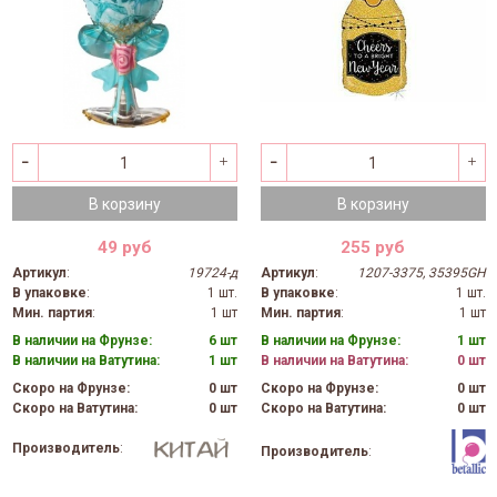
В корзину
В корзину
49 руб
255 руб
Артикул
:
19724-д
Артикул
:
1207-3375, 35395GH
В упаковке
:
1 шт.
В упаковке
:
1 шт.
Мин. партия
:
1 шт
Мин. партия
:
1 шт
В наличии на Фрунзе:
6 шт
В наличии на Фрунзе:
1 шт
В наличии на Ватутина:
1 шт
В наличии на Ватутина:
0 шт
Скоро на Фрунзе:
0 шт
Скоро на Фрунзе:
0 шт
Скоро на Ватутина:
0 шт
Скоро на Ватутина:
0 шт
Производитель
:
Производитель
: