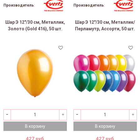
Производитель
:
Производитель
:
Шар Э 12"/30 см, Металлик,
Шар Э 12"/30 см, Металлик/
Золото (Gold 416), 50 шт.
Перламутр, Ассорти, 50 шт.
В корзину
В корзину
427 руб
427 руб