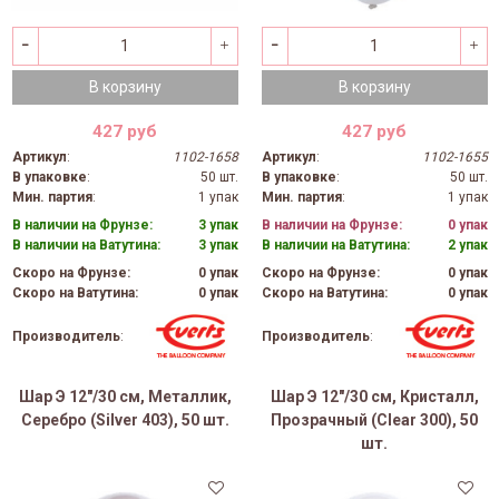
В корзину
В корзину
427 руб
427 руб
Артикул
:
1102-1658
Артикул
:
1102-1655
В упаковке
:
50 шт.
В упаковке
:
50 шт.
Мин. партия
:
1 упак
Мин. партия
:
1 упак
В наличии на Фрунзе:
3 упак
В наличии на Фрунзе:
0 упак
В наличии на Ватутина:
3 упак
В наличии на Ватутина:
2 упак
Скоро на Фрунзе:
0 упак
Скоро на Фрунзе:
0 упак
Скоро на Ватутина:
0 упак
Скоро на Ватутина:
0 упак
Производитель
:
Производитель
:
Шар Э 12"/30 см, Металлик,
Шар Э 12"/30 см, Кристалл,
Серебро (Silver 403), 50 шт.
Прозрачный (Clear 300), 50
шт.