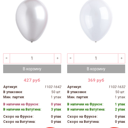
В корзину
В корзину
427 руб
369 руб
Артикул
:
1102-1642
Артикул
:
1102-1632
В упаковке
:
50 шт.
В упаковке
:
50 шт.
Мин. партия
:
1 упак
Мин. партия
:
1 упак
В наличии на Фрунзе:
0 упак
В наличии на Фрунзе:
1 упак
В наличии на Ватутина:
3 упак
В наличии на Ватутина:
2 упак
Скоро на Фрунзе:
0 упак
Скоро на Фрунзе:
0 упак
Скоро на Ватутина:
0 упак
Скоро на Ватутина:
0 упак