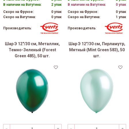
В наличии на Ватутина:
2 упак
В наличии на Ватутина:
0 упак
Скоро на Фрунзе:
0 упак
Скоро на Фрунзе:
0 упак
Скоро на Ватутина:
0 упак
Скоро на Ватутина:
1 упак
Производитель
:
Производитель
:
Шар Э 12"/30 см, Металлик,
Шар Э 12"/30 см, Перламутр,
Темно-Зеленый (Forest
Мятный (Mint Green 583), 50
Green 485), 50 шт.
шт.