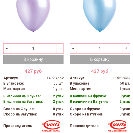
В корзину
В корзину
427 руб
427 руб
Артикул
:
1102-1662
Артикул
:
1102-1663
В упаковке
:
50 шт.
В упаковке
:
50 шт.
Мин. партия
:
1 упак
Мин. партия
:
1 упак
В наличии на Фрунзе:
2 упак
В наличии на Фрунзе:
3 упак
В наличии на Ватутина:
2 упак
В наличии на Ватутина:
2 упак
Скоро на Фрунзе:
0 упак
Скоро на Фрунзе:
0 упак
Скоро на Ватутина:
0 упак
Скоро на Ватутина:
0 упак
Производитель
:
Производитель
: