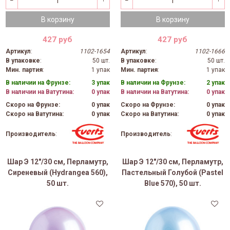
В корзину
В корзину
427 руб
427 руб
Артикул
:
1102-1654
Артикул
:
1102-1666
В упаковке
:
50 шт.
В упаковке
:
50 шт.
Мин. партия
:
1 упак
Мин. партия
:
1 упак
В наличии на Фрунзе:
3 упак
В наличии на Фрунзе:
2 упак
В наличии на Ватутина:
0 упак
В наличии на Ватутина:
0 упак
Скоро на Фрунзе:
0 упак
Скоро на Фрунзе:
0 упак
Скоро на Ватутина:
0 упак
Скоро на Ватутина:
0 упак
Производитель
:
Производитель
:
Шар Э 12"/30 см, Перламутр,
Шар Э 12"/30 см, Перламутр,
Сиреневый (Hydrangea 560),
Пастельный Голубой (Pastel
50 шт.
Blue 570), 50 шт.