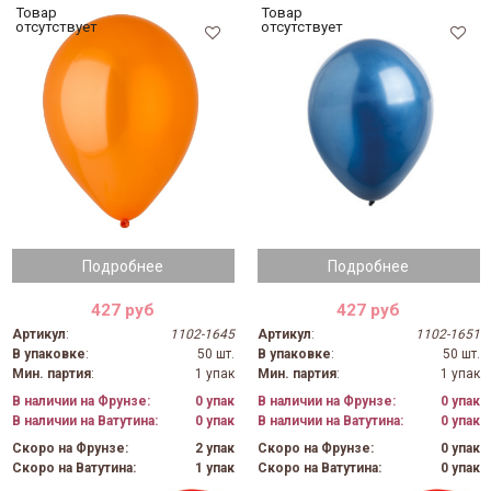
Товар
Товар
отсутствует
отсутствует
Подробнее
Подробнее
427 руб
427 руб
Артикул
:
1102-1645
Артикул
:
1102-1651
В упаковке
:
50 шт.
В упаковке
:
50 шт.
Мин. партия
:
1 упак
Мин. партия
:
1 упак
В наличии на Фрунзе:
0 упак
В наличии на Фрунзе:
0 упак
В наличии на Ватутина:
0 упак
В наличии на Ватутина:
0 упак
Скоро на Фрунзе:
2 упак
Скоро на Фрунзе:
0 упак
Скоро на Ватутина:
1 упак
Скоро на Ватутина:
0 упак