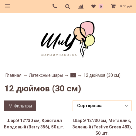
0.00 руб
0
Главная
Латексные шары
12 дюймов (30 см)
-
12 дюймов (30 см)
Фильтры
Шар Э 12"/30 см, Кристалл
Шар Э 12"/30 см, Металлик,
Бордовый (Berry 356), 50 шт.
Зеленый (Festive Green 483),
50 шт.