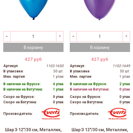
В корзину
В корзину
427 руб
427 руб
Артикул
:
1102-1650
Артикул
:
1102-1649
В упаковке
:
50 шт.
В упаковке
:
50 шт.
Мин. партия
:
1 упак
Мин. партия
:
1 упак
В наличии на Фрунзе:
4 упак
В наличии на Фрунзе:
2 упак
В наличии на Ватутина:
1 упак
В наличии на Ватутина:
0 упак
Скоро на Фрунзе:
0 упак
Скоро на Фрунзе:
0 упак
Скоро на Ватутина:
0 упак
Скоро на Ватутина:
0 упак
Производитель
:
Производитель
:
Шар Э 12"/30 см, Металлик,
Шар Э 12"/30 см, Металлик,