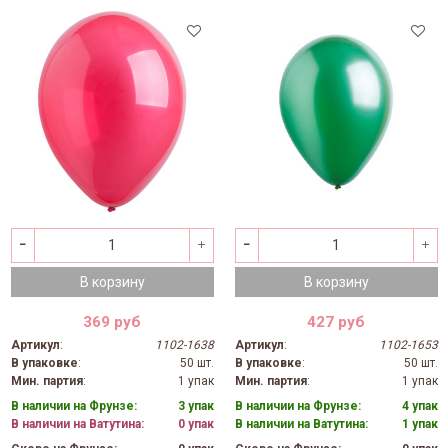
В корзину
В корзину
369 руб
427 руб
Артикул
:
1102-1638
Артикул
:
1102-1653
В упаковке
:
50 шт.
В упаковке
:
50 шт.
Мин. партия
:
1 упак
Мин. партия
:
1 упак
В наличии на Фрунзе:
3 упак
В наличии на Фрунзе:
4 упак
В наличии на Ватутина:
0 упак
В наличии на Ватутина:
1 упак