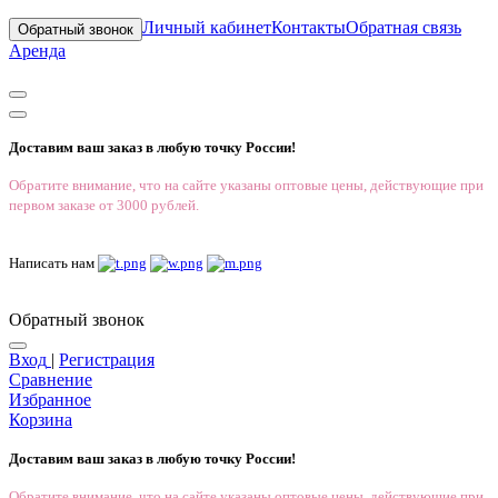
Личный кабинет
Контакты
Обратная связь
Обратный звонок
Аренда
Доставим ваш заказ в любую точку России!
Обратите внимание, что на сайте указаны оптовые цены, действующие при
первом заказе от 3000 рублей.
Написать нам
Обратный звонок
Вход
|
Регистрация
Сравнение
Избранное
Корзина
Доставим ваш заказ в любую точку России!
Обратите внимание, что на сайте указаны оптовые цены, действующие при