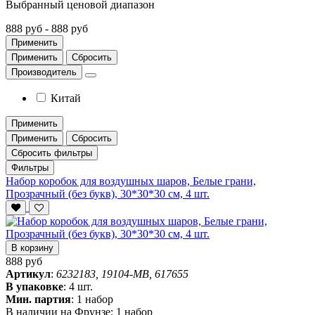
Выбранный ценовой диапазон
888 руб
-
888 руб
Применить
Применить
Сбросить
Производитель
Китай
Применить
Применить
Сбросить
Сбросить фильтры
Фильтры
Набор коробок для воздушных шаров, Белые грани,
Прозрачный (без букв), 30*30*30 см, 4 шт.
В корзину
888 руб
Артикул
:
6232183, 19104-MB, 617655
В упаковке
:
4 шт.
Мин. партия
:
1 набор
В наличии на Фрунзе:
1 набор