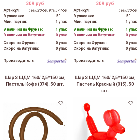
309 руб
309 руб
Артикул
:
160020-50, 910574-50
Артикул
:
160030-50
В упаковке
:
50 шт.
В упаковке
:
50 шт.
Мин. партия
:
1 упак
Мин. партия
:
1 упак
В наличии на Фрунзе:
1 упак
В наличии на Фрунзе:
1 упак
В наличии на Ватутина:
0 упак
В наличии на Ватутина:
0 упак
Скоро на Фрунзе:
0 упак
Скоро на Фрунзе:
0 упак
Скоро на Ватутина:
0 упак
Скоро на Ватутина:
0 упак
Производитель
:
Производитель
:
Шар S ШДМ 160/ 2,5*150 см,
Шар S ШДМ 160/ 2,5*150 см,
Пастель Кофе (074), 50 шт.
Пастель Красный (015), 50
шт.