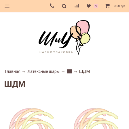
0.00 руб
0
Главная
Латексные шары
ШДМ
-
ШДМ