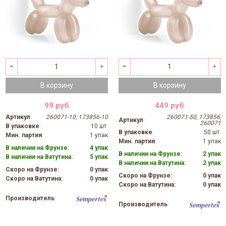
В корзину
В корзину
99 руб
449 руб
Артикул
:
260071-10, 173856-10
260071-50, 173856,
Артикул
:
260071
В упаковке
:
10 шт.
В упаковке
:
50 шт.
Мин. партия
:
1 упак
Мин. партия
:
1 упак
В наличии на Фрунзе:
4 упак
В наличии на Фрунзе:
2 упак
В наличии на Ватутина:
5 упак
В наличии на Ватутина:
2 упак
Скоро на Фрунзе:
0 упак
Скоро на Фрунзе:
0 упак
Скоро на Ватутина:
0 упак
Скоро на Ватутина:
0 упак
Производитель
:
Производитель
: