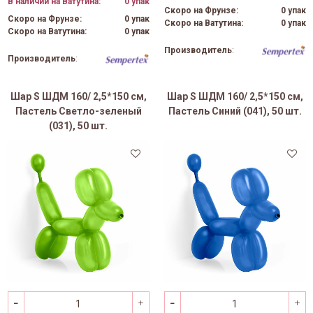
В наличии на Ватутина:
0 упак
Скоро на Фрунзе:
0 упак
Скоро на Фрунзе:
0 упак
Скоро на Ватутина:
0 упак
Скоро на Ватутина:
0 упак
Производитель
:
Производитель
:
Шар S ШДМ 160/ 2,5*150 см,
Шар S ШДМ 160/ 2,5*150 см,
Пастель Светло-зеленый
Пастель Синий (041), 50 шт.
(031), 50 шт.