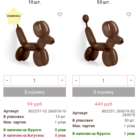
10 шт.
50 шт.
В корзину
В корзину
99 руб
449 руб
Артикул
:
802251-10, 260076-10
802251, 260076-50,
Артикул
:
260076
В упаковке
:
10 шт.
В упаковке
:
50 шт.
Мин. партия
:
1 упак
Мин. партия
:
1 упак
В наличии на Фрунзе:
5 упак
В наличии на Фрунзе:
1 упак
В наличии на Ватутина:
0 упак