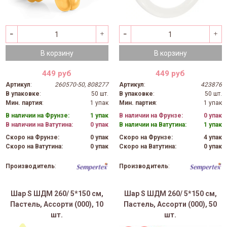
В корзину
В корзину
449 руб
449 руб
Артикул
:
260570-50, 808277
Артикул
:
423876
В упаковке
:
50 шт.
В упаковке
:
50 шт.
Мин. партия
:
1 упак
Мин. партия
:
1 упак
В наличии на Фрунзе:
1 упак
В наличии на Фрунзе:
0 упак
В наличии на Ватутина:
0 упак
В наличии на Ватутина:
1 упак
Скоро на Фрунзе:
0 упак
Скоро на Фрунзе:
4 упак
Скоро на Ватутина:
0 упак
Скоро на Ватутина:
0 упак
Производитель
:
Производитель
:
Шар S ШДМ 260/ 5*150 см,
Шар S ШДМ 260/ 5*150 см,
Пастель, Ассорти (000), 10
Пастель, Ассорти (000), 50
шт.
шт.