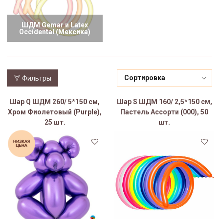
ШДМ Gemar и Latex
Occidental (Мексика)
Фильтры
Шар Q ШДМ 260/ 5*150 см,
Шар S ШДМ 160/ 2,5*150 см,
Хром Фиолетовый (Purple),
Пастель Ассорти (000), 50
25 шт.
шт.