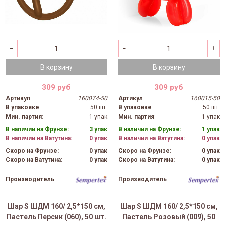
В корзину
В корзину
309 руб
309 руб
Артикул
:
160074-50
Артикул
:
160015-50
В упаковке
:
50 шт.
В упаковке
:
50 шт.
Мин. партия
:
1 упак
Мин. партия
:
1 упак
В наличии на Фрунзе:
3 упак
В наличии на Фрунзе:
1 упак
В наличии на Ватутина:
0 упак
В наличии на Ватутина:
0 упак
Скоро на Фрунзе:
0 упак
Скоро на Фрунзе:
0 упак
Скоро на Ватутина:
0 упак
Скоро на Ватутина:
0 упак
Производитель
:
Производитель
:
Шар S ШДМ 160/ 2,5*150 см,
Шар S ШДМ 160/ 2,5*150 см,
Пастель Персик (060), 50 шт.
Пастель Розовый (009), 50