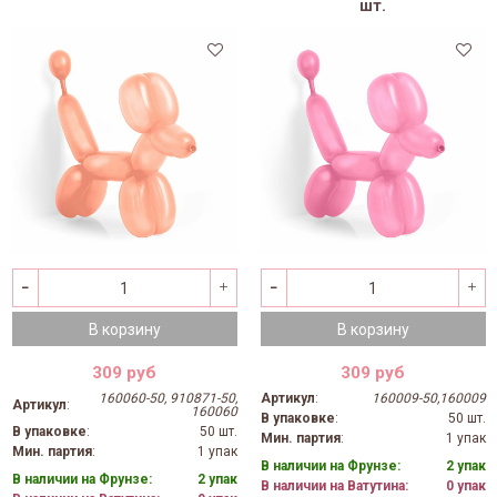
шт.
В корзину
В корзину
309 руб
309 руб
160060-50, 910871-50,
Артикул
:
160009-50,160009
Артикул
:
160060
В упаковке
:
50 шт.
В упаковке
:
50 шт.
Мин. партия
:
1 упак
Мин. партия
:
1 упак
В наличии на Фрунзе:
2 упак
В наличии на Фрунзе:
2 упак
В наличии на Ватутина:
0 упак