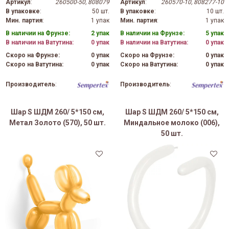
Артикул
:
260500-50, 808079
Артикул
:
260570-10, 808277-10
В упаковке
:
50 шт.
В упаковке
:
10 шт.
Мин. партия
:
1 упак
Мин. партия
:
1 упак
В наличии на Фрунзе:
2 упак
В наличии на Фрунзе:
5 упак
В наличии на Ватутина:
0 упак
В наличии на Ватутина:
0 упак
Скоро на Фрунзе:
0 упак
Скоро на Фрунзе:
0 упак
Скоро на Ватутина:
0 упак
Скоро на Ватутина:
0 упак
Производитель
:
Производитель
:
Шар S ШДМ 260/ 5*150 см,
Шар S ШДМ 260/ 5*150 см,
Метал Золото (570), 50 шт.
Миндальное молоко (006),
50 шт.