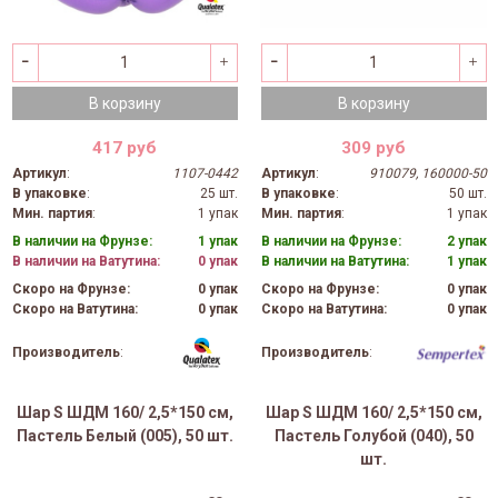
В корзину
В корзину
417 руб
309 руб
Артикул
:
1107-0442
Артикул
:
910079, 160000-50
В упаковке
:
25 шт.
В упаковке
:
50 шт.
Мин. партия
:
1 упак
Мин. партия
:
1 упак
В наличии на Фрунзе:
1 упак
В наличии на Фрунзе:
2 упак
В наличии на Ватутина:
0 упак
В наличии на Ватутина:
1 упак
Скоро на Фрунзе:
0 упак
Скоро на Фрунзе:
0 упак
Скоро на Ватутина:
0 упак
Скоро на Ватутина:
0 упак
Производитель
:
Производитель
:
Шар S ШДМ 160/ 2,5*150 см,
Шар S ШДМ 160/ 2,5*150 см,
Пастель Белый (005), 50 шт.
Пастель Голубой (040), 50
шт.