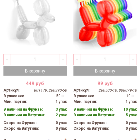
В корзину
В корзину
449 руб
99 руб
Артикул
:
801179, 260390-50
Артикул
:
260500-10, 808079-10
В упаковке
:
50 шт.
В упаковке
:
10 шт.
Мин. партия
:
1 упак
Мин. партия
:
1 упак
В наличии на Фрунзе:
3 упак
В наличии на Фрунзе:
10 упак
В наличии на Ватутина:
2 упак
В наличии на Ватутина:
5 упак
Скоро на Фрунзе:
0 упак
Скоро на Фрунзе:
0 упак
Скоро на Ватутина:
0 упак
Скоро на Ватутина:
0 упак