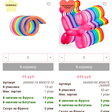
В корзину
В корзину
99 руб
449 руб
Артикул
:
260000-10, 800073-10
260000-50, 800073,
Артикул
:
260000
В упаковке
:
10 шт.
В упаковке
:
50 шт.
Мин. партия
:
1 упак
Мин. партия
:
1 упак
В наличии на Фрунзе:
10 упак
В наличии на Фрунзе:
9 упак
В наличии на Ватутина:
4 упак
В наличии на Ватутина:
2 упак
Скоро на Фрунзе:
0 упак
Скоро на Фрунзе:
0 упак