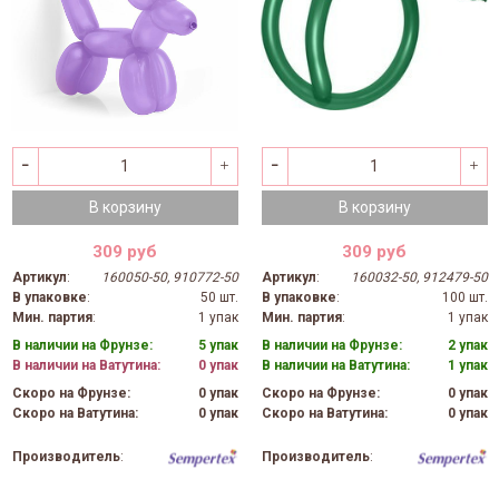
В корзину
В корзину
309 руб
309 руб
Артикул
:
160050-50, 910772-50
Артикул
:
160032-50, 912479-50
В упаковке
:
50 шт.
В упаковке
:
100 шт.
Мин. партия
:
1 упак
Мин. партия
:
1 упак
В наличии на Фрунзе:
5 упак
В наличии на Фрунзе:
2 упак
В наличии на Ватутина:
0 упак
В наличии на Ватутина:
1 упак
Скоро на Фрунзе:
0 упак
Скоро на Фрунзе:
0 упак
Скоро на Ватутина:
0 упак
Скоро на Ватутина:
0 упак
Производитель
:
Производитель
: