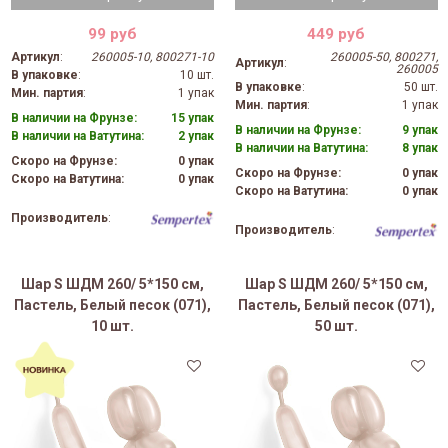
99 руб
449 руб
Артикул
:
260005-10, 800271-10
260005-50, 800271,
Артикул
:
260005
В упаковке
:
10 шт.
В упаковке
:
50 шт.
Мин. партия
:
1 упак
Мин. партия
:
1 упак
В наличии на Фрунзе:
15 упак
В наличии на Фрунзе:
9 упак
В наличии на Ватутина:
2 упак
В наличии на Ватутина:
8 упак
Скоро на Фрунзе:
0 упак
Скоро на Фрунзе:
0 упак
Скоро на Ватутина:
0 упак
Скоро на Ватутина:
0 упак
Производитель
:
Производитель
:
Шар S ШДМ 260/ 5*150 см,
Шар S ШДМ 260/ 5*150 см,
Пастель, Белый песок (071),
Пастель, Белый песок (071),
10 шт.
50 шт.