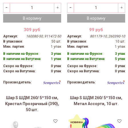
В корзину
В корзину
309 руб
99 руб
Артикул
:
160080-50, 911472-50
Артикул
:
801179-10, 260390-10
В упаковке
:
50 шт.
В упаковке
:
10 шт.
Мин. партия
:
1 упак
Мин. партия
:
1 упак
В наличии на Фрунзе:
3 упак
В наличии на Фрунзе:
3 упак
В наличии на Ватутина:
1 упак
В наличии на Ватутина:
5 упак
Скоро на Фрунзе:
0 упак
Скоро на Фрунзе:
0 упак
Скоро на Ватутина:
0 упак
Скоро на Ватутина:
0 упак
Производитель
:
Производитель
:
Шар S ШДМ 260/ 5*150 см,
Шар S ШДМ 260/ 5*150 см,
Кристал Прозрачный (390),
Метал Ассорти, 10 шт.
50 шт.