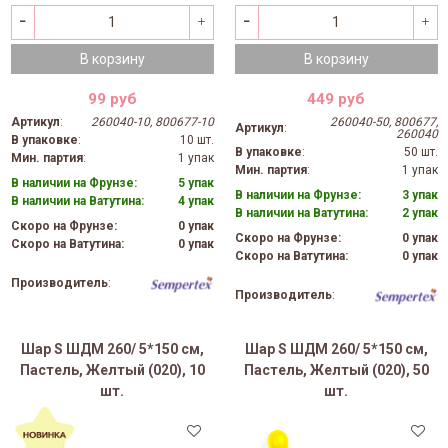
В корзину
В корзину
99 руб
449 руб
Артикул
:
260040-10, 800677-10
260040-50, 800677,
Артикул
:
260040
В упаковке
:
10 шт.
В упаковке
:
50 шт.
Мин. партия
:
1 упак
Мин. партия
:
1 упак
В наличии на Фрунзе:
5 упак
В наличии на Фрунзе:
3 упак
В наличии на Ватутина:
4 упак
В наличии на Ватутина:
2 упак
Скоро на Фрунзе:
0 упак
Скоро на Фрунзе:
0 упак
Скоро на Ватутина:
0 упак
Скоро на Ватутина:
0 упак
Производитель
:
Производитель
:
Шар S ШДМ 260/ 5*150 см,
Шар S ШДМ 260/ 5*150 см,
Пастель, Желтый (020), 10
Пастель, Желтый (020), 50
шт.
шт.