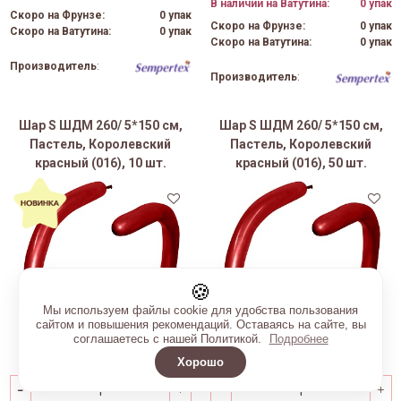
В наличии на Ватутина:
0 упак
Скоро на Фрунзе:
0 упак
Скоро на Фрунзе:
0 упак
Скоро на Ватутина:
0 упак
Скоро на Ватутина:
0 упак
Производитель
:
Производитель
:
Шар S ШДМ 260/ 5*150 см,
Шар S ШДМ 260/ 5*150 см,
Пастель, Королевский
Пастель, Королевский
красный (016), 10 шт.
красный (016), 50 шт.
🍪
Мы используем файлы cookie для удобства пользования
сайтом и повышения рекомендаций. Оставаясь на сайте, вы
соглашаетесь с нашей Политикой.
Подробнее
Хорошо