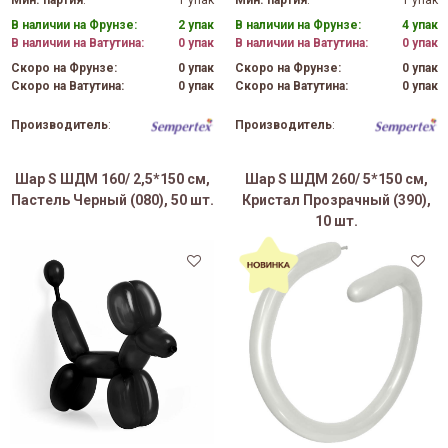
В наличии на Фрунзе:
2 упак
В наличии на Фрунзе:
4 упак
В наличии на Ватутина:
0 упак
В наличии на Ватутина:
0 упак
Скоро на Фрунзе:
0 упак
Скоро на Фрунзе:
0 упак
Скоро на Ватутина:
0 упак
Скоро на Ватутина:
0 упак
Производитель
:
Производитель
:
Шар S ШДМ 160/ 2,5*150 см,
Шар S ШДМ 260/ 5*150 см,
Пастель Черный (080), 50 шт.
Кристал Прозрачный (390),
10 шт.