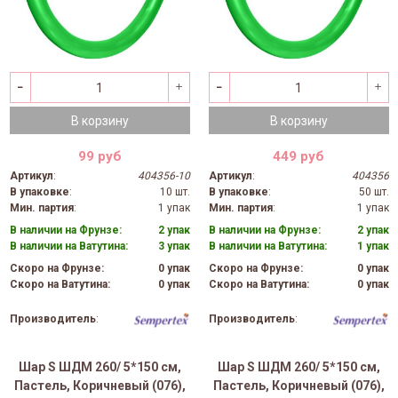
В корзину
В корзину
99 руб
449 руб
Артикул
:
404356-10
Артикул
:
404356
В упаковке
:
10 шт.
В упаковке
:
50 шт.
Мин. партия
:
1 упак
Мин. партия
:
1 упак
В наличии на Фрунзе:
2 упак
В наличии на Фрунзе:
2 упак
В наличии на Ватутина:
3 упак
В наличии на Ватутина:
1 упак
Скоро на Фрунзе:
0 упак
Скоро на Фрунзе:
0 упак
Скоро на Ватутина:
0 упак
Скоро на Ватутина:
0 упак
Производитель
:
Производитель
:
Шар S ШДМ 260/ 5*150 см,
Шар S ШДМ 260/ 5*150 см,
Пастель, Коричневый (076),
Пастель, Коричневый (076),