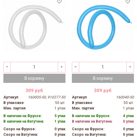
В корзину
В корзину
309 руб
309 руб
Артикул
:
160005-50, 910277-50
Артикул
:
160040-50
В упаковке
:
50 шт.
В упаковке
:
50 шт.
Мин. партия
:
1 упак
Мин. партия
:
1 упак
В наличии на Фрунзе:
5 упак
В наличии на Фрунзе:
4 упак
В наличии на Ватутина:
1 упак
В наличии на Ватутина:
0 упак
Скоро на Фрунзе:
0 упак
Скоро на Фрунзе:
0 упак
Скоро на Ватутина:
0 упак
Скоро на Ватутина:
0 упак