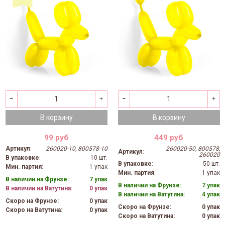
В корзину
В корзину
99 руб
449 руб
Артикул
:
260020-10, 800578-10
260020-50, 800578,
Артикул
:
260020
В упаковке
:
10 шт.
В упаковке
:
50 шт.
Мин. партия
:
1 упак
Мин. партия
:
1 упак
В наличии на Фрунзе:
7 упак
В наличии на Фрунзе:
7 упак
В наличии на Ватутина:
0 упак
В наличии на Ватутина:
4 упак
Скоро на Фрунзе:
0 упак
Скоро на Фрунзе:
0 упак
Скоро на Ватутина:
0 упак
Скоро на Ватутина:
0 упак