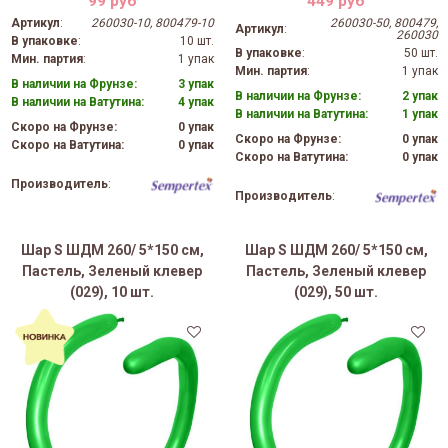
99 руб
449 руб
Артикул
:
260030-10, 800479-10
260030-50, 800479,
Артикул
:
260030
В упаковке
:
10 шт.
В упаковке
:
50 шт.
Мин. партия
:
1 упак
Мин. партия
:
1 упак
В наличии на Фрунзе:
3 упак
В наличии на Фрунзе:
2 упак
В наличии на Ватутина:
4 упак
В наличии на Ватутина:
1 упак
Скоро на Фрунзе:
0 упак
Скоро на Фрунзе:
0 упак
Скоро на Ватутина:
0 упак
Скоро на Ватутина:
0 упак
Производитель
:
Производитель
:
Шар S ШДМ 260/ 5*150 см,
Шар S ШДМ 260/ 5*150 см,
Пастель, Зеленый клевер
Пастель, Зеленый клевер
(029), 10 шт.
(029), 50 шт.