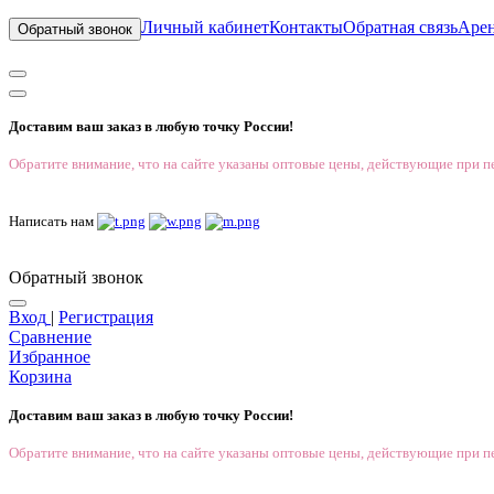
Личный кабинет
Контакты
Обратная связь
Аре
Обратный звонок
Доставим ваш заказ в любую точку России!
Обратите внимание, что на сайте указаны оптовые цены, действующие при пе
Написать нам
Обратный звонок
Вход
|
Регистрация
Сравнение
Избранное
Корзина
Доставим ваш заказ в любую точку России!
Обратите внимание, что на сайте указаны оптовые цены, действующие при пе