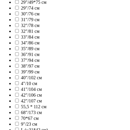
29"/49*75 см
29"/74 см
30"/76 см
31"/79 см
32"/78 см
32"/81 см
33"/84 см
34"/86 см
35"/89 см
36"/91 см
37"/94 см
38"/97 см
39"/99 см
40"/102 см
4"/10 см
41"/104 см
42"/106 см
42"/107 см
55,5 * 112 см
68"/173 см
70*67 см
9"/23 см
L (~31*42 см)