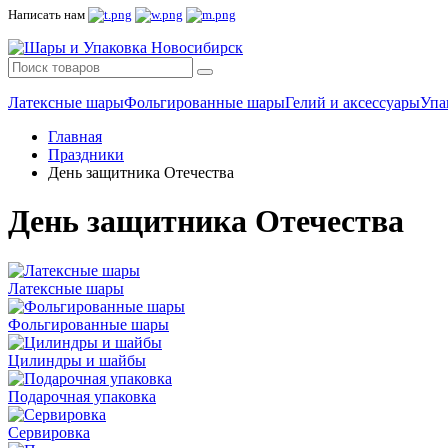
Написать нам
Латексные шары
Фольгированные шары
Гелий и аксессуары
Упа
Главная
Праздники
День защитника Отечества
День защитника Отечества
Латексные шары
Фольгированные шары
Цилиндры и шайбы
Подарочная упаковка
Сервировка