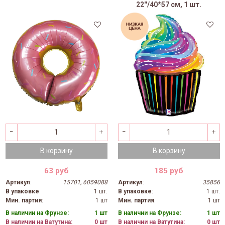
22''/40*57 см, 1 шт.
В корзину
В корзину
63 руб
185 руб
Артикул
:
15701, 6059088
Артикул
:
35856
В упаковке
:
1 шт.
В упаковке
:
1 шт.
Мин. партия
:
1 шт
Мин. партия
:
1 шт
В наличии на Фрунзе:
1 шт
В наличии на Фрунзе:
1 шт
В наличии на Ватутина:
0 шт
В наличии на Ватутина:
0 шт