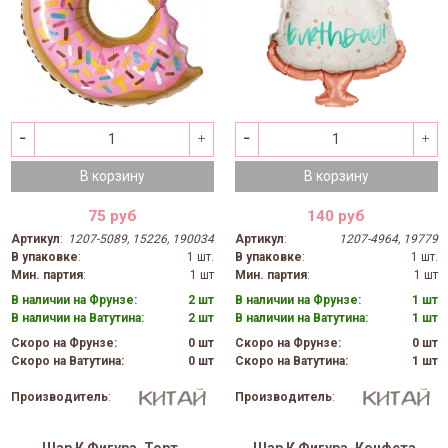
В корзину
В корзину
75 руб
140 руб
Артикул
:
1207-5089, 15226, 190034
Артикул
:
1207-4964, 19779
В упаковке
:
1 шт.
В упаковке
:
1 шт.
Мин. партия
:
1 шт
Мин. партия
:
1 шт
В наличии на Фрунзе:
2 шт
В наличии на Фрунзе:
1 шт
В наличии на Ватутина:
2 шт
В наличии на Ватутина:
1 шт
Скоро на Фрунзе:
0 шт
Скоро на Фрунзе:
0 шт
Скоро на Ватутина:
0 шт
Скоро на Ватутина:
1 шт
Производитель
:
Производитель
: