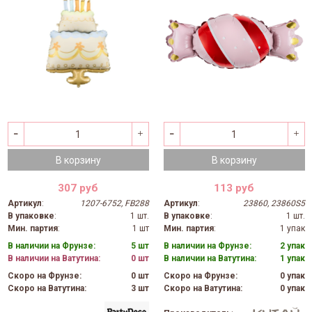
В корзину
В корзину
307 руб
113 руб
Артикул
:
1207-6752, FB288
Артикул
:
23860, 23860S5
В упаковке
:
1 шт.
В упаковке
:
1 шт.
Мин. партия
:
1 шт
Мин. партия
:
1 упак
В наличии на Фрунзе:
5 шт
В наличии на Фрунзе:
2 упак
В наличии на Ватутина:
0 шт
В наличии на Ватутина:
1 упак
Скоро на Фрунзе:
0 шт
Скоро на Фрунзе:
0 упак
Скоро на Ватутина:
3 шт
Скоро на Ватутина:
0 упак