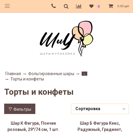
0.00 руб
0
Главная
Фольгированные шары
-
Торты и конфеты
Торты и конфеты
Фильтры
Шар К Фигура, Пончик
Шар Б Фигура Кекс,
розовый, 29"/74 см, 1 шт.
Радужный, Градиент,