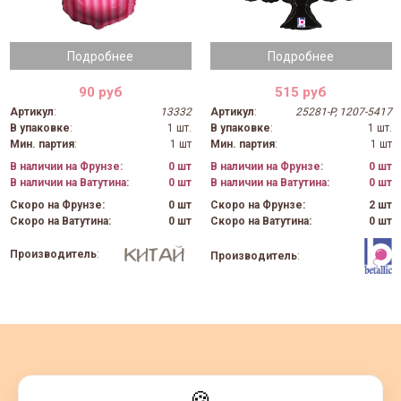
Подробнее
Подробнее
90 руб
515 руб
Артикул
:
13332
Артикул
:
25281-P, 1207-5417
В упаковке
:
1 шт.
В упаковке
:
1 шт.
Мин. партия
:
1 шт
Мин. партия
:
1 шт
В наличии на Фрунзе:
0 шт
В наличии на Фрунзе:
0 шт
В наличии на Ватутина:
0 шт
В наличии на Ватутина:
0 шт
Скоро на Фрунзе:
0 шт
Скоро на Фрунзе:
2 шт
Скоро на Ватутина:
0 шт
Скоро на Ватутина:
0 шт
Производитель
:
Производитель
:
🍪