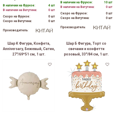
В наличии на Фрунзе:
10 шт
В наличии на Фрунзе:
4 шт
В наличии на Ватутина:
0 шт
В наличии на Ватутина:
0 шт
Скоро на Фрунзе:
0 шт
Скоро на Фрунзе:
0 шт
Скоро на Ватутина:
0 шт
Скоро на Ватутина:
0 шт
Производитель
:
Производитель
:
Шар К Фигура, Конфета,
Шар Б Фигура, Торт со
Anniversary, Бежевый, Сатин,
свечами и конфетти
27"/69*51 см, 1 шт.
розовый, 33"/84 см, 1 шт.