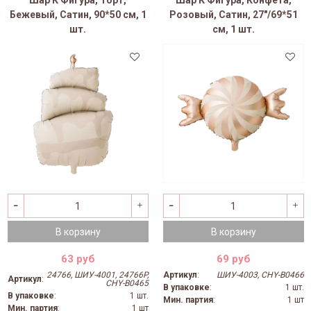
Шар К Фигура, Торт,
Шар К Фигура, Конфета,
Бежевый, Сатин, 90*50 см, 1
Розовый, Сатин, 27"/69*51
шт.
см, 1 шт.
В корзину
В корзину
63 руб
69 руб
24766, ШИУ-4001, 24766P,
Артикул
:
ШИУ-4003, CHY-B0466
Артикул
:
CHY-B0465
В упаковке
:
1 шт.
В упаковке
:
1 шт.
Мин. партия
:
1 шт
Мин. партия
:
1 шт