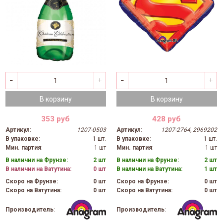
В корзину
В корзину
353 руб
428 руб
Артикул
:
1207-0503
Артикул
:
1207-2764, 2969202
В упаковке
:
1 шт.
В упаковке
:
1 шт.
Мин. партия
:
1 шт
Мин. партия
:
1 шт
В наличии на Фрунзе:
2 шт
В наличии на Фрунзе:
2 шт
В наличии на Ватутина:
0 шт
В наличии на Ватутина:
1 шт
Скоро на Фрунзе:
0 шт
Скоро на Фрунзе:
0 шт
Скоро на Ватутина:
0 шт
Скоро на Ватутина:
0 шт
Производитель
:
Производитель
: