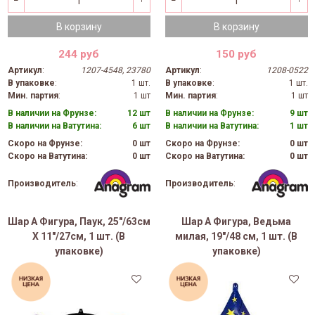
В корзину
В корзину
244 руб
150 руб
Артикул
:
1207-4548, 23780
Артикул
:
1208-0522
В упаковке
:
1 шт.
В упаковке
:
1 шт.
Мин. партия
:
1 шт
Мин. партия
:
1 шт
В наличии на Фрунзе:
12 шт
В наличии на Фрунзе:
9 шт
В наличии на Ватутина:
6 шт
В наличии на Ватутина:
1 шт
Скоро на Фрунзе:
0 шт
Скоро на Фрунзе:
0 шт
Скоро на Ватутина:
0 шт
Скоро на Ватутина:
0 шт
Производитель
:
Производитель
:
Шар А Фигура, Паук, 25"/63см
Шар А Фигура, Ведьма
X 11"/27см, 1 шт. (В
милая, 19"/48 см, 1 шт. (В
упаковке)
упаковке)
38%
24%