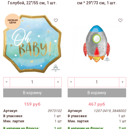
Голубой, 22"/55 см, 1 шт.
см * 29"/73 см, 1 шт.
В корзину
В корзину
159 руб
467 руб
Артикул
:
3973102
Артикул
:
1207-3419, 3848002
В упаковке
:
1 шт.
В упаковке
:
1 шт.
Мин. партия
:
1 шт
Мин. партия
:
1 шт
В наличии на Фрунзе:
1 шт
В наличии на Фрунзе:
2 шт