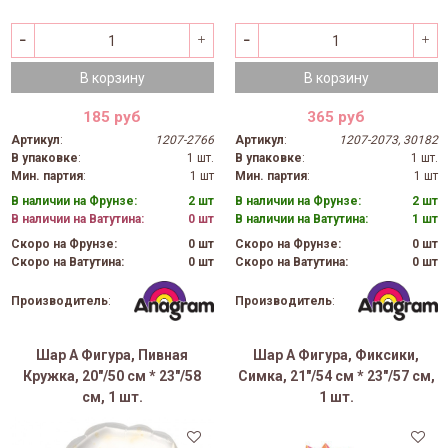
В корзину
В корзину
185 руб
365 руб
Артикул
:
1207-2766
Артикул
:
1207-2073, 30182
В упаковке
:
1 шт.
В упаковке
:
1 шт.
Мин. партия
:
1 шт
Мин. партия
:
1 шт
В наличии на Фрунзе:
2 шт
В наличии на Фрунзе:
2 шт
В наличии на Ватутина:
0 шт
В наличии на Ватутина:
1 шт
Скоро на Фрунзе:
0 шт
Скоро на Фрунзе:
0 шт
Скоро на Ватутина:
0 шт
Скоро на Ватутина:
0 шт
Производитель
:
Производитель
:
Шар А Фигура, Пивная
Шар А Фигура, Фиксики,
Кружка, 20"/50 см * 23"/58
Симка, 21"/54 см * 23"/57 см,
см, 1 шт.
1 шт.