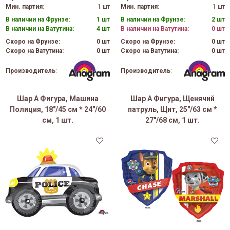
Мин. партия
:
1 шт
Мин. партия
:
1 шт
В наличии на Фрунзе:
1 шт
В наличии на Фрунзе:
2 шт
В наличии на Ватутина:
4 шт
В наличии на Ватутина:
0 шт
Скоро на Фрунзе:
0 шт
Скоро на Фрунзе:
0 шт
Скоро на Ватутина:
0 шт
Скоро на Ватутина:
0 шт
Производитель
:
Производитель
:
Шар А Фигура, Машина
Шар А Фигура, Щенячий
Полиция, 18"/45 см * 24"/60
патруль, Щит, 25"/63 см *
см, 1 шт.
27"/68 см, 1 шт.