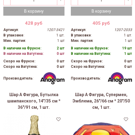
В корзину
В корзину
428 руб
405 руб
Артикул
:
1207-3421
Артикул
:
1207-2033
В упаковке
:
1 шт.
В упаковке
:
1 шт.
Мин. партия
:
1 шт
Мин. партия
:
1 шт
В наличии на Фрунзе:
2 шт
В наличии на Фрунзе:
19 шт
В наличии на Ватутина:
0 шт
В наличии на Ватутина:
1 шт
Скоро на Фрунзе:
0 шт
Скоро на Фрунзе:
0 шт
Скоро на Ватутина:
0 шт
Скоро на Ватутина:
0 шт
Производитель
:
Производитель
:
Шар А Фигура, Бутылка
Шар А Фигура, Супермен,
шампанского, 14"/35 см *
Эмблема, 26"/66 см * 20"/50
36"/91 см, 1 шт.
см, 1 шт.