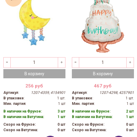
В корзину
В корзину
256 руб
467 руб
Артикул
:
1207-4359, 4154901
Артикул
:
1207-4298, 4257901
В упаковке
:
1 шт.
В упаковке
:
1 шт.
Мин. партия
:
1 шт
Мин. партия
:
1 шт
В наличии на Фрунзе:
3 шт
В наличии на Фрунзе:
2 шт
В наличии на Ватутина:
1 шт
В наличии на Ватутина:
1 шт
Скоро на Фрунзе:
0 шт
Скоро на Фрунзе:
0 шт
Скоро на Ватутина:
0 шт
Скоро на Ватутина:
0 шт