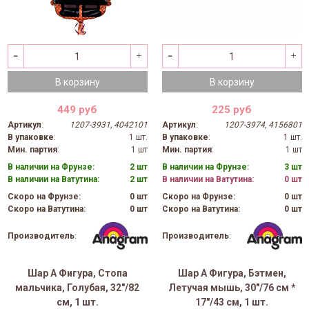
В корзину
В корзину
449 руб
225 руб
Артикул
:
1207-3931, 4042101
Артикул
:
1207-3974, 4156801
В упаковке
:
1 шт.
В упаковке
:
1 шт.
Мин. партия
:
1 шт
Мин. партия
:
1 шт
В наличии на Фрунзе:
2 шт
В наличии на Фрунзе:
3 шт
В наличии на Ватутина:
2 шт
В наличии на Ватутина:
0 шт
Скоро на Фрунзе:
0 шт
Скоро на Фрунзе:
0 шт
Скоро на Ватутина:
0 шт
Скоро на Ватутина:
0 шт
Производитель
:
Производитель
:
Шар А Фигура, Стопа
Шар А Фигура, Бэтмен,
мальчика, Голубая, 32"/82
Летучая мышь, 30"/76 см *
см, 1 шт.
17"/43 см, 1 шт.