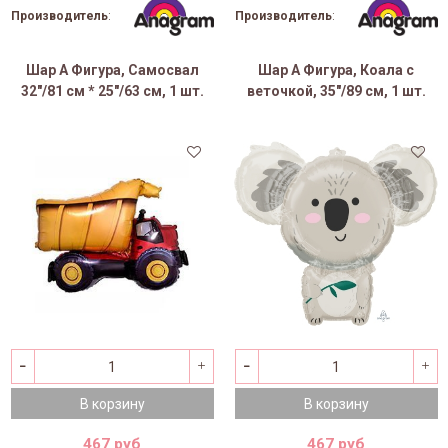
Производитель
:
Производитель
:
Шар А Фигура, Самосвал
Шар А Фигура, Коала с
32"/81 см * 25"/63 см, 1 шт.
веточкой, 35"/89 см, 1 шт.
В корзину
В корзину
467 руб
467 руб