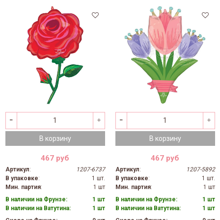
В корзину
В корзину
467 руб
467 руб
Артикул
:
1207-6737
Артикул
:
1207-5892
В упаковке
:
1 шт.
В упаковке
:
1 шт.
Мин. партия
:
1 шт
Мин. партия
:
1 шт
В наличии на Фрунзе:
1 шт
В наличии на Фрунзе:
1 шт
В наличии на Ватутина:
1 шт
В наличии на Ватутина:
1 шт