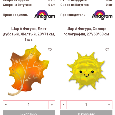
Скоро на Фрунзе:
0 шт
Скоро на Фрунзе:
0 шт
Скоро на Ватутина:
0 шт
Скоро на Ватутина:
0 шт
Производитель
:
Производитель
:
Шар А Фигура, Лист
Шар А Фигура, Солнце
дубовый, Желтый, 28"/71 см,
голография, 27"/68*68 см
1 шт.
В корзину
В корзину