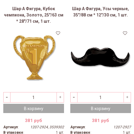
Шар А Фигура, Кубок
Шар А Фигура, Усы черные,
чемпиона, Золото, 25"/63 см
35"/88 см * 12"/30 см, 1 шт.
* 28"/71 см, 1 шт.
В корзину
В корзину
381 руб
381 руб
Артикул
:
1207-2924, 3539302
Артикул
:
1207-2927
В упаковке
:
1 шт.
В упаковке
:
1 шт.