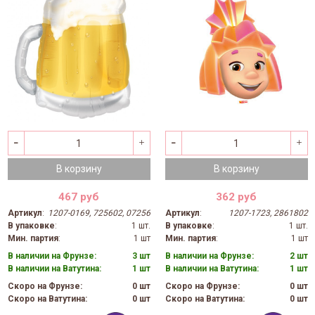
В корзину
В корзину
467 руб
362 руб
Артикул
:
1207-0169, 725602, 07256
Артикул
:
1207-1723, 2861802
В упаковке
:
1 шт.
В упаковке
:
1 шт.
Мин. партия
:
1 шт
Мин. партия
:
1 шт
В наличии на Фрунзе:
3 шт
В наличии на Фрунзе:
2 шт
В наличии на Ватутина:
1 шт
В наличии на Ватутина:
1 шт
Скоро на Фрунзе:
0 шт
Скоро на Фрунзе:
0 шт
Скоро на Ватутина:
0 шт
Скоро на Ватутина:
0 шт