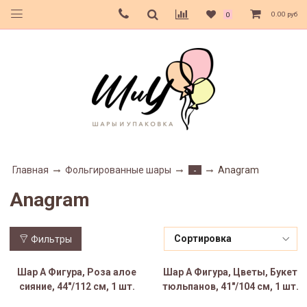
0.00 руб
0
Главная
Фольгированные шары
Anagram
-
Anagram
Фильтры
Шар А Фигура, Роза алое
Шар А Фигура, Цветы, Букет
сияние, 44"/112 см, 1 шт.
тюльпанов, 41"/104 см, 1 шт.