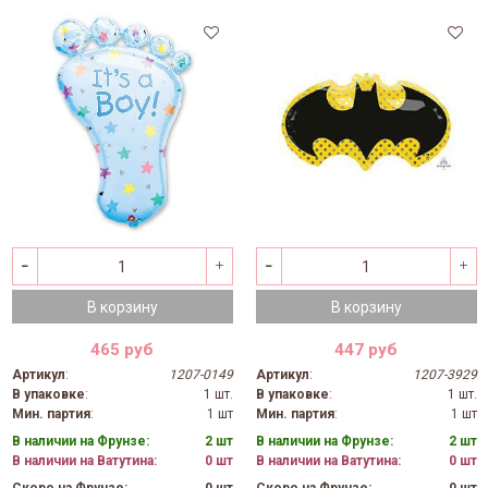
В корзину
В корзину
465 руб
447 руб
Артикул
:
1207-0149
Артикул
:
1207-3929
В упаковке
:
1 шт.
В упаковке
:
1 шт.
Мин. партия
:
1 шт
Мин. партия
:
1 шт
В наличии на Фрунзе:
2 шт
В наличии на Фрунзе:
2 шт
В наличии на Ватутина:
0 шт
В наличии на Ватутина:
0 шт