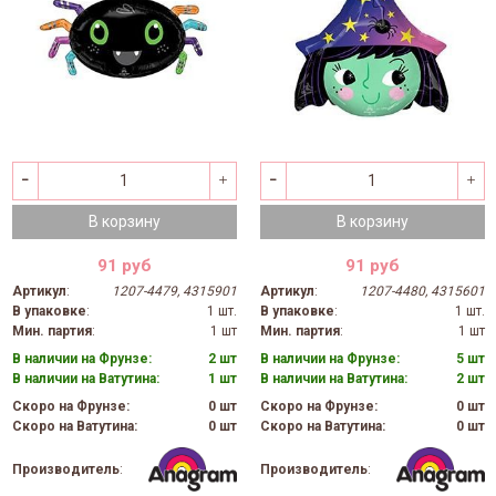
В корзину
В корзину
91 руб
91 руб
Артикул
:
1207-4479, 4315901
Артикул
:
1207-4480, 4315601
В упаковке
:
1 шт.
В упаковке
:
1 шт.
Мин. партия
:
1 шт
Мин. партия
:
1 шт
В наличии на Фрунзе:
2 шт
В наличии на Фрунзе:
5 шт
В наличии на Ватутина:
1 шт
В наличии на Ватутина:
2 шт
Скоро на Фрунзе:
0 шт
Скоро на Фрунзе:
0 шт
Скоро на Ватутина:
0 шт
Скоро на Ватутина:
0 шт
Производитель
:
Производитель
: