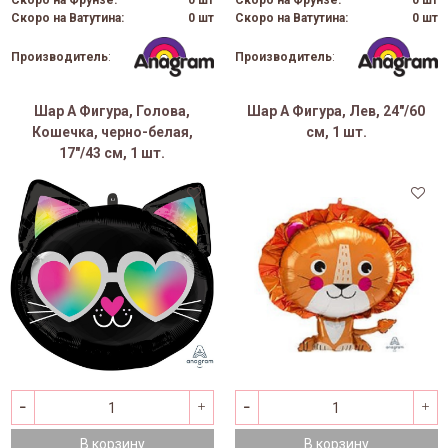
Скоро на Фрунзе:
0 шт
Скоро на Фрунзе:
0 шт
Скоро на Ватутина:
0 шт
Скоро на Ватутина:
0 шт
Производитель
:
Производитель
:
Шар А Фигура, Голова,
Шар А Фигура, Лев, 24"/60
Кошечка, черно-белая,
см, 1 шт.
17"/43 см, 1 шт.
В корзину
В корзину