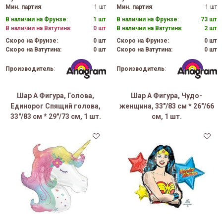
Мин. партия
:
1 шт
Мин. партия
:
1 шт
В наличии на Фрунзе:
1 шт
В наличии на Фрунзе:
73 шт
В наличии на Ватутина:
0 шт
В наличии на Ватутина:
2 шт
Скоро на Фрунзе:
0 шт
Скоро на Фрунзе:
0 шт
Скоро на Ватутина:
0 шт
Скоро на Ватутина:
0 шт
Производитель
:
Производитель
:
Шар А Фигура, Голова,
Шар А Фигура, Чудо-
Единорог Спящий голова,
женщина, 33"/83 см * 26"/66
33"/83 см * 29"/73 см, 1 шт.
см, 1 шт.