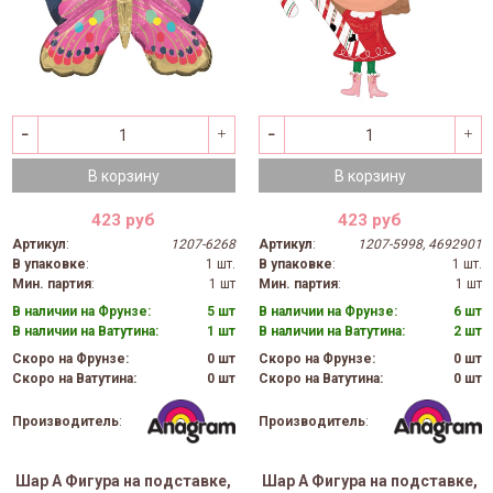
В корзину
В корзину
423 руб
423 руб
Артикул
:
1207-6268
Артикул
:
1207-5998, 4692901
В упаковке
:
1 шт.
В упаковке
:
1 шт.
Мин. партия
:
1 шт
Мин. партия
:
1 шт
В наличии на Фрунзе:
5 шт
В наличии на Фрунзе:
6 шт
В наличии на Ватутина:
1 шт
В наличии на Ватутина:
2 шт
Скоро на Фрунзе:
0 шт
Скоро на Фрунзе:
0 шт
Скоро на Ватутина:
0 шт
Скоро на Ватутина:
0 шт
Производитель
:
Производитель
:
Шар А Фигура на подставке,
Шар А Фигура на подставке,