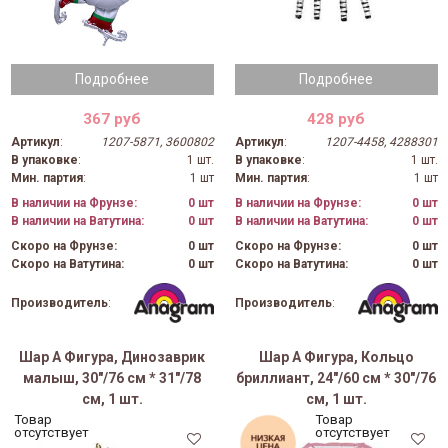
Подробнее
Подробнее
367 руб
428 руб
Артикул
:
1207-5871, 3600802
Артикул
:
1207-4458, 4288301
В упаковке
:
1 шт.
В упаковке
:
1 шт.
Мин. партия
:
1 шт
Мин. партия
:
1 шт
В наличии на Фрунзе:
0 шт
В наличии на Фрунзе:
0 шт
В наличии на Ватутина:
0 шт
В наличии на Ватутина:
0 шт
Скоро на Фрунзе:
0 шт
Скоро на Фрунзе:
0 шт
Скоро на Ватутина:
0 шт
Скоро на Ватутина:
0 шт
Производитель
:
Производитель
:
Шар А Фигура, Динозаврик
Шар А Фигура, Кольцо
малыш, 30"/76 см * 31"/78
бриллиант, 24"/60 см * 30"/76
см, 1 шт.
см, 1 шт.
Товар
Товар
отсутствует
отсутствует