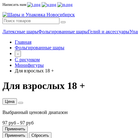
Написать нам
Латексные шары
Фольгированные шары
Гелий и аксессуары
Упа
Главная
Фольгированные шары
-
С рисунком
Минифигуры
Для взрослых 18 +
Для взрослых 18 +
Цена
Выбранный ценовой диапазон
97 руб
-
97 руб
Применить
Применить
Сбросить