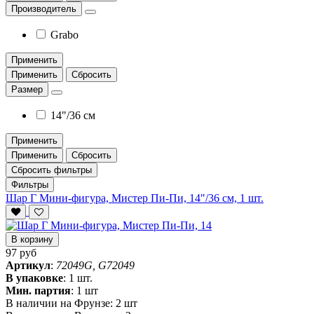
Производитель
Grabo
Применить
Применить
Сбросить
Размер
14"/36 см
Применить
Применить
Сбросить
Сбросить фильтры
Фильтры
Шар Г Мини-фигура, Мистер Пи-Пи, 14"/36 см, 1 шт.
В корзину
97 руб
Артикул
:
72049G, G72049
В упаковке
:
1 шт.
Мин. партия
:
1 шт
В наличии на Фрунзе:
2 шт