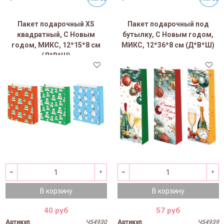
Пакет подарочный XS
Пакет подарочный под
квадратный, С Новым
бутылку, С Новым годом,
годом, МИКС, 12*15*8 см
МИКС, 12*36*8 см (Д*В*Ш)
(Д*В*Ш)
В корзину
В корзину
40 руб
57 руб
Артикул
:
Ч54930
Артикул
:
Ч54939