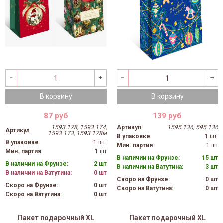
В корзину
В корзину
87 руб
139 руб
1593.178, 1593.174,
Артикул
:
1595.136, 595.136
Артикул
:
1593.173, 1593.178м
В упаковке
:
1 шт.
В упаковке
:
1 шт.
Мин. партия
:
1 шт
Мин. партия
:
1 шт
В наличии на Фрунзе:
15 шт
В наличии на Фрунзе:
2 шт
В наличии на Ватутина:
3 шт
В наличии на Ватутина:
0 шт
Скоро на Фрунзе:
0 шт
Скоро на Фрунзе:
0 шт
Скоро на Ватутина:
0 шт
Скоро на Ватутина:
0 шт
Пакет подарочный ХL
Пакет подарочный ХL