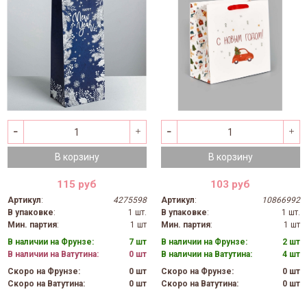
В корзину
В корзину
115 руб
103 руб
Артикул
:
4275598
Артикул
:
10866992
В упаковке
:
1 шт.
В упаковке
:
1 шт.
Мин. партия
:
1 шт
Мин. партия
:
1 шт
В наличии на Фрунзе:
7 шт
В наличии на Фрунзе:
2 шт
В наличии на Ватутина:
0 шт
В наличии на Ватутина:
4 шт
Скоро на Фрунзе:
0 шт
Скоро на Фрунзе:
0 шт
Скоро на Ватутина:
0 шт
Скоро на Ватутина:
0 шт