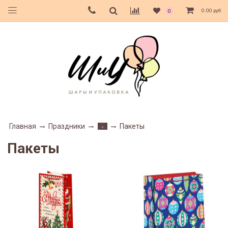
0.00 руб
0
Главная
Праздники
Пакеты
-
Пакеты