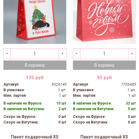
В корзину
В корзину
135 руб
95 руб
Артикул
:
9524140
Артикул
:
7705483
В упаковке
:
1 шт.
В упаковке
:
1 шт.
Мин. партия
:
1 шт
Мин. партия
:
1 шт
В наличии на Фрунзе:
10 шт
В наличии на Фрунзе:
32 шт
В наличии на Ватутина:
2 шт
В наличии на Ватутина:
5 шт
Скоро на Фрунзе:
0 шт
Скоро на Фрунзе:
0 шт
Скоро на Ватутина:
0 шт
Скоро на Ватутина:
0 шт
Пакет подарочный XS
Пакет подарочный XS