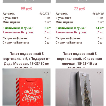
99 руб
77 руб
Артикул
:
4903781
Артикул
:
4865466
В упаковке
:
1 шт.
В упаковке
:
1 шт.
Мин. партия
:
1 шт
Мин. партия
:
1 шт
В наличии на Фрунзе:
3 шт
В наличии на Фрунзе:
14 шт
В наличии на Ватутина:
0 шт
В наличии на Ватутина:
0 шт
Скоро на Фрунзе:
0 шт
Скоро на Фрунзе:
0 шт
Скоро на Ватутина:
0 шт
Скоро на Ватутина:
0 шт
Пакет подарочный S
Пакет подарочный S
вертикальный, «Подарок от
вертикальный, «Сказочная
Деда Мороза», 18*23*10 см
елочка», 18*23*10 см
(Д*В*Ш), 1 шт.
(Д*В*Ш), 1 шт.