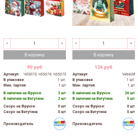
В корзину
В корзину
90 руб
126 руб
Артикул
:
Ч55073, Ч55074, Ч55075
Артикул
:
Ч46608
В упаковке
:
1 шт.
В упаковке
:
1 шт.
Мин. партия
:
1 шт
Мин. партия
:
1 шт
В наличии на Фрунзе:
3 шт
В наличии на Фрунзе:
26 шт
В наличии на Ватутина:
2 шт
В наличии на Ватутина:
5 шт
Скоро на Фрунзе:
0 шт
Скоро на Фрунзе:
0 шт
Скоро на Ватутина:
0 шт
Скоро на Ватутина:
0 шт
Производитель
:
Производитель
: