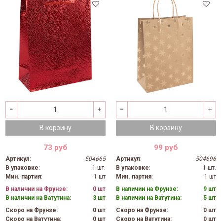
(Д*В*Ш), 1 шт.
(Д*В*Ш), 1 шт.
В корзину
В корзину
73 руб
99 руб
Артикул
:
504665
Артикул
:
504696
В упаковке
:
1 шт.
В упаковке
:
1 шт.
Мин. партия
:
1 шт
Мин. партия
:
1 шт
В наличии на Фрунзе:
0 шт
В наличии на Фрунзе:
9 шт
В наличии на Ватутина:
3 шт
В наличии на Ватутина:
5 шт
Скоро на Фрунзе:
0 шт
Скоро на Фрунзе:
0 шт
Скоро на Ватутина:
0 шт
Скоро на Ватутина:
0 шт