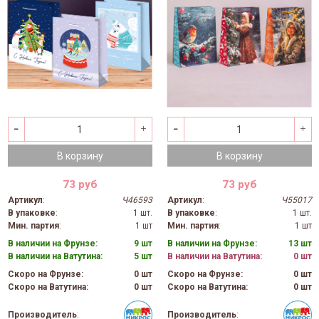
В корзину
В корзину
73 руб
73 руб
Артикул
:
Ч46593
Артикул
:
Ч55017
В упаковке
:
1 шт.
В упаковке
:
1 шт.
Мин. партия
:
1 шт
Мин. партия
:
1 шт
В наличии на Фрунзе:
9 шт
В наличии на Фрунзе:
13 шт
В наличии на Ватутина:
5 шт
В наличии на Ватутина:
0 шт
Скоро на Фрунзе:
0 шт
Скоро на Фрунзе:
0 шт
Скоро на Ватутина:
0 шт
Скоро на Ватутина:
0 шт
Производитель
:
Производитель
: