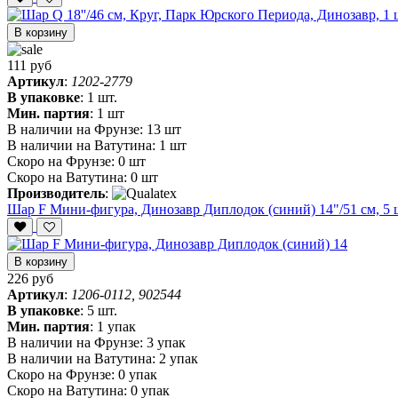
В корзину
111 руб
Артикул
:
1202-2779
В упаковке
:
1 шт.
Мин. партия
:
1 шт
В наличии на Фрунзе:
13 шт
В наличии на Ватутина:
1 шт
Скоро на Фрунзе:
0 шт
Скоро на Ватутина:
0 шт
Производитель
:
Шар F Мини-фигура, Динозавр Диплодок (синий) 14"/51 см, 5 
В корзину
226 руб
Артикул
:
1206-0112, 902544
В упаковке
:
5 шт.
Мин. партия
:
1 упак
В наличии на Фрунзе:
3 упак
В наличии на Ватутина:
2 упак
Скоро на Фрунзе:
0 упак
Скоро на Ватутина:
0 упак