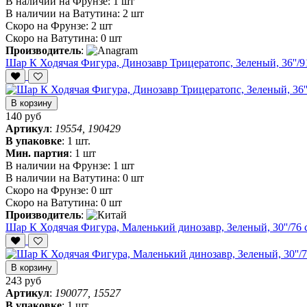
В наличии на Фрунзе:
1 шт
В наличии на Ватутина:
2 шт
Скоро на Фрунзе:
2 шт
Скоро на Ватутина:
0 шт
Производитель
:
Шар К Ходячая Фигура, Динозавр Трицератопс, Зеленый, 36''/91 
В корзину
140 руб
Артикул
:
19554, 190429
В упаковке
:
1 шт.
Мин. партия
:
1 шт
В наличии на Фрунзе:
1 шт
В наличии на Ватутина:
0 шт
Скоро на Фрунзе:
0 шт
Скоро на Ватутина:
0 шт
Производитель
:
Шар К Ходячая Фигура, Маленький динозавр, Зеленый, 30''/76 см
В корзину
243 руб
Артикул
:
190077, 15527
В упаковке
:
1 шт.