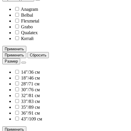
Anagram
Belbal
Flexmetal
Grabo
Qualatex
Китай
Применить
Применить
Сбросить
Размер
14"/36 см
18"/46 см
28''/71 см
30"/76 см
32"/81 см
33"/83 см
35"/89 см
36"/91 см
43"/109 см
Применить