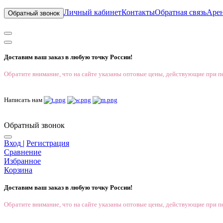
Личный кабинет
Контакты
Обратная связь
Аре
Обратный звонок
Доставим ваш заказ в любую точку России!
Обратите внимание, что на сайте указаны оптовые цены, действующие при пе
Написать нам
Обратный звонок
Вход
|
Регистрация
Сравнение
Избранное
Корзина
Доставим ваш заказ в любую точку России!
Обратите внимание, что на сайте указаны оптовые цены, действующие при пе