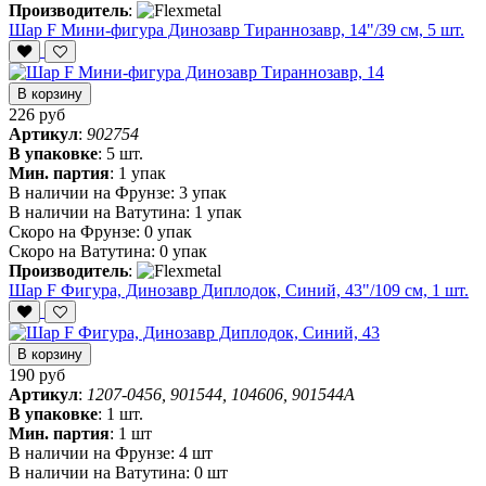
Производитель
:
Шар F Мини-фигура Динозавр Тираннозавр, 14"/39 см, 5 шт.
В корзину
226 руб
Артикул
:
902754
В упаковке
:
5 шт.
Мин. партия
:
1 упак
В наличии на Фрунзе:
3 упак
В наличии на Ватутина:
1 упак
Скоро на Фрунзе:
0 упак
Скоро на Ватутина:
0 упак
Производитель
:
Шар F Фигура, Динозавр Диплодок, Синий, 43"/109 см, 1 шт.
В корзину
190 руб
Артикул
:
1207-0456, 901544, 104606, 901544A
В упаковке
:
1 шт.
Мин. партия
:
1 шт
В наличии на Фрунзе:
4 шт
В наличии на Ватутина:
0 шт