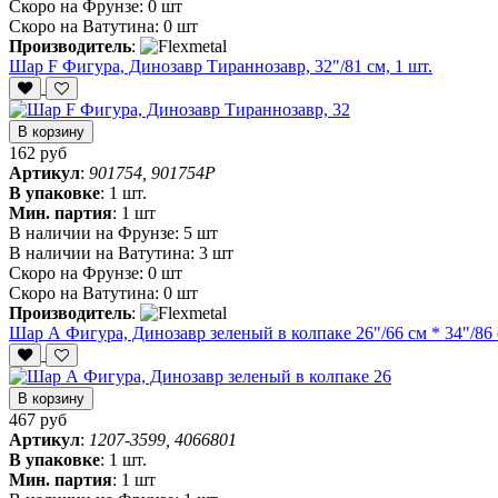
Скоро на Фрунзе:
0 шт
Скоро на Ватутина:
0 шт
Производитель
:
Шар F Фигура, Динозавр Тираннозавр, 32"/81 см, 1 шт.
В корзину
162 руб
Артикул
:
901754, 901754P
В упаковке
:
1 шт.
Мин. партия
:
1 шт
В наличии на Фрунзе:
5 шт
В наличии на Ватутина:
3 шт
Скоро на Фрунзе:
0 шт
Скоро на Ватутина:
0 шт
Производитель
:
Шар А Фигура, Динозавр зеленый в колпаке 26"/66 см * 34"/86 
В корзину
467 руб
Артикул
:
1207-3599, 4066801
В упаковке
:
1 шт.
Мин. партия
:
1 шт