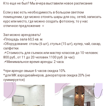
Кто еще не был? Мы вчера выставили новое расписание
Если у вас есть необходимость в большом светлом
помещении, где можно отснять шары для соц. сетей, записать
курс или место, где можно создать фотозону, то у нас
отличное предложение ⭐
Зал можно арендовать!
▫️Площадь зала 60,5 кв. м.
▫️Оборудование: столы (6 шт), стулья (15 шт), кулер, чай, сахар,
салфетки.
📌Стоимость для съемок или мастер-классов до 10 человек:
800 руб., от 11 до 20 человек 1100 руб. (в час).
📌Минимальное время аренды: 2 часа.
*при аренде свыше 6 часов скидка 10%.
*для МК аэродизайнеров, декораторов скидка 20% (не
суммируется)