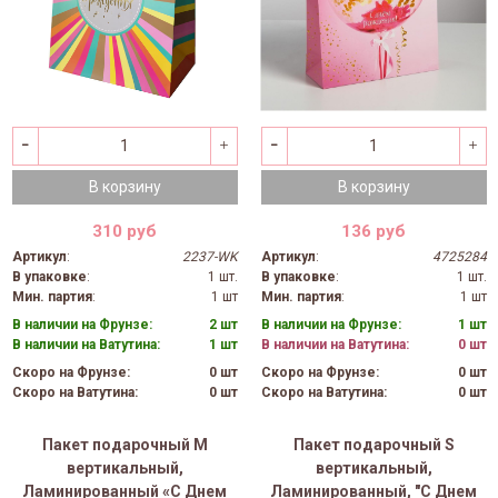
В корзину
В корзину
310 руб
136 руб
Артикул
:
2237-WK
Артикул
:
4725284
В упаковке
:
1 шт.
В упаковке
:
1 шт.
Мин. партия
:
1 шт
Мин. партия
:
1 шт
В наличии на Фрунзе:
2 шт
В наличии на Фрунзе:
1 шт
В наличии на Ватутина:
1 шт
В наличии на Ватутина:
0 шт
Скоро на Фрунзе:
0 шт
Скоро на Фрунзе:
0 шт
Скоро на Ватутина:
0 шт
Скоро на Ватутина:
0 шт
Пакет подарочный M
Пакет подарочный S
вертикальный,
вертикальный,
Ламинированный «С Днем
Ламинированный, "С Днем