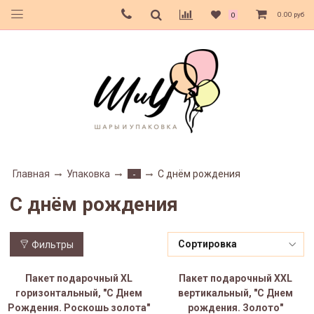
0.00 руб
0
Главная
Упаковка
С днём рождения
-
С днём рождения
Фильтры
Пакет подарочный XL
Пакет подарочный XXL
горизонтальный, "С Днем
вертикальный, "С Днем
Рождения. Роскошь золота"
рождения. Золото"