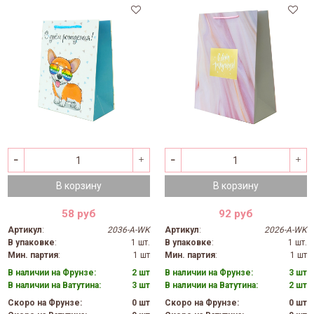
В корзину
В корзину
58 руб
92 руб
Артикул
:
2036-A-WK
Артикул
:
2026-A-WK
В упаковке
:
1 шт.
В упаковке
:
1 шт.
Мин. партия
:
1 шт
Мин. партия
:
1 шт
В наличии на Фрунзе:
2 шт
В наличии на Фрунзе:
3 шт
В наличии на Ватутина:
3 шт
В наличии на Ватутина:
2 шт
Скоро на Фрунзе:
0 шт
Скоро на Фрунзе:
0 шт