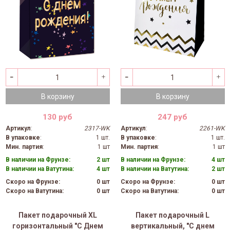
В корзину
В корзину
130 руб
247 руб
Артикул
:
2317-WK
Артикул
:
2261-WK
В упаковке
:
1 шт.
В упаковке
:
1 шт.
Мин. партия
:
1 шт
Мин. партия
:
1 шт
В наличии на Фрунзе:
2 шт
В наличии на Фрунзе:
4 шт
В наличии на Ватутина:
4 шт
В наличии на Ватутина:
2 шт
Скоро на Фрунзе:
0 шт
Скоро на Фрунзе:
0 шт
Скоро на Ватутина:
0 шт
Скоро на Ватутина:
0 шт
Пакет подарочный XL
Пакет подарочный L
горизонтальный "С Днем
вертикальный, "С днем