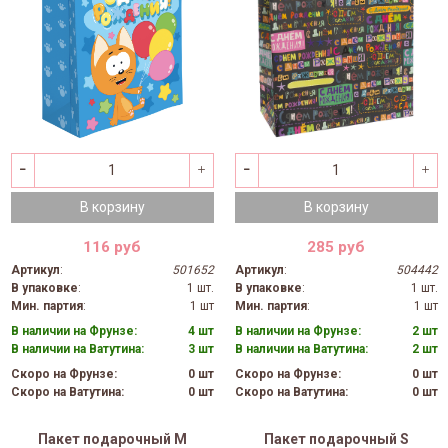
В корзину
В корзину
116 руб
285 руб
Артикул
:
501652
Артикул
:
504442
В упаковке
:
1 шт.
В упаковке
:
1 шт.
Мин. партия
:
1 шт
Мин. партия
:
1 шт
В наличии на Фрунзе:
4 шт
В наличии на Фрунзе:
2 шт
В наличии на Ватутина:
3 шт
В наличии на Ватутина:
2 шт
Скоро на Фрунзе:
0 шт
Скоро на Фрунзе:
0 шт
Скоро на Ватутина:
0 шт
Скоро на Ватутина:
0 шт
Пакет подарочный M
Пакет подарочный S