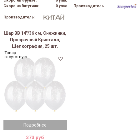
Скоро на Фрунзе:
0 упак
Скоро на Ватутина:
0 упак
Производитель
:
Производитель
:
Шар ВВ 14"/36 см, Снежинки,
Прозрачный Кристалл,
Шелкография, 25 шт.
Товар
отсутствует
Подробнее
373 руб