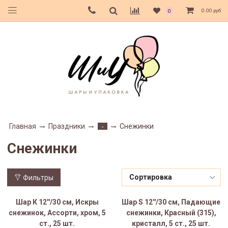
0.00 руб
0
Главная
Праздники
Снежинки
-
Снежинки
Фильтры
Шар К 12''/30 см, Искры
Шар S 12''/30 см, Падающие
снежинок, Ассорти, хром, 5
снежинки, Красный (315),
ст., 25 шт.
кристалл, 5 ст., 25 шт.