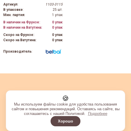
Артикул
:
1103-3115
В упаковке
:
25 шт.
Мин. партия
:
1 упак
В наличии на Фрунзе:
0 упак
В наличии на Ватутина:
0 упак
Скоро на Фрунзе:
0 упак
Скоро на Ватутина:
0 упак
Производитель
:
🍪
Мы используем файлы cookie для удобства пользования
сайтом и повышения рекомендаций. Оставаясь на сайте, вы
соглашаетесь с нашей Политикой.
Подробнее
Хорошо