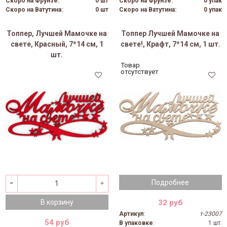
Скоро на Фрунзе:
0 шт
Скоро на Фрунзе:
0 упак
Скоро на Ватутина:
0 шт
Скоро на Ватутина:
0 упак
Топпер, Лучшей Мамочке на
Топпер Лучшей Мамочке на
свете, Красный, 7*14 см, 1
свете!, Крафт, 7*14 см, 1 шт.
шт.
Товар
отсутствует
Подробнее
32 руб
В корзину
Артикул
:
т-23007
54 руб
В упаковке
:
1 шт.