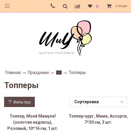
0.00 руб
0
Главная
Праздники
Топперы
-
Топперы
Фильтры
Топпер, Моей Мамуле!
Топпер-круг, Маме, Ассорти,
(золотая надпись),
7*30 см, 3 шт.
Розовый, 10*16 см, 1 шт.