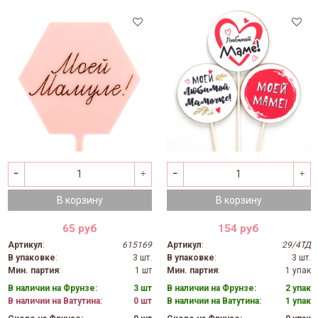
В корзину
В корзину
65 руб
154 руб
Артикул
:
615169
Артикул
:
29/4ТД
В упаковке
:
3 шт.
В упаковке
:
3 шт.
Мин. партия
:
1 шт
Мин. партия
:
1 упак
В наличии на Фрунзе:
3 шт
В наличии на Фрунзе:
2 упак
В наличии на Ватутина:
0 шт
В наличии на Ватутина:
1 упак