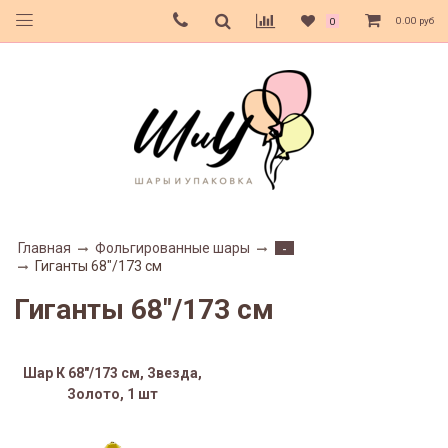
0.00 руб
0
Главная
Фольгированные шары
-
Гиганты 68"/173 см
Гиганты 68"/173 см
Шар К 68"/173 см, Звезда,
Золото, 1 шт