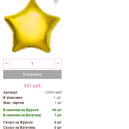
В корзину
541 руб
Артикул
:
1204-1460
В упаковке
:
1 шт.
Мин. партия
:
1 шт
В наличии на Фрунзе:
46 шт
В наличии на Ватутина:
7 шт
Скоро на Фрунзе:
0 шт
Скоро на Ватутина:
0 шт