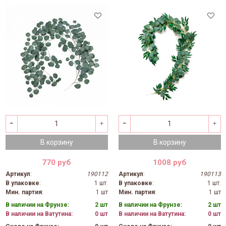
В корзину
В корзину
770 руб
1008 руб
Артикул
:
190112
Артикул
:
190113
В упаковке
:
1 шт.
В упаковке
:
1 шт.
Мин. партия
:
1 шт
Мин. партия
:
1 шт
В наличии на Фрунзе:
2 шт
В наличии на Фрунзе:
2 шт
В наличии на Ватутина:
0 шт
В наличии на Ватутина:
0 шт