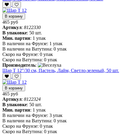
В корзину
465 руб
Артикул
:
8122330
В упаковке
:
50 шт.
Мин. партия
:
1 упак
В наличии на Фрунзе:
1 упак
В наличии на Ватутина:
0 упак
Скоро на Фрунзе:
0 упак
Скоро на Ватутина:
0 упак
Производитель
:
Шар Т 12"/30 см, Пастель, Лайм, Светло-зеленый, 50 шт.
В корзину
465 руб
Артикул
:
8122324
В упаковке
:
50 шт.
Мин. партия
:
1 упак
В наличии на Фрунзе:
3 упак
В наличии на Ватутина:
0 упак
Скоро на Фрунзе:
0 упак
Скоро на Ватутина:
0 упак