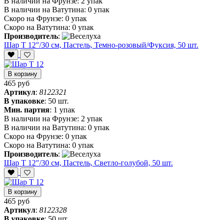
В наличии на Фрунзе:
2 упак
В наличии на Ватутина:
0 упак
Скоро на Фрунзе:
0 упак
Скоро на Ватутина:
0 упак
Производитель
:
Шар Т 12"/30 см, Пастель, Темно-розовый/Фуксия, 50 шт.
В корзину
465 руб
Артикул
:
8122321
В упаковке
:
50 шт.
Мин. партия
:
1 упак
В наличии на Фрунзе:
2 упак
В наличии на Ватутина:
0 упак
Скоро на Фрунзе:
0 упак
Скоро на Ватутина:
0 упак
Производитель
:
Шар Т 12"/30 см, Пастель, Светло-голубой, 50 шт.
В корзину
465 руб
Артикул
:
8122328
В упаковке
:
50 шт.