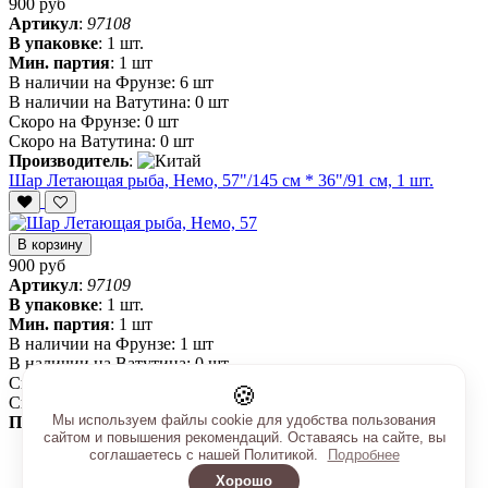
900 руб
Артикул
:
97108
В упаковке
:
1 шт.
Мин. партия
:
1 шт
В наличии на Фрунзе:
6 шт
В наличии на Ватутина:
0 шт
Скоро на Фрунзе:
0 шт
Скоро на Ватутина:
0 шт
Производитель
:
Шар Летающая рыба, Немо, 57"/145 см * 36"/91 см, 1 шт.
В корзину
900 руб
Артикул
:
97109
В упаковке
:
1 шт.
Мин. партия
:
1 шт
В наличии на Фрунзе:
1 шт
В наличии на Ватутина:
0 шт
Скоро на Фрунзе:
0 шт
🍪
Скоро на Ватутина:
0 шт
Мы используем файлы cookie для удобства пользования
Производитель
:
сайтом и повышения рекомендаций. Оставаясь на сайте, вы
соглашаетесь с нашей Политикой.
Подробнее
Хорошо