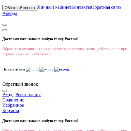
Личный кабинет
Контакты
Обратная связь
Обратный звонок
Аренда
Доставим ваш заказ в любую точку России!
Обратите внимание, что на сайте указаны оптовые цены, действующие при
первом заказе от 3000 рублей.
Написать нам
Обратный звонок
Вход
|
Регистрация
Сравнение
Избранное
Корзина
Доставим ваш заказ в любую точку России!
Обратите внимание, что на сайте указаны оптовые цены, действующие при