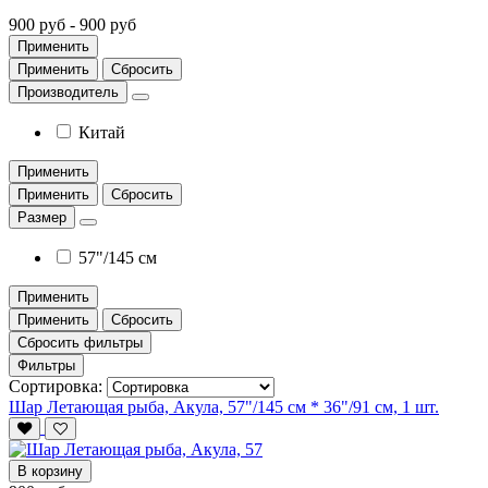
900 руб
-
900 руб
Применить
Применить
Сбросить
Производитель
Китай
Применить
Применить
Сбросить
Размер
57"/145 см
Применить
Применить
Сбросить
Сбросить фильтры
Фильтры
Сортировка:
Шар Летающая рыба, Акула, 57"/145 см * 36"/91 см, 1 шт.
В корзину