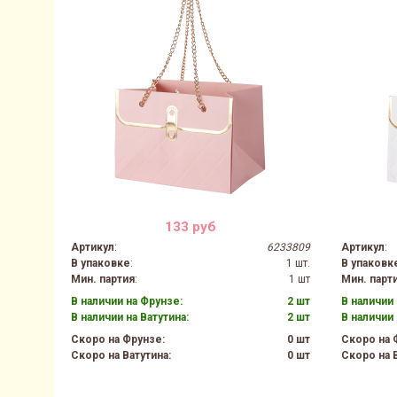
133 руб
Артикул
:
6233809
Артикул
:
В упаковке
:
1 шт.
В упаковк
Мин. партия
:
1 шт
Мин. парт
В наличии на Фрунзе:
2 шт
В наличии 
В наличии на Ватутина:
2 шт
В наличии 
Скоро на Фрунзе:
0 шт
Скоро на 
Скоро на Ватутина:
0 шт
Скоро на В