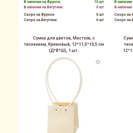
В наличии на Фрунзе:
10 шт
В наличии 
В наличии на Ватутина:
0 шт
В наличии 
Скоро на Фрунзе:
0 шт
Скоро на 
Скоро на Ватутина:
0 шт
Скоро на В
Сумка для цветов, Мастхэв, с
Сумк
тиснением, Кремовый, 12*11,5*10,5 см
тис
(Д*В*Ш), 1 шт.
12*1