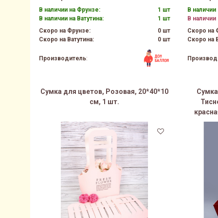
В наличии на Фрунзе:
1 шт
В наличии 
В наличии на Ватутина:
1 шт
В наличии 
Скоро на Фрунзе:
0 шт
Скоро на 
Скоро на Ватутина:
0 шт
Скоро на В
Производитель
:
Производ
Сумка для цветов, Розовая, 20*40*10
Сумка
см, 1 шт.
Тисн
красна