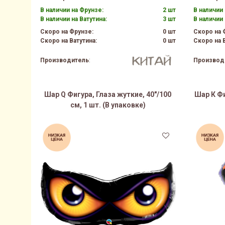
В наличии на Фрунзе:
2 шт
В наличии 
В наличии на Ватутина:
3 шт
В наличии 
Скоро на Фрунзе:
0 шт
Скоро на 
Скоро на Ватутина:
0 шт
Скоро на В
Производитель
:
Производ
Шар Q Фигура, Глаза жуткие, 40"/100
Шар К Фиг
см, 1 шт. (В упаковке)