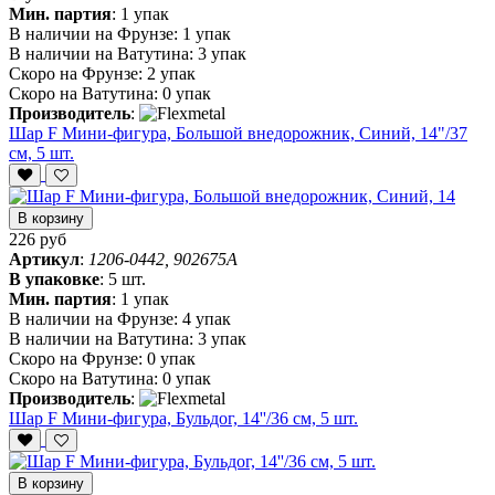
Мин. партия
:
1 упак
В наличии на Фрунзе:
1 упак
В наличии на Ватутина:
3 упак
Скоро на Фрунзе:
2 упак
Скоро на Ватутина:
0 упак
Производитель
:
Шар F Мини-фигура, Большой внедорожник, Синий, 14"/37
см, 5 шт.
В корзину
226 руб
Артикул
:
1206-0442, 902675A
В упаковке
:
5 шт.
Мин. партия
:
1 упак
В наличии на Фрунзе:
4 упак
В наличии на Ватутина:
3 упак
Скоро на Фрунзе:
0 упак
Скоро на Ватутина:
0 упак
Производитель
:
Шар F Мини-фигура, Бульдог, 14''/36 см, 5 шт.
В корзину