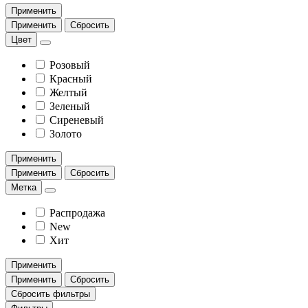
Применить
Применить
Сбросить
Цвет
Розовый
Красный
Желтый
Зеленый
Сиреневый
Золото
Применить
Применить
Сбросить
Метка
Распродажа
New
Хит
Применить
Применить
Сбросить
Сбросить фильтры