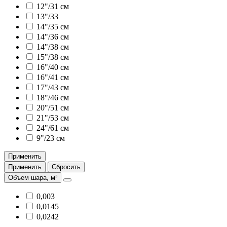
12"/31 см
13"/33
14"/35 см
14"/36 см
14"/38 см
15"/38 см
16"/40 см
16"/41 см
17"/43 см
18"/46 см
20"/51 см
21"/53 см
24"/61 см
9"/23 см
Применить
Применить
Сбросить
Объем шара, м³
0,003
0,0145
0,0242