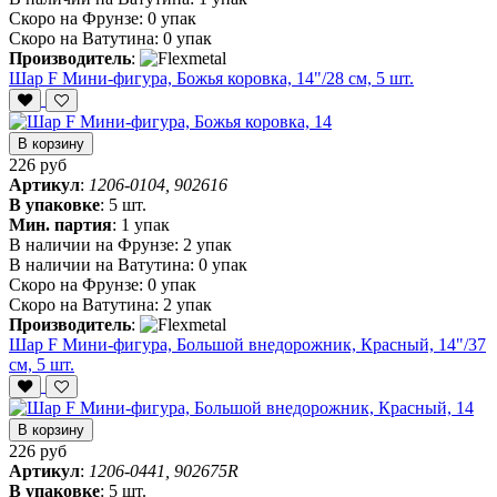
Скоро на Фрунзе:
0 упак
Скоро на Ватутина:
0 упак
Производитель
:
Шар F Мини-фигура, Божья коровка, 14"/28 см, 5 шт.
В корзину
226 руб
Артикул
:
1206-0104, 902616
В упаковке
:
5 шт.
Мин. партия
:
1 упак
В наличии на Фрунзе:
2 упак
В наличии на Ватутина:
0 упак
Скоро на Фрунзе:
0 упак
Скоро на Ватутина:
2 упак
Производитель
:
Шар F Мини-фигура, Большой внедорожник, Красный, 14"/37
см, 5 шт.
В корзину
226 руб
Артикул
:
1206-0441, 902675R
В упаковке
:
5 шт.