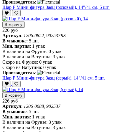
Производитель
:
Шар F Мини-фигура Заяц (розовый), 14"/41 см, 5 шт.
В корзину
226 руб
Артикул
:
1206-0852, 902537RS
В упаковке
:
5 шт.
Мин. партия
:
1 упак
В наличии на Фрунзе:
0 упак
В наличии на Ватутина:
3 упак
Скоро на Фрунзе:
0 упак
Скоро на Ватутина:
0 упак
Производитель
:
Шар F Мини-фигура Заяц (серый), 14"/41 см, 5 шт.
В корзину
226 руб
Артикул
:
1206-0088, 902537
В упаковке
:
5 шт.
Мин. партия
:
1 упак
В наличии на Фрунзе:
3 упак
В наличии на Ватутина:
3 упак