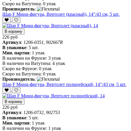
Скоро на Ватутина:
0 упак
Производитель
:
Шар F Мини-фигура, Вертолет (красный), 14"/43 см, 5 шт.
В корзину
226 руб
Артикул
:
1206-0351, 902667R
В упаковке
:
5 шт.
Мин. партия
:
1 упак
В наличии на Фрунзе:
3 упак
В наличии на Ватутина:
4 упак
Скоро на Фрунзе:
0 упак
Скоро на Ватутина:
0 упак
Производитель
:
Шар F Мини-фигура, Вертолет полицейский, 14"/43 см, 5 шт.
В корзину
226 руб
Артикул
:
1206-0732, 902753
В упаковке
:
5 шт.
Мин. партия
:
1 упак
В наличии на Фрунзе:
1 упак