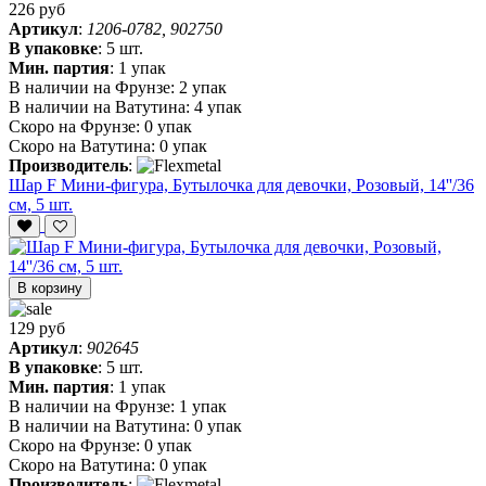
226 руб
Артикул
:
1206-0782, 902750
В упаковке
:
5 шт.
Мин. партия
:
1 упак
В наличии на Фрунзе:
2 упак
В наличии на Ватутина:
4 упак
Скоро на Фрунзе:
0 упак
Скоро на Ватутина:
0 упак
Производитель
:
Шар F Мини-фигура, Бутылочка для девочки, Розовый, 14''/36
см, 5 шт.
В корзину
129 руб
Артикул
:
902645
В упаковке
:
5 шт.
Мин. партия
:
1 упак
В наличии на Фрунзе:
1 упак
В наличии на Ватутина:
0 упак
Скоро на Фрунзе:
0 упак
Скоро на Ватутина:
0 упак
Производитель
: