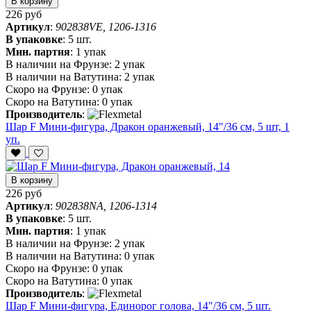
В корзину
226 руб
Артикул
:
902838VE, 1206-1316
В упаковке
:
5 шт.
Мин. партия
:
1 упак
В наличии на Фрунзе:
2 упак
В наличии на Ватутина:
2 упак
Скоро на Фрунзе:
0 упак
Скоро на Ватутина:
0 упак
Производитель
:
Шар F Мини-фигура, Дракон оранжевый, 14"/36 см, 5 шт, 1
уп.
В корзину
226 руб
Артикул
:
902838NA, 1206-1314
В упаковке
:
5 шт.
Мин. партия
:
1 упак
В наличии на Фрунзе:
2 упак
В наличии на Ватутина:
0 упак
Скоро на Фрунзе:
0 упак
Скоро на Ватутина:
0 упак
Производитель
:
Шар F Мини-фигура, Единорог голова, 14"/36 см, 5 шт.