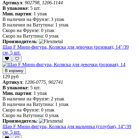
Артикул
:
902798, 1206-1144
В упаковке
:
5 шт.
Мин. партия
:
1 упак
В наличии на Фрунзе:
3 упак
В наличии на Ватутина:
1 упак
Скоро на Фрунзе:
0 упак
Скоро на Ватутина:
0 упак
Производитель
:
Шар F Мини-фигура, Коляска для девочки (розовая), 14"/39
см, 5 шт.
В корзину
129 руб
Артикул
:
1206-0775, 902741
В упаковке
:
5 шт.
Мин. партия
:
1 упак
В наличии на Фрунзе:
2 упак
В наличии на Ватутина:
1 упак
Скоро на Фрунзе:
0 упак
Скоро на Ватутина:
0 упак
Производитель
:
Шар F Мини-фигура, Коляска для мальчика (голубая), 14"/39
см, 5 шт.