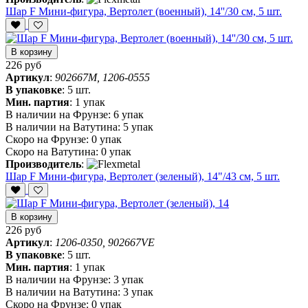
Шар F Мини-фигура, Вертолет (военный), 14''/30 см, 5 шт.
В корзину
226 руб
Артикул
:
902667M, 1206-0555
В упаковке
:
5 шт.
Мин. партия
:
1 упак
В наличии на Фрунзе:
6 упак
В наличии на Ватутина:
5 упак
Скоро на Фрунзе:
0 упак
Скоро на Ватутина:
0 упак
Производитель
:
Шар F Мини-фигура, Вертолет (зеленый), 14"/43 см, 5 шт.
В корзину
226 руб
Артикул
:
1206-0350, 902667VE
В упаковке
:
5 шт.
Мин. партия
:
1 упак
В наличии на Фрунзе:
3 упак
В наличии на Ватутина:
3 упак
Скоро на Фрунзе:
0 упак