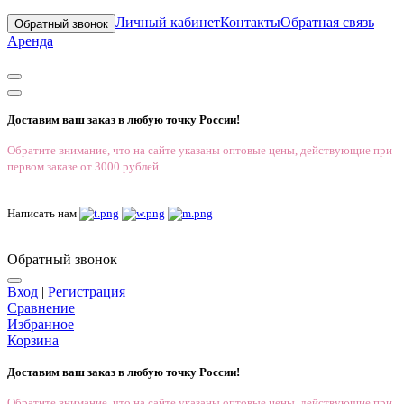
Личный кабинет
Контакты
Обратная связь
Обратный звонок
Аренда
Доставим ваш заказ в любую точку России!
Обратите внимание, что на сайте указаны оптовые цены, действующие при
первом заказе от 3000 рублей.
Написать нам
Обратный звонок
Вход
|
Регистрация
Сравнение
Избранное
Корзина
Доставим ваш заказ в любую точку России!
Обратите внимание, что на сайте указаны оптовые цены, действующие при