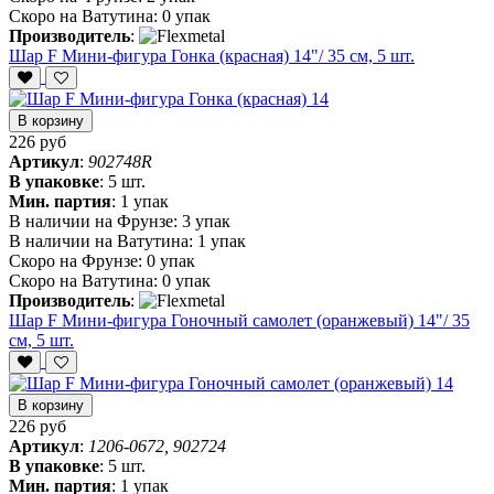
Скоро на Ватутина:
0 упак
Производитель
:
Шар F Мини-фигура Гонка (красная) 14"/ 35 см, 5 шт.
В корзину
226 руб
Артикул
:
902748R
В упаковке
:
5 шт.
Мин. партия
:
1 упак
В наличии на Фрунзе:
3 упак
В наличии на Ватутина:
1 упак
Скоро на Фрунзе:
0 упак
Скоро на Ватутина:
0 упак
Производитель
:
Шар F Мини-фигура Гоночный самолет (оранжевый) 14"/ 35
см, 5 шт.
В корзину
226 руб
Артикул
:
1206-0672, 902724
В упаковке
:
5 шт.
Мин. партия
:
1 упак