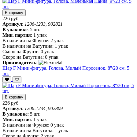
В корзину
226 руб
Артикул
:
1206-1233, 902821
В упаковке
:
5 шт.
Мин. партия
:
1 упак
В наличии на Фрунзе:
2 упак
В наличии на Ватутина:
1 упак
Скоро на Фрунзе:
0 упак
Скоро на Ватутина:
0 упак
Производитель
:
Шар F Мини-фигура, Голова, Милый Поросенок, 8''/20 см, 5
шт.
В корзину
226 руб
Артикул
:
1206-1234, 902809
В упаковке
:
5 шт.
Мин. партия
:
1 упак
В наличии на Фрунзе:
0 упак
В наличии на Ватутина:
1 упак
Скоро на Фрунзе:
2 упак