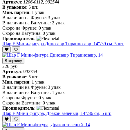
Артикул
:
1206-0112, 902544
В упаковке
:
5 шт.
Мин. партия
:
1 упак
В наличии на Фрунзе:
3 упак
В наличии на Ватутина:
2 упак
Скоро на Фрунзе:
0 упак
Скоро на Ватутина:
0 упак
Производитель
:
Шар F Мини-фигура Динозавр Тираннозавр, 14"/39 см, 5 шт.
В корзину
226 руб
Артикул
:
902754
В упаковке
:
5 шт.
Мин. партия
:
1 упак
В наличии на Фрунзе:
3 упак
В наличии на Ватутина:
1 упак
Скоро на Фрунзе:
0 упак
Скоро на Ватутина:
0 упак
Производитель
:
Шар F Мини-фигура, Дракон зеленый, 14"/36 см, 5 шт.