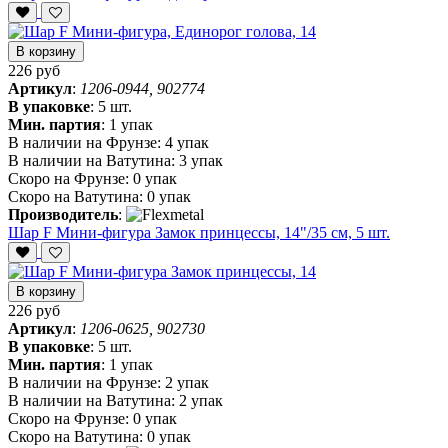
В корзину
226 руб
Артикул
:
1206-0944, 902774
В упаковке
:
5 шт.
Мин. партия
:
1 упак
В наличии на Фрунзе:
4 упак
В наличии на Ватутина:
3 упак
Скоро на Фрунзе:
0 упак
Скоро на Ватутина:
0 упак
Производитель
:
Шар F Мини-фигура Замок принцессы, 14"/35 см, 5 шт.
В корзину
226 руб
Артикул
:
1206-0625, 902730
В упаковке
:
5 шт.
Мин. партия
:
1 упак
В наличии на Фрунзе:
2 упак
В наличии на Ватутина:
2 упак
Скоро на Фрунзе:
0 упак
Скоро на Ватутина:
0 упак