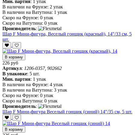
Мин. партия
:
1 упак
В наличии на Фрунзе:
2 упак
В наличии на Ватутина:
1 упак
Скоро на Фрунзе:
0 упак
Скоро на Ватутина:
0 упак
Производитель
:
Шар F Мини-фигура, Веселый гонщик (красный), 14"/33 см, 5
шт.
В корзину
226 руб
Артикул
:
1206-0357, 902662
В упаковке
:
5 шт.
Мин. партия
:
1 упак
В наличии на Фрунзе:
4 упак
В наличии на Ватутина:
3 упак
Скоро на Фрунзе:
0 упак
Скоро на Ватутина:
0 упак
Производитель
:
Шар F Мини-фигура Веселый гонщик (синий) 14"/35 см, 5 шт.
В корзину