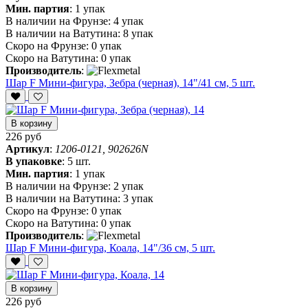
Мин. партия
:
1 упак
В наличии на Фрунзе:
4 упак
В наличии на Ватутина:
8 упак
Скоро на Фрунзе:
0 упак
Скоро на Ватутина:
0 упак
Производитель
:
Шар F Мини-фигура, Зебра (черная), 14"/41 см, 5 шт.
В корзину
226 руб
Артикул
:
1206-0121, 902626N
В упаковке
:
5 шт.
Мин. партия
:
1 упак
В наличии на Фрунзе:
2 упак
В наличии на Ватутина:
3 упак
Скоро на Фрунзе:
0 упак
Скоро на Ватутина:
0 упак
Производитель
:
Шар F Мини-фигура, Коала, 14"/36 см, 5 шт.
В корзину
226 руб