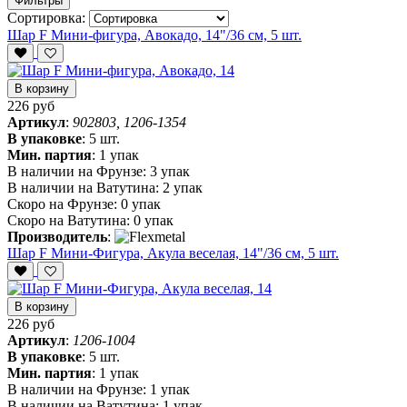
Фильтры
Сортировка:
Шар F Мини-фигура, Авокадо, 14"/36 см, 5 шт.
В корзину
226 руб
Артикул
:
902803, 1206-1354
В упаковке
:
5 шт.
Мин. партия
:
1 упак
В наличии на Фрунзе:
3 упак
В наличии на Ватутина:
2 упак
Скоро на Фрунзе:
0 упак
Скоро на Ватутина:
0 упак
Производитель
:
Шар F Мини-Фигура, Акула веселая, 14"/36 см, 5 шт.
В корзину
226 руб
Артикул
:
1206-1004
В упаковке
:
5 шт.
Мин. партия
:
1 упак
В наличии на Фрунзе:
1 упак
В наличии на Ватутина:
1 упак