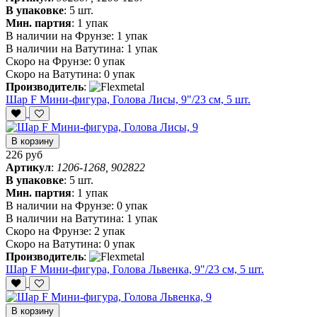
В упаковке
:
5 шт.
Мин. партия
:
1 упак
В наличии на Фрунзе:
1 упак
В наличии на Ватутина:
1 упак
Скоро на Фрунзе:
0 упак
Скоро на Ватутина:
0 упак
Производитель
:
Шар F Мини-фигура, Голова Лисы, 9"/23 см, 5 шт.
В корзину
226 руб
Артикул
:
1206-1268, 902822
В упаковке
:
5 шт.
Мин. партия
:
1 упак
В наличии на Фрунзе:
0 упак
В наличии на Ватутина:
1 упак
Скоро на Фрунзе:
2 упак
Скоро на Ватутина:
0 упак
Производитель
:
Шар F Мини-фигура, Голова Львенка, 9"/23 см, 5 шт.
В корзину