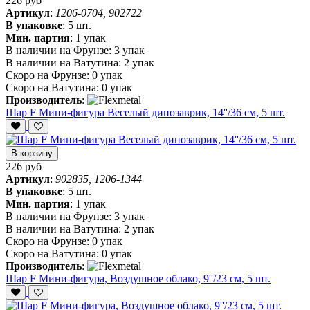
226 руб
Артикул
:
1206-0704, 902722
В упаковке
:
5 шт.
Мин. партия
:
1 упак
В наличии на Фрунзе:
3 упак
В наличии на Ватутина:
2 упак
Скоро на Фрунзе:
0 упак
Скоро на Ватутина:
0 упак
Производитель
:
Шар F Мини-фигура Веселый динозаврик, 14''/36 см, 5 шт.
В корзину
226 руб
Артикул
:
902835, 1206-1344
В упаковке
:
5 шт.
Мин. партия
:
1 упак
В наличии на Фрунзе:
3 упак
В наличии на Ватутина:
2 упак
Скоро на Фрунзе:
0 упак
Скоро на Ватутина:
0 упак
Производитель
:
Шар F Мини-фигура, Воздушное облако, 9''/23 см, 5 шт.