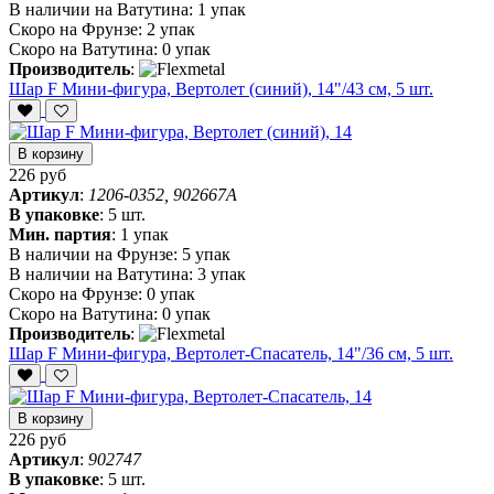
В наличии на Ватутина:
1 упак
Скоро на Фрунзе:
2 упак
Скоро на Ватутина:
0 упак
Производитель
:
Шар F Мини-фигура, Вертолет (синий), 14"/43 см, 5 шт.
В корзину
226 руб
Артикул
:
1206-0352, 902667A
В упаковке
:
5 шт.
Мин. партия
:
1 упак
В наличии на Фрунзе:
5 упак
В наличии на Ватутина:
3 упак
Скоро на Фрунзе:
0 упак
Скоро на Ватутина:
0 упак
Производитель
:
Шар F Мини-фигура, Вертолет-Спасатель, 14"/36 см, 5 шт.
В корзину
226 руб
Артикул
:
902747
В упаковке
:
5 шт.