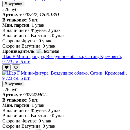
В корзину
226 руб
Артикул
:
902842, 1206-1351
В упаковке
:
5 шт.
Мин. партия
:
1 упак
В наличии на Фрунзе:
2 упак
В наличии на Ватутина:
0 упак
Скоро на Фрунзе:
0 упак
Скоро на Ватутина:
0 упак
Производитель
:
Шар F Мини-фигура, Воздушное облако, Сатин, Кремовый,
9''/23 см, 5 шт.
В корзину
226 руб
Артикул
:
902842MCL
В упаковке
:
5 шт.
Мин. партия
:
1 упак
В наличии на Фрунзе:
2 упак
В наличии на Ватутина:
0 упак
Скоро на Фрунзе:
0 упак
Скоро на Ватутина:
0 упак