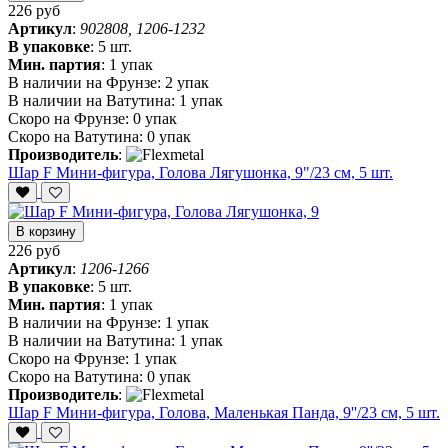
226 руб
Артикул
:
902808, 1206-1232
В упаковке
:
5 шт.
Мин. партия
:
1 упак
В наличии на Фрунзе:
2 упак
В наличии на Ватутина:
1 упак
Скоро на Фрунзе:
0 упак
Скоро на Ватутина:
0 упак
Производитель
:
Шар F Мини-фигура, Голова Лягушонка, 9"/23 см, 5 шт.
В корзину
226 руб
Артикул
:
1206-1266
В упаковке
:
5 шт.
Мин. партия
:
1 упак
В наличии на Фрунзе:
1 упак
В наличии на Ватутина:
1 упак
Скоро на Фрунзе:
1 упак
Скоро на Ватутина:
0 упак
Производитель
:
Шар F Мини-фигура, Голова, Маленькая Панда, 9''/23 см, 5 шт.