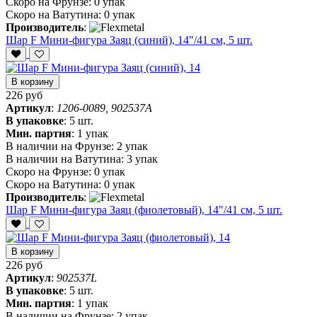
Скоро на Фрунзе:
0 упак
Скоро на Ватутина:
0 упак
Производитель
:
Шар F Мини-фигура Заяц (синий), 14"/41 см, 5 шт.
В корзину
226 руб
Артикул
:
1206-0089, 902537A
В упаковке
:
5 шт.
Мин. партия
:
1 упак
В наличии на Фрунзе:
2 упак
В наличии на Ватутина:
3 упак
Скоро на Фрунзе:
0 упак
Скоро на Ватутина:
0 упак
Производитель
:
Шар F Мини-фигура Заяц (фиолетовый), 14"/41 см, 5 шт.
В корзину
226 руб
Артикул
:
902537L
В упаковке
:
5 шт.
Мин. партия
:
1 упак
В наличии на Фрунзе:
2 упак