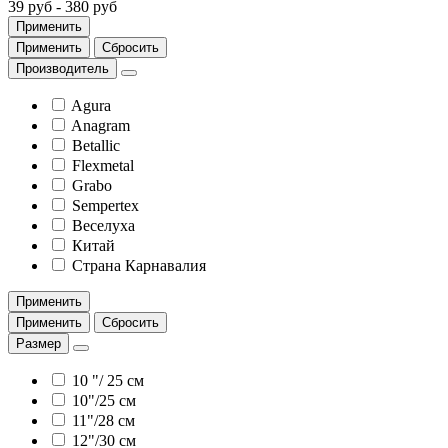
39 руб
-
380 руб
Применить
Применить
Сбросить
Производитель
Agura
Anagram
Betallic
Flexmetal
Grabo
Sempertex
Веселуха
Китай
Страна Карнавалия
Применить
Применить
Сбросить
Размер
10 "/ 25 см
10"/25 см
11"/28 см
12"/30 см