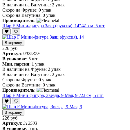
В наличии на Ватутина:
2 упак
Скоро на Фрунзе:
0 упак
Скоро на Ватутина:
0 упак
Производитель
:
Шар F Мини-фигура Заяц (фуксия), 14"/41 см, 5 шт.
В корзину
226 руб
Артикул
:
902537F
В упаковке
:
5 шт.
Мин. партия
:
1 упак
В наличии на Фрунзе:
2 упак
В наличии на Ватутина:
2 упак
Скоро на Фрунзе:
0 упак
Скоро на Ватутина:
0 упак
Производитель
:
Шар F Мини-фигура, Звезда, 9 Мая, 9"/23 см, 5 шт.
В корзину
226 руб
Артикул
:
312503
В упаковке
:
5 шт.