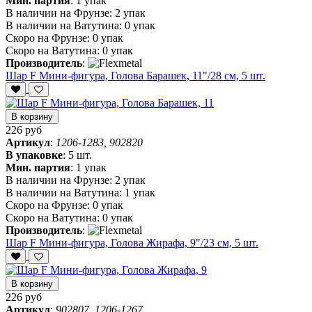
Мин. партия
:
1 упак
В наличии на Фрунзе:
2 упак
В наличии на Ватутина:
0 упак
Скоро на Фрунзе:
0 упак
Скоро на Ватутина:
0 упак
Производитель
:
Шар F Мини-фигура, Голова Барашек, 11"/28 см, 5 шт.
В корзину
226 руб
Артикул
:
1206-1283, 902820
В упаковке
:
5 шт.
Мин. партия
:
1 упак
В наличии на Фрунзе:
2 упак
В наличии на Ватутина:
1 упак
Скоро на Фрунзе:
0 упак
Скоро на Ватутина:
0 упак
Производитель
:
Шар F Мини-фигура, Голова Жирафа, 9"/23 см, 5 шт.
В корзину
226 руб
Артикул
:
902807, 1206-1267