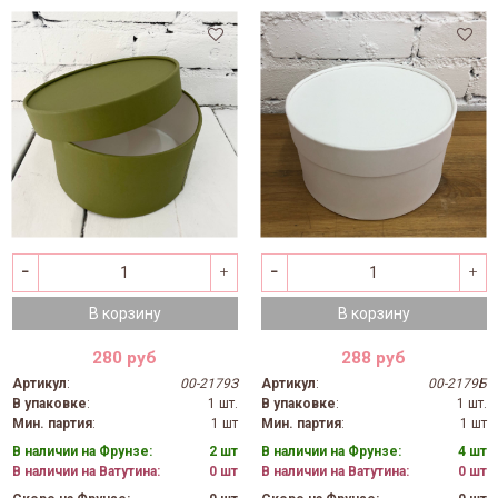
В корзину
В корзину
280 руб
288 руб
Артикул
:
00-2179З
Артикул
:
00-2179Б
В упаковке
:
1 шт.
В упаковке
:
1 шт.
Мин. партия
:
1 шт
Мин. партия
:
1 шт
В наличии на Фрунзе:
2 шт
В наличии на Фрунзе:
4 шт
В наличии на Ватутина:
0 шт
В наличии на Ватутина:
0 шт