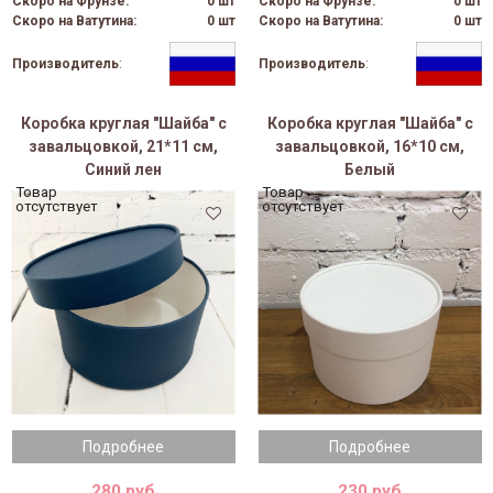
Скоро на Фрунзе:
0 шт
Скоро на Фрунзе:
0 шт
Скоро на Ватутина:
0 шт
Скоро на Ватутина:
0 шт
Производитель
:
Производитель
:
Коробка круглая "Шайба" с
Коробка круглая "Шайба" с
завальцовкой, 21*11 см,
завальцовкой, 16*10 см,
Синий лен
Белый
Товар
Товар
отсутствует
отсутствует
Подробнее
Подробнее
280 руб
230 руб