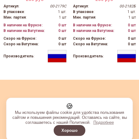
Артикул
:
00-2179С
Артикул
:
00-2182Б
В упаковке
:
1 шт.
В упаковке
:
1 шт.
Мин. партия
:
1 шт
Мин. партия
:
1 шт
В наличии на Фрунзе:
0 шт
В наличии на Фрунзе:
0 шт
В наличии на Ватутина:
0 шт
В наличии на Ватутина:
0 шт
Скоро на Фрунзе:
0 шт
Скоро на Фрунзе:
0 шт
Скоро на Ватутина:
0 шт
Скоро на Ватутина:
0 шт
Производитель
:
Производитель
:
🍪
Мы используем файлы cookie для удобства пользования
сайтом и повышения рекомендаций. Оставаясь на сайте, вы
соглашаетесь с нашей Политикой.
Подробнее
Хорошо