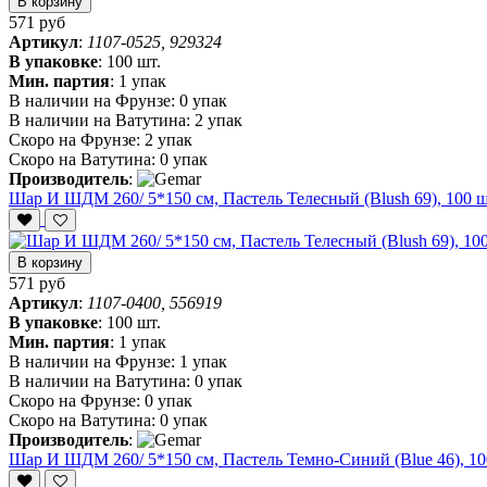
В корзину
571 руб
Артикул
:
1107-0525, 929324
В упаковке
:
100 шт.
Мин. партия
:
1 упак
В наличии на Фрунзе:
0 упак
В наличии на Ватутина:
2 упак
Скоро на Фрунзе:
2 упак
Скоро на Ватутина:
0 упак
Производитель
:
Шар И ШДМ 260/ 5*150 см, Пастель Телесный (Blush 69), 100 ш
В корзину
571 руб
Артикул
:
1107-0400, 556919
В упаковке
:
100 шт.
Мин. партия
:
1 упак
В наличии на Фрунзе:
1 упак
В наличии на Ватутина:
0 упак
Скоро на Фрунзе:
0 упак
Скоро на Ватутина:
0 упак
Производитель
:
Шар И ШДМ 260/ 5*150 см, Пастель Темно-Синий (Blue 46), 10