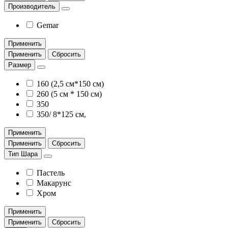
Производитель
Gemar
Применить
Применить
Сбросить
Размер
160 (2,5 см*150 см)
260 (5 см * 150 см)
350
350/ 8*125 см,
Применить
Применить
Сбросить
Тип Шара
Пастель
Макарунс
Хром
Применить
Применить
Сбросить