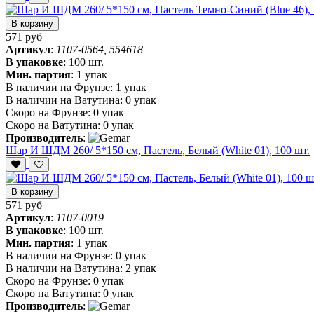
В корзину
571 руб
Артикул
:
1107-0564, 554618
В упаковке
:
100 шт.
Мин. партия
:
1 упак
В наличии на Фрунзе:
1 упак
В наличии на Ватутина:
0 упак
Скоро на Фрунзе:
0 упак
Скоро на Ватутина:
0 упак
Производитель
:
Шар И ШДМ 260/ 5*150 см, Пастель, Белый (White 01), 100 шт.
В корзину
571 руб
Артикул
:
1107-0019
В упаковке
:
100 шт.
Мин. партия
:
1 упак
В наличии на Фрунзе:
0 упак
В наличии на Ватутина:
2 упак
Скоро на Фрунзе:
0 упак
Скоро на Ватутина:
0 упак
Производитель
: