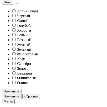
Цвет
Коричневый
Черный
Синий
Голубой
Ассорти
Белый
Розовый
Желтый
Зеленый
Фиолетовый
Кофе
Серебро
Золото
Бежевый
Оливковый
Олива
Применить
Применить
Сбросить
Метка