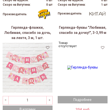
Скоро на Фрунзе:
0 шт
Скоро на Фрунзе:
0 шт
Скоро на Ватутина:
0 шт
Скоро на Ватутина:
1 шт
Производитель
:
Производитель
:
Гирлянда-флажки,
Гирлянда-буквы "Любимая,
Любимая, спасибо за дочь,
спасибо за дочку!", 3-3,99 м
на ленте, 3 м, 1 шт.
Товар
отсутствует
Подробнее
204 руб
В корзину