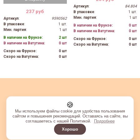
Артикул
:
84.804
237 руб
В упаковке
:
1 шт.
Мин. партия
:
1 шт
Артикул
:
9590562
В упаковке
:
1 шт.
В наличии на Фрунзе:
0 шт
Мин. партия
:
1 шт
В наличии на Ватутина:
0 шт
В наличии на Фрунзе:
2 шт
Скоро на Фрунзе:
0 шт
В наличии на Ватутина:
0 шт
Скоро на Ватутина:
0 шт
Скоро на Фрунзе:
0 шт
Скоро на Ватутина:
0 шт
🍪
Мы используем файлы cookie для удобства пользования
сайтом и повышения рекомендаций. Оставаясь на сайте, вы
соглашаетесь с нашей Политикой.
Подробнее
Хорошо