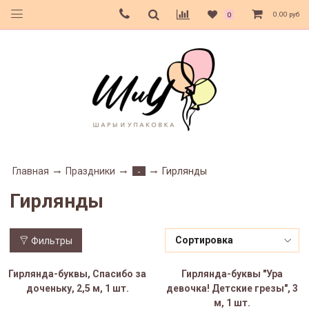
0.00 руб
0
Главная
Праздники
Гирлянды
-
Гирлянды
Фильтры
Гирлянда-буквы, Спасибо за
Гирлянда-буквы "Ура
доченьку, 2,5 м, 1 шт.
девочка! Детские грезы", 3
м, 1 шт.