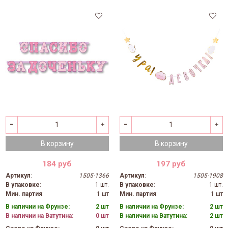
В корзину
В корзину
184 руб
197 руб
Артикул
:
1505-1366
Артикул
:
1505-1908
В упаковке
:
1 шт.
В упаковке
:
1 шт.
Мин. партия
:
1 шт
Мин. партия
:
1 шт
В наличии на Фрунзе:
2 шт
В наличии на Фрунзе:
2 шт
В наличии на Ватутина:
0 шт
В наличии на Ватутина:
2 шт