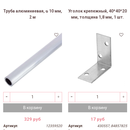
Труба алюминиевая, ᴓ 10 мм,
Уголок крепежный, 40*40*20
2 м
мм, толщина 1,8 мм, 1 шт.
В корзину
В корзину
329 руб
17 руб
Артикул
:
12359520
Артикул
:
430557, 84857825