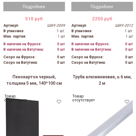
Подробнее
Подробнее
510 руб
2250 руб
Артикул
:
ШИУ-2009
Артикул
:
ШИУ-2012
В упаковке
:
1 шт.
В упаковке
:
1 шт.
Мин. партия
:
1 шт
Мин. партия
:
1 шт
В наличии на Фрунзе:
0 шт
В наличии на Фрунзе:
0 шт
В наличии на Ватутина:
0 шт
В наличии на Ватутина:
0 шт
Скоро на Фрунзе:
0 шт
Скоро на Фрунзе:
0 шт
Скоро на Ватутина:
0 шт
Скоро на Ватутина:
0 шт
Пенокартон черный,
Труба алюминиевая, ᴓ 6 мм,
толщина 5 мм, 140*100 см
2 м
Товар
Товар
отсутствует
отсутствует