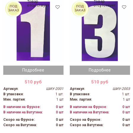
Товар
Товар
отсутствует
отсутствует
Подробнее
Подробнее
510 руб
510 руб
Артикул
:
ШИУ-2001
Артикул
:
ШИУ-2003
В упаковке
:
1 шт.
В упаковке
:
1 шт.
Мин. партия
:
1 шт
Мин. партия
:
1 шт
В наличии на Фрунзе:
0 шт
В наличии на Фрунзе:
0 шт
В наличии на Ватутина:
0 шт
В наличии на Ватутина:
0 шт
Скоро на Фрунзе:
0 шт
Скоро на Фрунзе:
0 шт
Скоро на Ватутина:
0 шт
Скоро на Ватутина:
0 шт