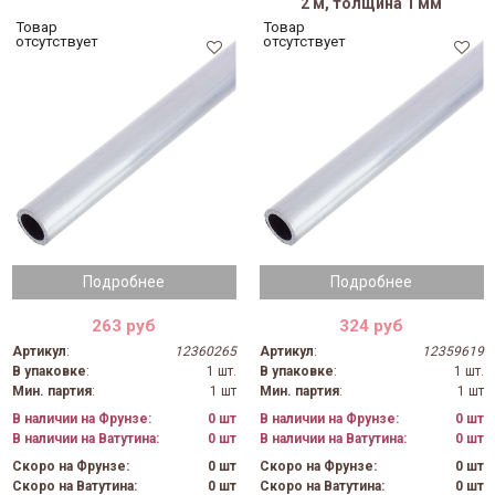
2 м, толщина 1 мм
Товар
Товар
отсутствует
отсутствует
Подробнее
Подробнее
263 руб
324 руб
Артикул
:
12360265
Артикул
:
12359619
В упаковке
:
1 шт.
В упаковке
:
1 шт.
Мин. партия
:
1 шт
Мин. партия
:
1 шт
В наличии на Фрунзе:
0 шт
В наличии на Фрунзе:
0 шт
В наличии на Ватутина:
0 шт
В наличии на Ватутина:
0 шт
Скоро на Фрунзе:
0 шт
Скоро на Фрунзе:
0 шт
Скоро на Ватутина:
0 шт
Скоро на Ватутина:
0 шт