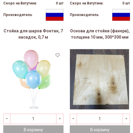
Скоро на Ватутина:
0 шт
Скоро на Ватутина:
0 шт
Производитель
:
Производитель
:
Стойка для шаров Фонтан, 7
Основа для стойки (фанера),
насадок, 0,7 м
толщина 10 мм, 300*300 мм
В корзину
В корзину