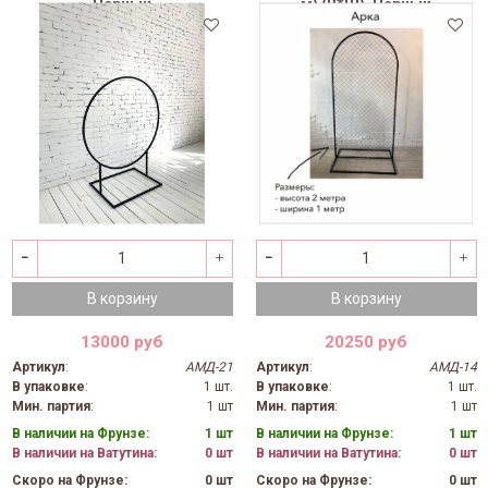
Черный
м) (В*Ш), Черный
В корзину
В корзину
13000 руб
20250 руб
Артикул
:
АМД-21
Артикул
:
АМД-14
В упаковке
:
1 шт.
В упаковке
:
1 шт.
Мин. партия
:
1 шт
Мин. партия
:
1 шт
В наличии на Фрунзе:
1 шт
В наличии на Фрунзе:
1 шт
В наличии на Ватутина:
0 шт
В наличии на Ватутина:
0 шт
Скоро на Фрунзе:
0 шт
Скоро на Фрунзе:
0 шт