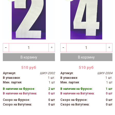
В корзину
В корзину
510 руб
510 руб
Артикул
:
ШИУ-2002
Артикул
:
ШИУ-2004
В упаковке
:
1 шт.
В упаковке
:
1 шт.
Мин. партия
:
1 шт
Мин. партия
:
1 шт
В наличии на Фрунзе:
2 шт
В наличии на Фрунзе:
1 шт
В наличии на Ватутина:
0 шт
В наличии на Ватутина:
0 шт
Скоро на Фрунзе:
0 шт
Скоро на Фрунзе:
0 шт
Скоро на Ватутина:
0 шт
Скоро на Ватутина:
0 шт