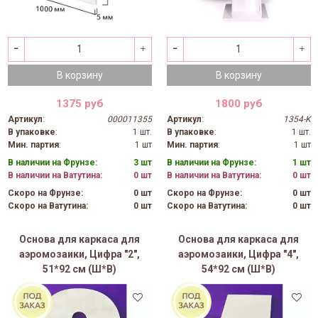
В корзину
В корзину
1375 руб
1800 руб
Артикул
:
000011355
Артикул
:
1354-K
В упаковке
:
1 шт.
В упаковке
:
1 шт.
Мин. партия
:
1 шт
Мин. партия
:
1 шт
В наличии на Фрунзе:
3 шт
В наличии на Фрунзе:
1 шт
В наличии на Ватутина:
0 шт
В наличии на Ватутина:
0 шт
Скоро на Фрунзе:
0 шт
Скоро на Фрунзе:
0 шт
Скоро на Ватутина:
0 шт
Скоро на Ватутина:
0 шт
Основа для каркаса для
Основа для каркаса для
аэромозаики, Цифра "2",
аэромозаики, Цифра "4",
51*92 см (Ш*В)
54*92 см (Ш*В)