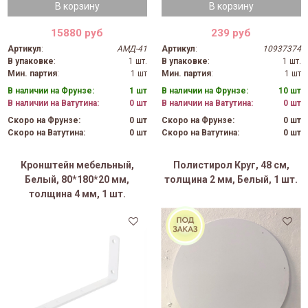
В корзину
В корзину
15880 руб
239 руб
Артикул
:
АМД-41
Артикул
:
10937374
В упаковке
:
1 шт.
В упаковке
:
1 шт.
Мин. партия
:
1 шт
Мин. партия
:
1 шт
В наличии на Фрунзе:
1 шт
В наличии на Фрунзе:
10 шт
В наличии на Ватутина:
0 шт
В наличии на Ватутина:
0 шт
Скоро на Фрунзе:
0 шт
Скоро на Фрунзе:
0 шт
Скоро на Ватутина:
0 шт
Скоро на Ватутина:
0 шт
Кронштейн мебельный,
Полистирол Круг, 48 см,
Белый, 80*180*20 мм,
толщина 2 мм, Белый, 1 шт.
толщина 4 мм, 1 шт.