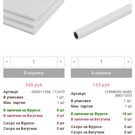
В корзину
В корзину
348 руб
133 руб
Артикул
:
000011356, 112470
12998699, N083,
Артикул
:
88011051
В упаковке
:
1 шт.
В упаковке
:
1 шт.
Мин. партия
:
1 шт
Мин. партия
:
1 шт
В наличии на Фрунзе:
8 шт
В наличии на Фрунзе:
18 шт
В наличии на Ватутина:
0 шт
В наличии на Ватутина:
0 шт
Скоро на Фрунзе:
0 шт
Скоро на Фрунзе:
0 шт
Скоро на Ватутина:
0 шт
Скоро на Ватутина:
0 шт