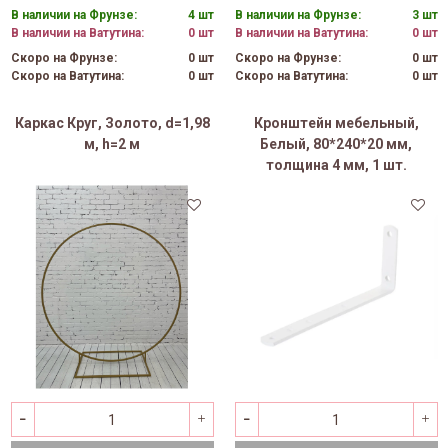
В наличии на Фрунзе:
4 шт
В наличии на Фрунзе:
3 шт
В наличии на Ватутина:
0 шт
В наличии на Ватутина:
0 шт
Скоро на Фрунзе:
0 шт
Скоро на Фрунзе:
0 шт
Скоро на Ватутина:
0 шт
Скоро на Ватутина:
0 шт
Каркас Круг, Золото, d=1,98
Кронштейн мебельный,
м, h=2 м
Белый, 80*240*20 мм,
толщина 4 мм, 1 шт.