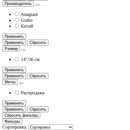
Производитель
Anagram
Grabo
Китай
Применить
Применить
Сбросить
Размер
14"/36 см
Применить
Применить
Сбросить
Метка
Распродажа
Применить
Применить
Сбросить
Сбросить фильтры
Фильтры
Сортировка: