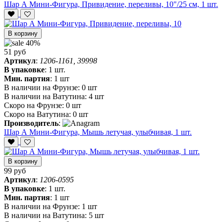
Шар А Мини-Фигура, Привидение, переливы, 10"/25 см, 1 шт.
В корзину
40%
51 руб
Артикул
:
1206-1161, 39998
В упаковке
:
1 шт.
Мин. партия
:
1 шт
В наличии на Фрунзе:
0 шт
В наличии на Ватутина:
4 шт
Скоро на Фрунзе:
0 шт
Скоро на Ватутина:
0 шт
Производитель
:
Шар А Мини-Фигура, Мышь летучая, улыбчивая, 1 шт.
В корзину
99 руб
Артикул
:
1206-0595
В упаковке
:
1 шт.
Мин. партия
:
1 шт
В наличии на Фрунзе:
1 шт
В наличии на Ватутина:
5 шт