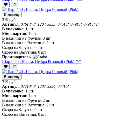
В корзину
319 руб
Артикул
:
076PP-P, 1207-3333, 076PP, 079PP, 079PP-P
В упаковке
:
1 шт.
Мин. партия
:
1 шт
В наличии на Фрунзе:
3 шт
В наличии на Ватутина:
2 шт
Скоро на Фрунзе:
0 шт
Скоро на Ватутина:
0 шт
Производитель
:
Шар Г 40''/102 см, Цифра Розовый (Pink) "7"
В корзину
319 руб
Артикул
:
077PP-P, 1207-3334, 077PP
В упаковке
:
1 шт.
Мин. партия
:
1 шт
В наличии на Фрунзе:
2 шт
В наличии на Ватутина:
2 шт
Скоро на Фрунзе:
0 шт
Скоро на Ватутина:
0 шт