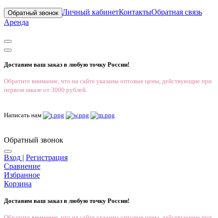
Личный кабинет
Контакты
Обратная связь
Обратный звонок
Аренда
Доставим ваш заказ в любую точку России!
Обратите внимание, что на сайте указаны оптовые цены, действующие при
первом заказе от 3000 рублей.
Написать нам
Обратный звонок
Вход
|
Регистрация
Сравнение
Избранное
Корзина
Доставим ваш заказ в любую точку России!
Обратите внимание, что на сайте указаны оптовые цены, действующие при