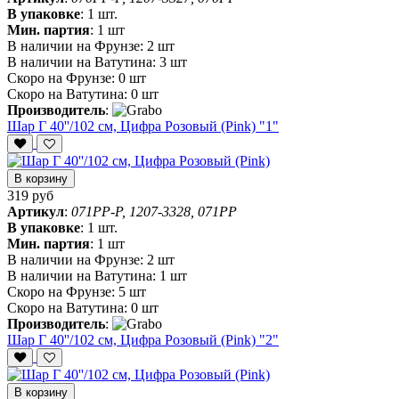
В упаковке
:
1 шт.
Мин. партия
:
1 шт
В наличии на Фрунзе:
2 шт
В наличии на Ватутина:
3 шт
Скоро на Фрунзе:
0 шт
Скоро на Ватутина:
0 шт
Производитель
:
Шар Г 40''/102 см, Цифра Розовый (Pink) "1"
В корзину
319 руб
Артикул
:
071PP-P, 1207-3328, 071PP
В упаковке
:
1 шт.
Мин. партия
:
1 шт
В наличии на Фрунзе:
2 шт
В наличии на Ватутина:
1 шт
Скоро на Фрунзе:
5 шт
Скоро на Ватутина:
0 шт
Производитель
:
Шар Г 40''/102 см, Цифра Розовый (Pink) "2"
В корзину