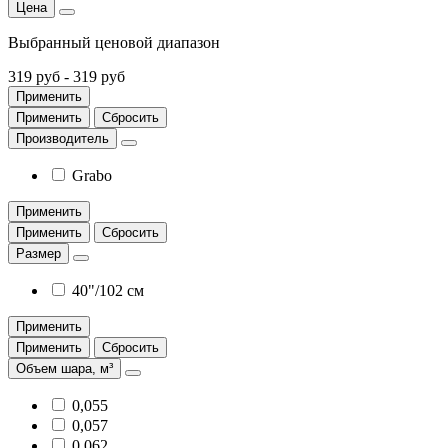
Цена
Выбранный ценовой диапазон
319 руб
-
319 руб
Применить
Применить
Сбросить
Производитель
Grabo
Применить
Применить
Сбросить
Размер
40"/102 см
Применить
Применить
Сбросить
Объем шара, м³
0,055
0,057
0,062