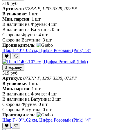
319 руб
Артикул
:
072PP-P, 1207-3329, 072PP
В упаковке
:
1 шт.
Мин. партия
:
1 шт
В наличии на Фрунзе:
4 шт
В наличии на Ватутина:
0 шт
Скоро на Фрунзе:
4 шт
Скоро на Ватутина:
3 шт
Производитель
:
Шар Г 40''/102 см, Цифра Розовый (Pink) "3"
В корзину
319 руб
Артикул
:
073PP-P, 1207-3330, 073PP
В упаковке
:
1 шт.
Мин. партия
:
1 шт
В наличии на Фрунзе:
4 шт
В наличии на Ватутина:
3 шт
Скоро на Фрунзе:
0 шт
Скоро на Ватутина:
0 шт
Производитель
:
Шар Г 40''/102 см, Цифра Розовый (Pink) "4"