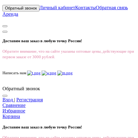
Личный кабинет
Контакты
Обратная связь
Обратный звонок
Аренда
Доставим ваш заказ в любую точку России!
Обратите внимание, что на сайте указаны оптовые цены, действующие при
первом заказе от 3000 рублей.
Написать нам
Обратный звонок
Вход
|
Регистрация
Сравнение
Избранное
Корзина
Доставим ваш заказ в любую точку России!
Обратите внимание, что на сайте указаны оптовые цены, действующие при