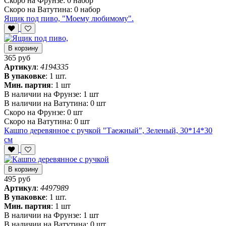
Скоро на Фрунзе:
0 набор
Скоро на Ватутина:
0 набор
Ящик под пиво, "Моему любимому".
В корзину
365 руб
Артикул
:
4194335
В упаковке
:
1 шт.
Мин. партия
:
1 шт
В наличии на Фрунзе:
1 шт
В наличии на Ватутина:
0 шт
Скоро на Фрунзе:
0 шт
Скоро на Ватутина:
0 шт
Кашпо деревянное с ручкой "Таежный", Зеленый, 30*14*30
см
В корзину
495 руб
Артикул
:
4497989
В упаковке
:
1 шт.
Мин. партия
:
1 шт
В наличии на Фрунзе:
1 шт
В наличии на Ватутина:
0 шт