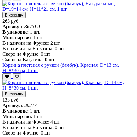
В корзину
263 руб
Артикул
:
36751-1
В упаковке
:
1 шт.
Мин. партия
:
1 шт
В наличии на Фрунзе:
2 шт
В наличии на Ватутина:
0 шт
Скоро на Фрунзе:
0 шт
Скоро на Ватутина:
0 шт
Корзина плетеная с ручкой (бамбук), Красная, D=13 см,
H=8*30 см, 1 шт.
В корзину
133 руб
Артикул
:
29217
В упаковке
:
1 шт.
Мин. партия
:
1 шт
В наличии на Фрунзе:
4 шт
В наличии на Ватутина:
0 шт
Скоро на Фрунзе:
0 шт