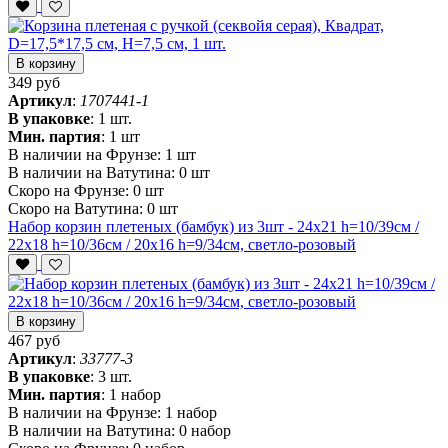
В корзину
349 руб
Артикул
:
1707441-1
В упаковке
:
1 шт.
Мин. партия
:
1 шт
В наличии на Фрунзе:
1 шт
В наличии на Ватутина:
0 шт
Скоро на Фрунзе:
0 шт
Скоро на Ватутина:
0 шт
Набор корзин плетеных (бамбук) из 3шт - 24х21 h=10/39см /
22x18 h=10/36см / 20x16 h=9/34см, светло-розовый
В корзину
467 руб
Артикул
:
33777-3
В упаковке
:
3 шт.
Мин. партия
:
1 набор
В наличии на Фрунзе:
1 набор
В наличии на Ватутина:
0 набор