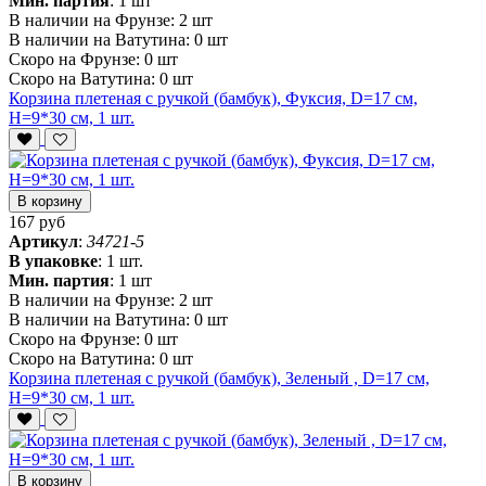
Мин. партия
:
1 шт
В наличии на Фрунзе:
2 шт
В наличии на Ватутина:
0 шт
Скоро на Фрунзе:
0 шт
Скоро на Ватутина:
0 шт
Корзина плетеная с ручкой (бамбук), Фуксия, D=17 см,
H=9*30 см, 1 шт.
В корзину
167 руб
Артикул
:
34721-5
В упаковке
:
1 шт.
Мин. партия
:
1 шт
В наличии на Фрунзе:
2 шт
В наличии на Ватутина:
0 шт
Скоро на Фрунзе:
0 шт
Скоро на Ватутина:
0 шт
Корзина плетеная с ручкой (бамбук), Зеленый , D=17 см,
H=9*30 см, 1 шт.
В корзину