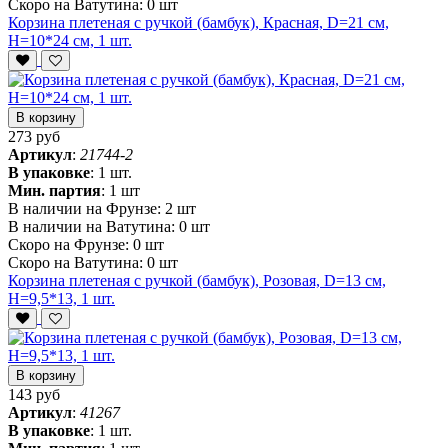
Скоро на Ватутина:
0 шт
Корзина плетеная с ручкой (бамбук), Красная, D=21 см,
H=10*24 см, 1 шт.
В корзину
273 руб
Артикул
:
21744-2
В упаковке
:
1 шт.
Мин. партия
:
1 шт
В наличии на Фрунзе:
2 шт
В наличии на Ватутина:
0 шт
Скоро на Фрунзе:
0 шт
Скоро на Ватутина:
0 шт
Корзина плетеная с ручкой (бамбук), Розовая, D=13 см,
H=9,5*13, 1 шт.
В корзину
143 руб
Артикул
:
41267
В упаковке
:
1 шт.