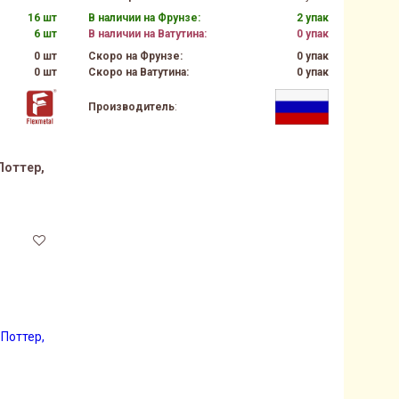
16 шт
В наличии на Фрунзе:
2 упак
6 шт
В наличии на Ватутина:
0 упак
0 шт
Скоро на Фрунзе:
0 упак
0 шт
Скоро на Ватутина:
0 упак
Производитель
:
Поттер,