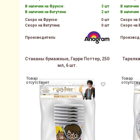
В наличии на Фрунзе:
3 шт
В наличии 
В наличии на Ватутина:
2 шт
В наличии 
Скоро на Фрунзе:
0 шт
Скоро на 
Скоро на Ватутина:
0 шт
Скоро на В
Производитель
:
Производ
Стаканы бумажные, Гарри Поттер, 250
Тарелки
мл, 6 шт.
Товар
Товар
отсутствует
отсутств