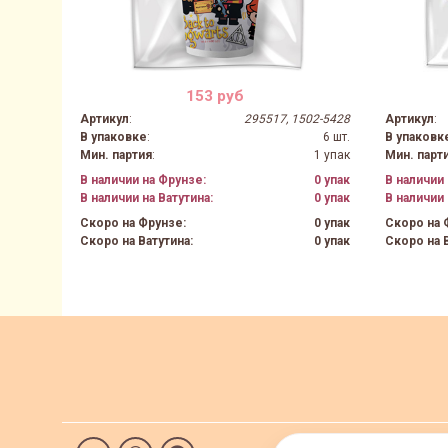
153 руб
Артикул
:
295517, 1502-5428
Артикул
:
В упаковке
:
6 шт.
В упаковк
Мин. партия
:
1 упак
Мин. парт
В наличии на Фрунзе:
0 упак
В наличии 
В наличии на Ватутина:
0 упак
В наличии 
Скоро на Фрунзе:
0 упак
Скоро на 
Скоро на Ватутина:
0 упак
Скоро на В