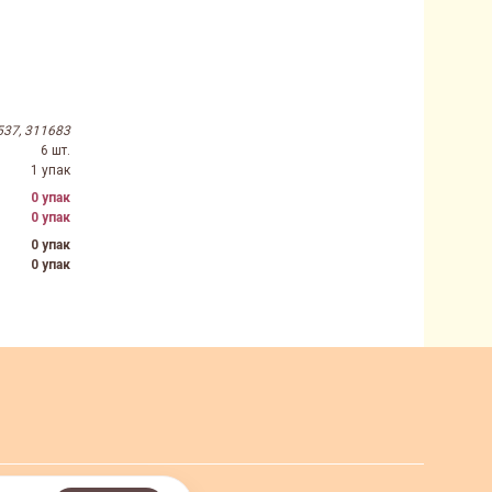
537, 311683
6 шт.
1 упак
0 упак
0 упак
0 упак
0 упак