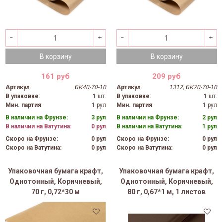
В корзину
В корзину
161 руб
209 руб
Артикул
:
БК40-70-10
Артикул
:
1312, БК70-70-10
В упаковке
:
1 шт.
В упаковке
:
1 шт.
Мин. партия
:
1 рул
Мин. партия
:
1 рул
В наличии на Фрунзе:
3 рул
В наличии на Фрунзе:
2 рул
В наличии на Ватутина:
0 рул
В наличии на Ватутина:
1 рул
Скоро на Фрунзе:
0 рул
Скоро на Фрунзе:
0 рул
Скоро на Ватутина:
0 рул
Скоро на Ватутина:
0 рул
Упаковочная бумага крафт,
Упаковочная бумага крафт,
Однотонный, Коричневый,
Однотонный, Коричневый,
70 г, 0,72*30 м
80 г, 0,67*1 м, 1 листов