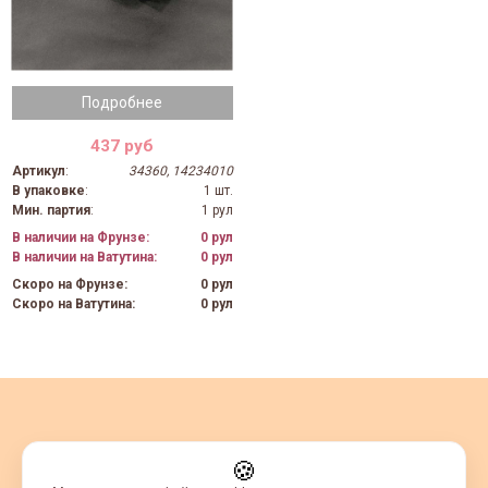
Подробнее
437 руб
Артикул
:
34360, 14234010
В упаковке
:
1 шт.
Мин. партия
:
1 рул
В наличии на Фрунзе:
0 рул
В наличии на Ватутина:
0 рул
Скоро на Фрунзе:
0 рул
Скоро на Ватутина:
0 рул
🍪