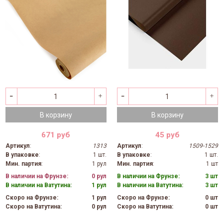
В корзину
В корзину
671 руб
45 руб
Артикул
:
1313
Артикул
:
1509-1529
В упаковке
:
1 шт.
В упаковке
:
1 шт.
Мин. партия
:
1 рул
Мин. партия
:
1 шт
В наличии на Фрунзе:
0 рул
В наличии на Фрунзе:
3 шт
В наличии на Ватутина:
1 рул
В наличии на Ватутина:
3 шт
Скоро на Фрунзе:
1 рул
Скоро на Фрунзе:
0 шт
Скоро на Ватутина:
0 рул
Скоро на Ватутина:
0 шт