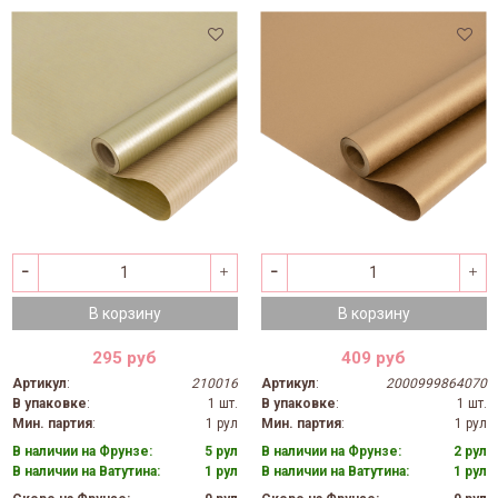
В корзину
В корзину
295 руб
409 руб
Артикул
:
210016
Артикул
:
2000999864070
В упаковке
:
1 шт.
В упаковке
:
1 шт.
Мин. партия
:
1 рул
Мин. партия
:
1 рул
В наличии на Фрунзе:
5 рул
В наличии на Фрунзе:
2 рул
В наличии на Ватутина:
1 рул
В наличии на Ватутина:
1 рул