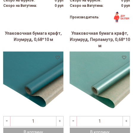
Скоро на Фрунзе:
0 рул
Скоро на Фрунзе:
0 рул
Скоро на Ватутина:
0 рул
Скоро на Ватутина:
0 рул
Производитель
:
Упаковочная бумага крафт,
Упаковочная бумага крафт,
Изумруд, 0,68*10 м
Изумруд, Перламутр, 0,68*10
м
В корзину
В корзину