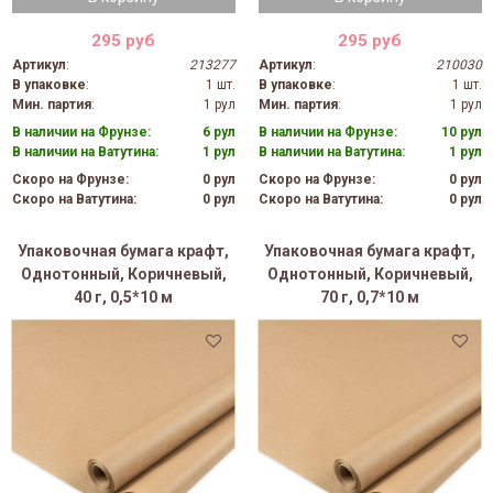
295 руб
295 руб
Артикул
:
213277
Артикул
:
210030
В упаковке
:
1 шт.
В упаковке
:
1 шт.
Мин. партия
:
1 рул
Мин. партия
:
1 рул
В наличии на Фрунзе:
6 рул
В наличии на Фрунзе:
10 рул
В наличии на Ватутина:
1 рул
В наличии на Ватутина:
1 рул
Скоро на Фрунзе:
0 рул
Скоро на Фрунзе:
0 рул
Скоро на Ватутина:
0 рул
Скоро на Ватутина:
0 рул
Упаковочная бумага крафт,
Упаковочная бумага крафт,
Однотонный, Коричневый,
Однотонный, Коричневый,
40 г, 0,5*10 м
70 г, 0,7*10 м