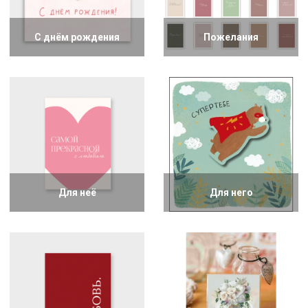
С днём рождения
Пожелания
Для неё
Для него