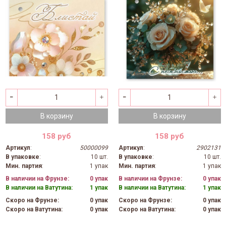
В корзину
В корзину
158 руб
158 руб
Артикул
:
50000099
Артикул
:
2902131
В упаковке
:
10 шт.
В упаковке
:
10 шт.
Мин. партия
:
1 упак
Мин. партия
:
1 упак
В наличии на Фрунзе:
0 упак
В наличии на Фрунзе:
0 упак
В наличии на Ватутина:
1 упак
В наличии на Ватутина:
1 упак
Скоро на Фрунзе:
0 упак
Скоро на Фрунзе:
0 упак
Скоро на Ватутина:
0 упак
Скоро на Ватутина:
0 упак