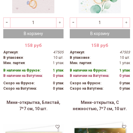
В корзину
В корзину
158 руб
158 руб
Артикул
:
47505
Артикул
:
47503
В упаковке
:
10 шт.
В упаковке
:
10 шт.
Мин. партия
:
1 упак
Мин. партия
:
1 упак
В наличии на Фрунзе:
1 упак
В наличии на Фрунзе:
1 упак
В наличии на Ватутина:
0 упак
В наличии на Ватутина:
0 упак
Скоро на Фрунзе:
0 упак
Скоро на Фрунзе:
0 упак
Скоро на Ватутина:
0 упак
Скоро на Ватутина:
0 упак
Мини-открытка, Блистай,
Мини-открытка, С
7*7 см, 10 шт.
нежностью, 7*7 см, 10 шт.