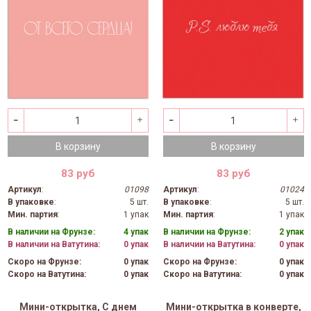
В корзину
В корзину
83 руб
83 руб
Артикул
:
01098
Артикул
:
01024
В упаковке
:
5 шт.
В упаковке
:
5 шт.
Мин. партия
:
1 упак
Мин. партия
:
1 упак
В наличии на Фрунзе:
4 упак
В наличии на Фрунзе:
2 упак
В наличии на Ватутина:
0 упак
В наличии на Ватутина:
0 упак
Скоро на Фрунзе:
0 упак
Скоро на Фрунзе:
0 упак
Скоро на Ватутина:
0 упак
Скоро на Ватутина:
0 упак
Мини-открытка, С днем
Мини-открытка в конверте,