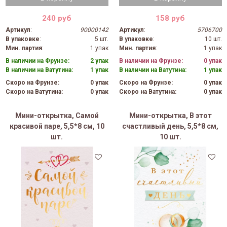
240 руб
158 руб
Артикул
:
90000142
Артикул
:
5706700
В упаковке
:
5 шт.
В упаковке
:
10 шт.
Мин. партия
:
1 упак
Мин. партия
:
1 упак
В наличии на Фрунзе:
2 упак
В наличии на Фрунзе:
0 упак
В наличии на Ватутина:
1 упак
В наличии на Ватутина:
1 упак
Скоро на Фрунзе:
0 упак
Скоро на Фрунзе:
0 упак
Скоро на Ватутина:
0 упак
Скоро на Ватутина:
0 упак
Мини-открытка, Самой
Мини-открытка, В этот
красивой паре, 5,5*8 см, 10
счастливый день, 5,5*8 см,
шт.
10 шт.