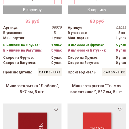
В корзину
В корзину
83 руб
83 руб
Артикул
:
05070
Артикул
:
05066
В упаковке
:
5 шт.
В упаковке
:
5 шт.
Мин. партия
:
1 упак
Мин. партия
:
1 упак
В наличии на Фрунзе:
1 упак
В наличии на Фрунзе:
5 упак
В наличии на Ватутина:
0 упак
В наличии на Ватутина:
0 упак
Скоро на Фрунзе:
0 упак
Скоро на Фрунзе:
0 упак
Скоро на Ватутина:
0 упак
Скоро на Ватутина:
0 упак
Производитель
:
Производитель
:
Мини-открытка "Любовь",
Мини-открытка "Ты моя
5*7 см, 5 шт.
валентинка!", 5*7 см, 5 шт.