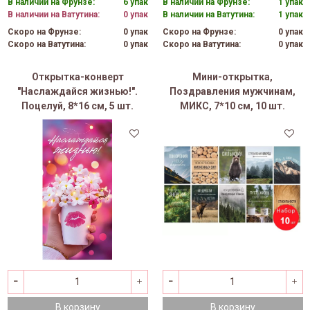
В наличии на Фрунзе:
6 упак
В наличии на Фрунзе:
1 упак
В наличии на Ватутина:
0 упак
В наличии на Ватутина:
1 упак
Скоро на Фрунзе:
0 упак
Скоро на Фрунзе:
0 упак
Скоро на Ватутина:
0 упак
Скоро на Ватутина:
0 упак
Открытка-конверт
Мини-открытка,
"Наслаждайся жизнью!".
Поздравления мужчинам,
Поцелуй, 8*16 см, 5 шт.
МИКС, 7*10 см, 10 шт.
В корзину
В корзину