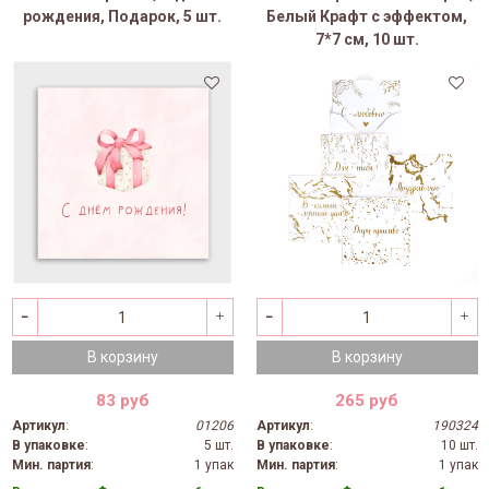
рождения, Подарок, 5 шт.
Белый Крафт с эффектом,
7*7 см, 10 шт.
В корзину
В корзину
83 руб
265 руб
Артикул
:
01206
Артикул
:
190324
В упаковке
:
5 шт.
В упаковке
:
10 шт.
Мин. партия
:
1 упак
Мин. партия
:
1 упак