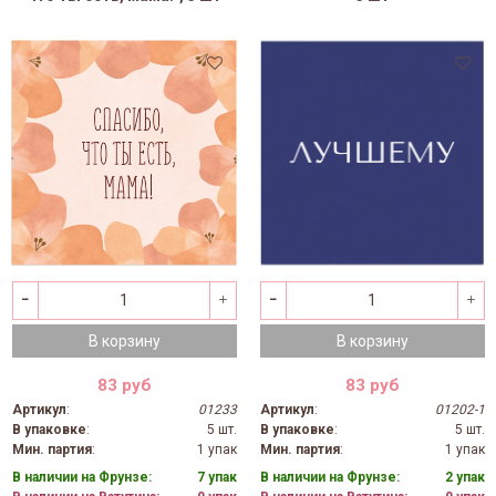
В корзину
В корзину
83 руб
83 руб
Артикул
:
01233
Артикул
:
01202-1
В упаковке
:
5 шт.
В упаковке
:
5 шт.
Мин. партия
:
1 упак
Мин. партия
:
1 упак
В наличии на Фрунзе:
7 упак
В наличии на Фрунзе:
2 упак