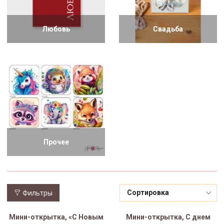
Любовь
Свадьба
Прочее
Фильтры
Мини-открытка, «С Новым
Мини-открытка, С днем