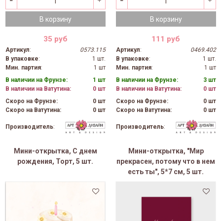
В корзину
В корзину
35 руб
111 руб
Артикул
:
0573.115
Артикул
:
0469.402
В упаковке
:
1 шт.
В упаковке
:
1 шт.
Мин. партия
:
1 шт
Мин. партия
:
1 шт
В наличии на Фрунзе:
1 шт
В наличии на Фрунзе:
3 шт
В наличии на Ватутина:
0 шт
В наличии на Ватутина:
0 шт
Скоро на Фрунзе:
0 шт
Скоро на Фрунзе:
0 шт
Скоро на Ватутина:
0 шт
Скоро на Ватутина:
0 шт
Производитель
:
Производитель
:
Мини-открытка, С днем
Мини-открытка, "Мир
рождения, Торт, 5 шт.
прекрасен, потому что в нем
есть ты", 5*7 см, 5 шт.