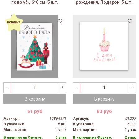
годом!», 6*8 см, 5 шт.
рождения, Подарок, 5 шт.
В корзину
В корзину
61 руб
83 руб
Артикул
:
10864571
Артикул
:
01207
В упаковке
:
5 шт.
В упаковке
:
5 шт.
Мин. партия
:
1 упак
Мин. партия
:
1 упак
В наличии на Фрунзе:
6 упак
В наличии на Фрунзе:
2 упак