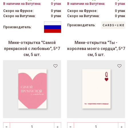
В наличии на Ватутина:
0 упак
В наличии на Ватутина:
0 упак
Скоро на Фрунзе:
0 упак
Скоро на Фрунзе:
0 упак
Скоро на Ватутина:
0 упак
Скоро на Ватутина:
0 упак
Производитель
:
Производитель
:
Мини-открытка "Самой
Мини-открытка "Ты -
прекрасной с любовью", 5*7
королева моего сердца", 5*7
см, 5 шт.
см, 5 шт.