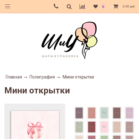
0.00 руб
0
Главная
Полиграфия
Мини открытки
Мини открытки