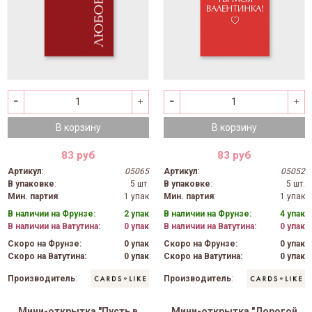
В корзину
В корзину
83 руб
83 руб
Артикул
:
05065
Артикул
:
05052
В упаковке
:
5 шт.
В упаковке
:
5 шт.
Мин. партия
:
1 упак
Мин. партия
:
1 упак
В наличии на Фрунзе:
2 упак
В наличии на Фрунзе:
4 упак
В наличии на Ватутина:
0 упак
В наличии на Ватутина:
0 упак
Скоро на Фрунзе:
0 упак
Скоро на Фрунзе:
0 упак
Скоро на Ватутина:
0 упак
Скоро на Ватутина:
0 упак
Производитель
:
Производитель
:
Мини-открытка "Пусть в
Мини-открытка "Дорогой