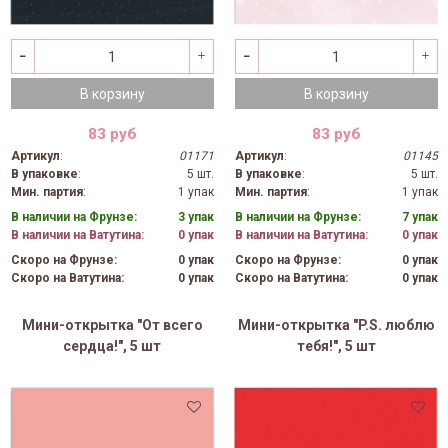
В корзину
В корзину
83 руб
83 руб
Артикул
:
01171
Артикул
:
01145
В упаковке
:
5 шт.
В упаковке
:
5 шт.
Мин. партия
:
1 упак
Мин. партия
:
1 упак
В наличии на Фрунзе:
3 упак
В наличии на Фрунзе:
7 упак
В наличии на Ватутина:
0 упак
В наличии на Ватутина:
0 упак
Скоро на Фрунзе:
0 упак
Скоро на Фрунзе:
0 упак
Скоро на Ватутина:
0 упак
Скоро на Ватутина:
0 упак
Мини-открытка "От всего
Мини-открытка "P.S. люблю
сердца!", 5 шт
тебя!", 5 шт