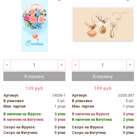
В корзину
В корзину
139 руб
109 руб
Артикул
:
14036-1
Артикул
:
0200.087
В упаковке
:
5 шт.
В упаковке
:
5 шт.
Мин. партия
:
1 упак
Мин. партия
:
1 упак
В наличии на Фрунзе:
3 упак
В наличии на Фрунзе:
0 упак
В наличии на Ватутина:
0 упак
В наличии на Ватутина:
2 упак
Скоро на Фрунзе:
0 упак
Скоро на Фрунзе:
0 упак
Скоро на Ватутина:
0 упак
Скоро на Ватутина:
0 упак