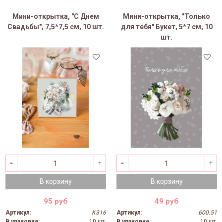
Мини-открытка, "С Днем
Мини-открытка, "Только
Свадьбы", 7,5*7,5 см, 10 шт.
для тебя" Букет, 5*7 см, 10
шт.
В корзину
В корзину
95 руб
49 руб
Артикул
:
K316
Артикул
:
600.51
В упаковке
:
10 шт.
В упаковке
:
10 шт.