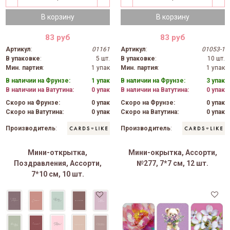
В корзину
В корзину
83 руб
83 руб
Артикул
:
01161
Артикул
:
01053-1
В упаковке
:
5 шт.
В упаковке
:
10 шт.
Мин. партия
:
1 упак
Мин. партия
:
1 упак
В наличии на Фрунзе:
1 упак
В наличии на Фрунзе:
3 упак
В наличии на Ватутина:
0 упак
В наличии на Ватутина:
0 упак
Скоро на Фрунзе:
0 упак
Скоро на Фрунзе:
0 упак
Скоро на Ватутина:
0 упак
Скоро на Ватутина:
0 упак
Производитель
:
Производитель
:
Мини-открытка,
Мини-окрытка, Ассорти,
Поздравления, Ассорти,
№277, 7*7 см, 12 шт.
7*10 см, 10 шт.