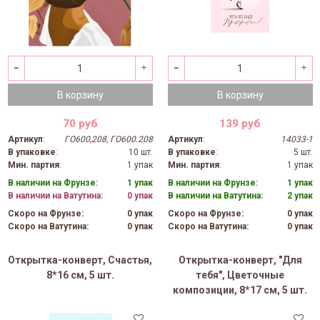
В корзину
В корзину
70 руб
139 руб
Артикул
:
ГО600,208, ГО600.208
Артикул
:
14033-1
В упаковке
:
10 шт.
В упаковке
:
5 шт.
Мин. партия
:
1 упак
Мин. партия
:
1 упак
В наличии на Фрунзе:
1 упак
В наличии на Фрунзе:
1 упак
В наличии на Ватутина:
0 упак
В наличии на Ватутина:
2 упак
Скоро на Фрунзе:
0 упак
Скоро на Фрунзе:
0 упак
Скоро на Ватутина:
0 упак
Скоро на Ватутина:
0 упак
Открытка-конверт, Счастья,
Открытка-конверт, "Для
8*16 см, 5 шт.
тебя", Цветочные
композиции, 8*17 см, 5 шт.