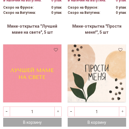
В наличии на Ватутина:
0 упак
В наличии на Ватутина:
0 упак
Скоро на Фрунзе:
0 упак
Скоро на Фрунзе:
0 упак
Скоро на Ватутина:
0 упак
Скоро на Ватутина:
0 упак
Мини-открытка "Лучшей
Мини-открытка "Прости
маме на свете", 5 шт
меня!", 5 шт
В корзину
В корзину