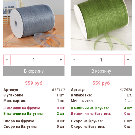
В корзину
В корзину
559 руб
559 руб
Артикул
:
617110
Артикул
:
617076
В упаковке
:
1 шт.
В упаковке
:
1 шт.
Мин. партия
:
1 шт
Мин. партия
:
1 шт
В наличии на Фрунзе:
0 шт
В наличии на Фрунзе:
4 шт
В наличии на Ватутина:
2 шт
В наличии на Ватутина:
0 шт
Скоро на Фрунзе:
0 шт
Скоро на Фрунзе:
0 шт
Скоро на Ватутина:
0 шт
Скоро на Ватутина:
0 шт