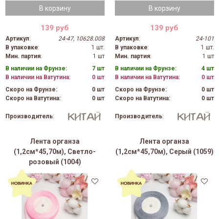
В корзину
В корзину
139 руб
139 руб
Артикул
:
24-47, 10628.008
Артикул
:
24-101
В упаковке
:
1 шт.
В упаковке
:
1 шт.
Мин. партия
:
1 шт
Мин. партия
:
1 шт
В наличии на Фрунзе:
7 шт
В наличии на Фрунзе:
4 шт
В наличии на Ватутина:
0 шт
В наличии на Ватутина:
0 шт
Скоро на Фрунзе:
0 шт
Скоро на Фрунзе:
0 шт
Скоро на Ватутина:
0 шт
Скоро на Ватутина:
0 шт
Производитель
:
Производитель
:
Лента органза
Лента органза
(1,2см*45,70м), Светло-
(1,2см*45,70м), Серый (1059)
розовый (1004)