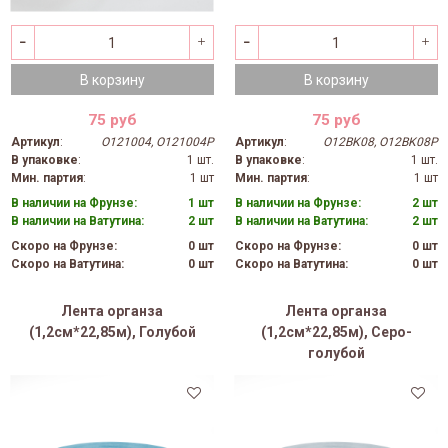
В корзину
В корзину
75 руб
75 руб
Артикул
:
O121004, O121004P
Артикул
:
O12BK08, O12BK08P
В упаковке
:
1 шт.
В упаковке
:
1 шт.
Мин. партия
:
1 шт
Мин. партия
:
1 шт
В наличии на Фрунзе:
1 шт
В наличии на Фрунзе:
2 шт
В наличии на Ватутина:
2 шт
В наличии на Ватутина:
2 шт
Скоро на Фрунзе:
0 шт
Скоро на Фрунзе:
0 шт
Скоро на Ватутина:
0 шт
Скоро на Ватутина:
0 шт
Лента органза
Лента органза
(1,2см*22,85м), Голубой
(1,2см*22,85м), Серо-
голубой