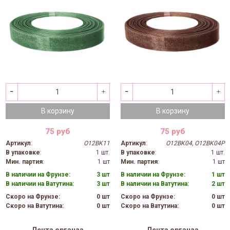
В корзину
В корзину
75 руб
75 руб
Артикул
:
O12BK11
Артикул
:
O12BK04, O12BK04P
В упаковке
:
1 шт.
В упаковке
:
1 шт.
Мин. партия
:
1 шт
Мин. партия
:
1 шт
В наличии на Фрунзе:
3 шт
В наличии на Фрунзе:
1 шт
В наличии на Ватутина:
3 шт
В наличии на Ватутина:
2 шт
Скоро на Фрунзе:
0 шт
Скоро на Фрунзе:
0 шт
Скоро на Ватутина:
0 шт
Скоро на Ватутина:
0 шт
Лента органза
Лента органза