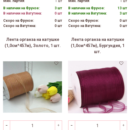
Мин. партия
:
1 шт
Мин. партия
:
1 шт
В наличии на Фрунзе:
3 шт
В наличии на Фрунзе:
13 шт
В наличии на Ватутина:
0 шт
В наличии на Ватутина:
3 шт
Скоро на Фрунзе:
0 шт
Скоро на Фрунзе:
0 шт
Скоро на Ватутина:
0 шт
Скоро на Ватутина:
0 шт
Лента органза на катушке
Лента органза на катушке
(1,0см*457м), Золото, 1 шт.
(1,0см*457м), Бургундия, 1
шт.