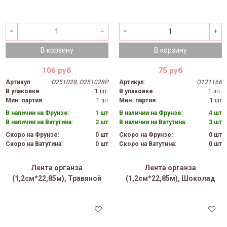
В корзину
В корзину
106 руб
75 руб
Артикул
:
O251028, O251028P
Артикул
:
O121166
В упаковке
:
1 шт.
В упаковке
:
1 шт.
Мин. партия
:
1 шт
Мин. партия
:
1 шт
В наличии на Фрунзе:
1 шт
В наличии на Фрунзе:
4 шт
В наличии на Ватутина:
2 шт
В наличии на Ватутина:
3 шт
Скоро на Фрунзе:
0 шт
Скоро на Фрунзе:
0 шт
Скоро на Ватутина:
0 шт
Скоро на Ватутина:
0 шт
Лента органза
Лента органза
(1,2см*22,85м), Травяной
(1,2см*22,85м), Шоколад