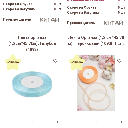
В наличии на Ватутина:
0 шт
Скоро на Фрунзе:
0 шт
Скоро на Фрунзе:
0 шт
Скоро на Ватутина:
0 шт
Скоро на Ватутина:
0 шт
Производитель
:
Производитель
:
Лента органза
Лента Органза (1,2 см*45,70
(1,2см*45,70м), Голубой
м), Персиковый (1090), 1 шт.
(1093)