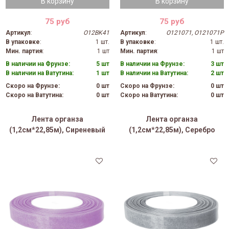
В корзину
В корзину
75 руб
75 руб
Артикул
:
O12BK41
Артикул
:
O121071, O121071P
В упаковке
:
1 шт.
В упаковке
:
1 шт.
Мин. партия
:
1 шт
Мин. партия
:
1 шт
В наличии на Фрунзе:
5 шт
В наличии на Фрунзе:
3 шт
В наличии на Ватутина:
1 шт
В наличии на Ватутина:
2 шт
Скоро на Фрунзе:
0 шт
Скоро на Фрунзе:
0 шт
Скоро на Ватутина:
0 шт
Скоро на Ватутина:
0 шт
Лента органза
Лента органза
(1,2см*22,85м), Сиреневый
(1,2см*22,85м), Серебро