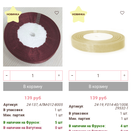
В корзину
В корзину
139 руб
139 руб
Артикул
:
24-137, АЛМ-012-8005
24-19, F014-40/1008,
Артикул
:
29532-1
В упаковке
:
1 шт.
В упаковке
:
1 шт.
Мин. партия
:
1 шт
Мин. партия
:
1 шт
В наличии на Фрунзе:
5 шт
В наличии на Фрунзе:
4 шт
В наличии на Ватутина:
0 шт