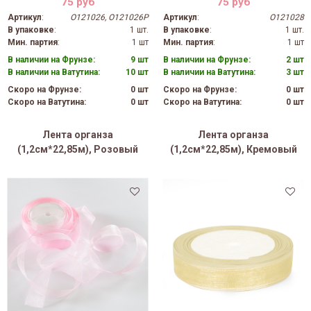
75 руб
75 руб
Артикул
:
O121026, O121026P
Артикул
:
O121028
В упаковке
:
1 шт.
В упаковке
:
1 шт.
Мин. партия
:
1 шт
Мин. партия
:
1 шт
В наличии на Фрунзе:
9 шт
В наличии на Фрунзе:
2 шт
В наличии на Ватутина:
10 шт
В наличии на Ватутина:
3 шт
Скоро на Фрунзе:
0 шт
Скоро на Фрунзе:
0 шт
Скоро на Ватутина:
0 шт
Скоро на Ватутина:
0 шт
Лента органза
Лента органза
(1,2см*22,85м), Розовый
(1,2см*22,85м), Кремовый