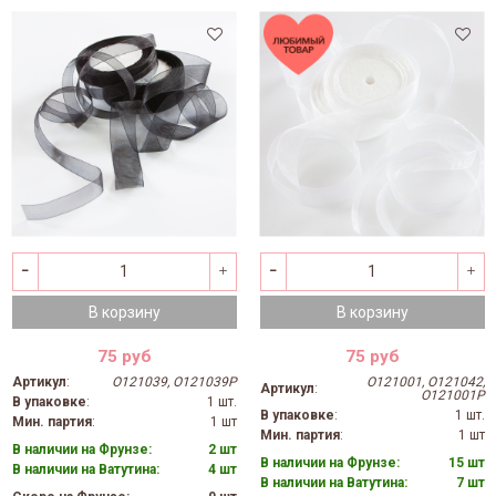
В корзину
В корзину
75 руб
75 руб
Артикул
:
O121039, O121039P
O121001, O121042,
Артикул
:
O121001P
В упаковке
:
1 шт.
В упаковке
:
1 шт.
Мин. партия
:
1 шт
Мин. партия
:
1 шт
В наличии на Фрунзе:
2 шт
В наличии на Фрунзе:
15 шт
В наличии на Ватутина:
4 шт
В наличии на Ватутина:
7 шт