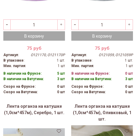
В корзину
В корзину
75 руб
75 руб
Артикул
:
O121170, O121170P
Артикул
:
O121059, O121059P
В упаковке
:
1 шт.
В упаковке
:
1 шт.
Мин. партия
:
1 шт
Мин. партия
:
1 шт
В наличии на Фрунзе:
5 шт
В наличии на Фрунзе:
0 шт
В наличии на Ватутина:
3 шт
В наличии на Ватутина:
3 шт
Скоро на Фрунзе:
0 шт
Скоро на Фрунзе:
0 шт
Скоро на Ватутина:
0 шт
Скоро на Ватутина:
0 шт
Лента органза на катушке
Лента органза на катушке
(1,0см*457м), Серебро, 1 шт.
(1,0см*457м), Оливковый, 1
шт.