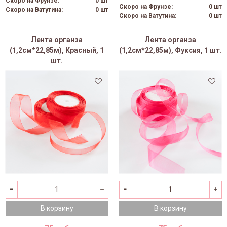
Скоро на Фрунзе:
0 шт
Скоро на Фрунзе:
0 шт
Скоро на Ватутина:
0 шт
Скоро на Ватутина:
0 шт
Лента органза
Лента органза
(1,2см*22,85м), Красный, 1
(1,2см*22,85м), Фуксия, 1 шт.
шт.
В корзину
В корзину