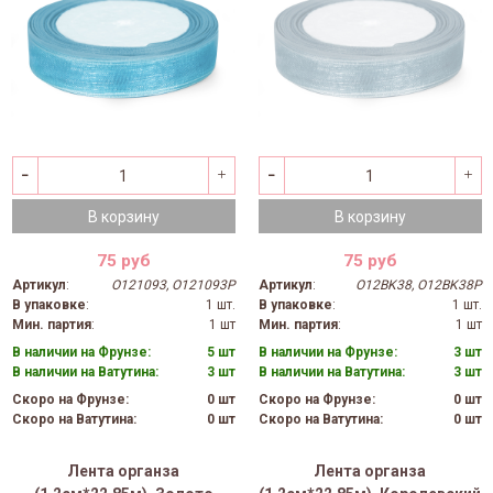
В корзину
В корзину
75 руб
75 руб
Артикул
:
O121093, O121093P
Артикул
:
O12BK38, O12BK38P
В упаковке
:
1 шт.
В упаковке
:
1 шт.
Мин. партия
:
1 шт
Мин. партия
:
1 шт
В наличии на Фрунзе:
5 шт
В наличии на Фрунзе:
3 шт
В наличии на Ватутина:
3 шт
В наличии на Ватутина:
3 шт
Скоро на Фрунзе:
0 шт
Скоро на Фрунзе:
0 шт
Скоро на Ватутина:
0 шт
Скоро на Ватутина:
0 шт
Лента органза
Лента органза