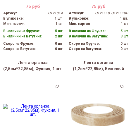
75 руб
75 руб
Артикул
:
O121014
Артикул
:
O121110, O121110P
В упаковке
:
1 шт.
В упаковке
:
1 шт.
Мин. партия
:
1 шт
Мин. партия
:
1 шт
В наличии на Фрунзе:
5 шт
В наличии на Фрунзе:
5 шт
В наличии на Ватутина:
2 шт
В наличии на Ватутина:
3 шт
Скоро на Фрунзе:
0 шт
Скоро на Фрунзе:
0 шт
Скоро на Ватутина:
0 шт
Скоро на Ватутина:
0 шт
Лента органза
Лента органза
(2,5см*22,85м), Фуксия, 1 шт.
(1,2см*22,85м), Бежевый