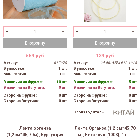
В корзину
В корзину
559 руб
139 руб
Артикул
:
617078
Артикул
:
24-86, АЛМ-012-1015
В упаковке
:
1 шт.
В упаковке
:
1 шт.
Мин. партия
:
1 шт
Мин. партия
:
1 шт
В наличии на Фрунзе:
10 шт
В наличии на Фрунзе:
5 шт
В наличии на Ватутина:
0 шт
В наличии на Ватутина:
0 шт
Скоро на Фрунзе:
0 шт
Скоро на Фрунзе:
0 шт
Скоро на Ватутина:
0 шт
Скоро на Ватутина:
0 шт
Производитель
:
Лента органза
Лента Органза (1,2 см*45,70
(1,2см*45,70м), Бургундия
м), Бежевый (1008), 1 шт.