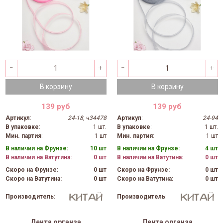
В корзину
В корзину
139 руб
139 руб
Артикул
:
24-18, ч34478
Артикул
:
24-94
В упаковке
:
1 шт.
В упаковке
:
1 шт.
Мин. партия
:
1 шт
Мин. партия
:
1 шт
В наличии на Фрунзе:
10 шт
В наличии на Фрунзе:
4 шт
В наличии на Ватутина:
0 шт
В наличии на Ватутина:
0 шт
Скоро на Фрунзе:
0 шт
Скоро на Фрунзе:
0 шт
Скоро на Ватутина:
0 шт
Скоро на Ватутина:
0 шт
Производитель
:
Производитель
:
Лента органза
Лента органза