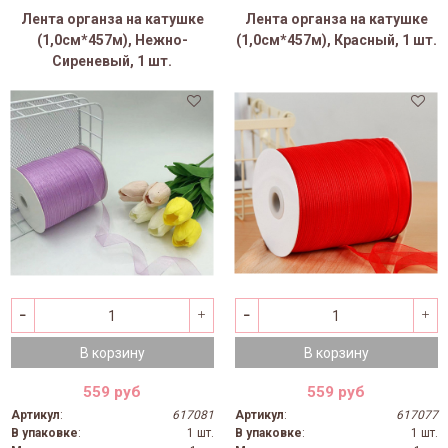
Лента органза на катушке
Лента органза на катушке
(1,0см*457м), Нежно-
(1,0см*457м), Красный, 1 шт.
Сиреневый, 1 шт.
В корзину
В корзину
559 руб
559 руб
Артикул
:
617081
Артикул
:
617077
В упаковке
:
1 шт.
В упаковке
:
1 шт.