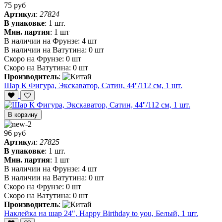
75 руб
Артикул
:
27824
В упаковке
:
1 шт.
Мин. партия
:
1 шт
В наличии на Фрунзе:
4 шт
В наличии на Ватутина:
0 шт
Скоро на Фрунзе:
0 шт
Скоро на Ватутина:
0 шт
Производитель
:
Шар К Фигура, Экскаватор, Сатин, 44''/112 см, 1 шт.
В корзину
96 руб
Артикул
:
27825
В упаковке
:
1 шт.
Мин. партия
:
1 шт
В наличии на Фрунзе:
4 шт
В наличии на Ватутина:
0 шт
Скоро на Фрунзе:
0 шт
Скоро на Ватутина:
0 шт
Производитель
:
Наклейка на шар 24", Happy Birthday to you, Белый, 1 шт.