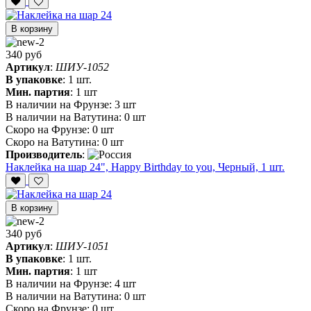
В корзину
340 руб
Артикул
:
ШИУ-1052
В упаковке
:
1 шт.
Мин. партия
:
1 шт
В наличии на Фрунзе:
3 шт
В наличии на Ватутина:
0 шт
Скоро на Фрунзе:
0 шт
Скоро на Ватутина:
0 шт
Производитель
:
Наклейка на шар 24", Happy Birthday to you, Черный, 1 шт.
В корзину
340 руб
Артикул
:
ШИУ-1051
В упаковке
:
1 шт.
Мин. партия
:
1 шт
В наличии на Фрунзе:
4 шт
В наличии на Ватутина:
0 шт
Скоро на Фрунзе:
0 шт