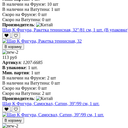
В наличии на Фрунзе:
10 шт
В наличии на Ватутина:
1 шт
Скоро на Фрунзе:
0 шт
Скоро на Ватутина:
0 шт
Производитель
:
Шар К Фигура, Ракетка теннисная, 32"/81 см, 1 шт. (В упаковке
В корзину
113 руб
Артикул
:
1207-6685
В упаковке
:
1 шт.
Мин. партия
:
1 шт
В наличии на Фрунзе:
2 шт
В наличии на Ватутина:
0 шт
Скоро на Фрунзе:
0 шт
Скоро на Ватутина:
2 шт
Производитель
:
Шар К Фигура, Самосвал, Сатин, 39''/99 см, 1 шт.
В корзину