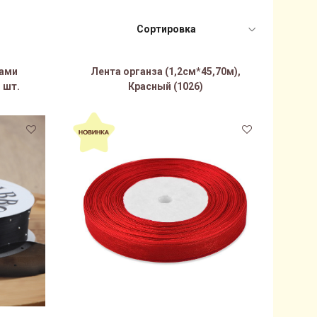
зами
Лента органза (1,2см*45,70м),
 шт.
Красный (1026)