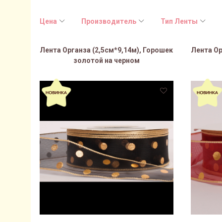
Цена
Производитель
Тип Ленты
Лента Органза (2,5см*9,14м), Горошек
Лента Ор
золотой на черном