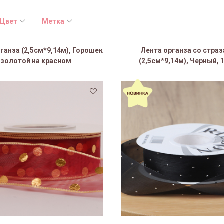
Цвет
Метка
ганза (2,5см*9,14м), Горошек
Лента органза со стра
золотой на красном
(2,5см*9,14м), Черный, 1