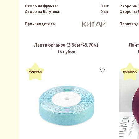
Скоро на Фрунзе:
0 шт
Скоро на 
Скоро на Ватутина:
0 шт
Скоро на В
Производитель
:
Производ
Лента органза (2,5см*45,70м),
Лент
Голубой