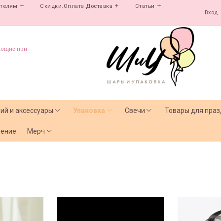
ателям
Скидки.Оплата.Доставка
Статьи
Вход
ующие при
лий и аксессуары
Упаковка
Свечи
Товары для праз
чение
Мерч