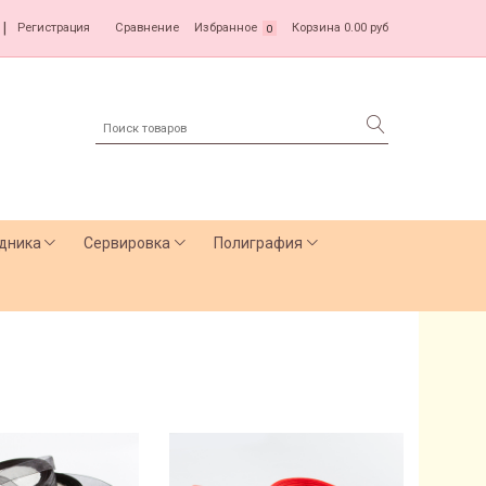
|
Регистрация
Сравнение
Избранное
Корзина
0.00 руб
0
дника
Сервировка
Полиграфия