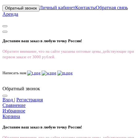
Личный кабинет
Контакты
Обратная связь
Обратный звонок
Аренда
Доставим ваш заказ в любую точку России!
Обратите внимание, что на сайте указаны оптовые цены, действующие при
первом заказе от 3000 рублей.
Написать нам
Обратный звонок
Вход
|
Регистрация
Сравнение
Избранное
Корзина
Доставим ваш заказ в любую точку России!
Обратите внимание, что на сайте указаны оптовые цены, действующие при