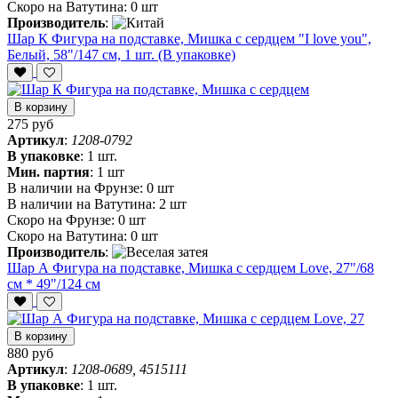
Скоро на Ватутина:
0 шт
Производитель
:
Шар К Фигура на подставке, Мишка с сердцем "I love you",
Белый, 58"/147 см, 1 шт. (В упаковке)
В корзину
275 руб
Артикул
:
1208-0792
В упаковке
:
1 шт.
Мин. партия
:
1 шт
В наличии на Фрунзе:
0 шт
В наличии на Ватутина:
2 шт
Скоро на Фрунзе:
0 шт
Скоро на Ватутина:
0 шт
Производитель
:
Шар А Фигура на подставке, Мишка с сердцем Love, 27"/68
см * 49"/124 см
В корзину
880 руб
Артикул
:
1208-0689, 4515111
В упаковке
:
1 шт.