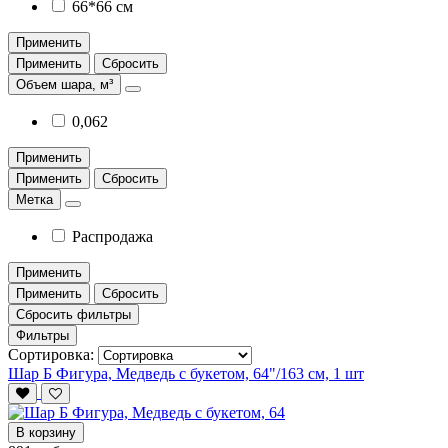
66*66 см
Применить
Применить
Сбросить
Объем шара, м³
0,062
Применить
Применить
Сбросить
Метка
Распродажа
Применить
Применить
Сбросить
Сбросить фильтры
Фильтры
Сортировка:
Шар Б Фигура, Медведь с букетом, 64"/163 см, 1 шт
В корзину