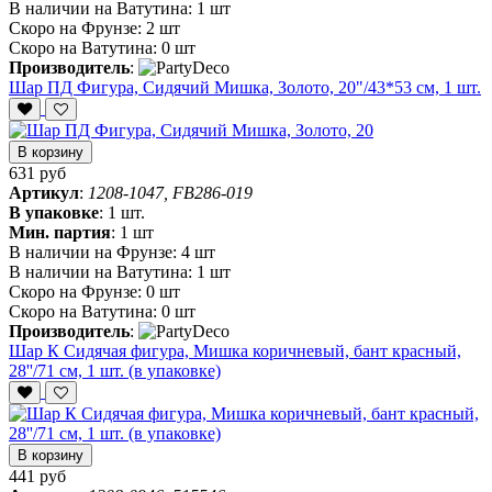
В наличии на Ватутина:
1 шт
Скоро на Фрунзе:
2 шт
Скоро на Ватутина:
0 шт
Производитель
:
Шар ПД Фигура, Сидячий Мишка, Золото, 20"/43*53 см, 1 шт.
В корзину
631 руб
Артикул
:
1208-1047, FB286-019
В упаковке
:
1 шт.
Мин. партия
:
1 шт
В наличии на Фрунзе:
4 шт
В наличии на Ватутина:
1 шт
Скоро на Фрунзе:
0 шт
Скоро на Ватутина:
0 шт
Производитель
:
Шар К Сидячая фигура, Мишка коричневый, бант красный,
28''/71 см, 1 шт. (в упаковке)
В корзину
441 руб