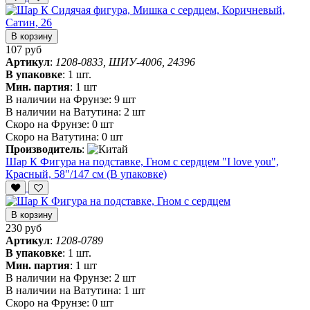
В корзину
107 руб
Артикул
:
1208-0833, ШИУ-4006, 24396
В упаковке
:
1 шт.
Мин. партия
:
1 шт
В наличии на Фрунзе:
9 шт
В наличии на Ватутина:
2 шт
Скоро на Фрунзе:
0 шт
Скоро на Ватутина:
0 шт
Производитель
:
Шар К Фигура на подставке, Гном с сердцем "I love you",
Красный, 58"/147 см (В упаковке)
В корзину
230 руб
Артикул
:
1208-0789
В упаковке
:
1 шт.
Мин. партия
:
1 шт
В наличии на Фрунзе:
2 шт
В наличии на Ватутина:
1 шт
Скоро на Фрунзе:
0 шт