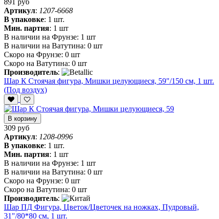
891 руб
Артикул
:
1207-6668
В упаковке
:
1 шт.
Мин. партия
:
1 шт
В наличии на Фрунзе:
1 шт
В наличии на Ватутина:
0 шт
Скоро на Фрунзе:
0 шт
Скоро на Ватутина:
0 шт
Производитель
:
Шар К Стоячая фигура, Мишки целующиеся, 59"/150 см, 1 шт.
(Под воздух)
В корзину
309 руб
Артикул
:
1208-0996
В упаковке
:
1 шт.
Мин. партия
:
1 шт
В наличии на Фрунзе:
1 шт
В наличии на Ватутина:
0 шт
Скоро на Фрунзе:
0 шт
Скоро на Ватутина:
0 шт
Производитель
:
Шар ПД Фигура, Цветок/Цветочек на ножках, Пудровый,
31"/80*80 см, 1 шт.