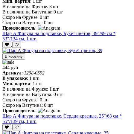
Мин. партия
:
1 шт
В наличии на Фрунзе:
3 шт
В наличии на Ватутина:
0 шт
Скоро на Фрунзе:
0 шт
Скоро на Ватутина:
0 шт
Производитель
:
Шар А Фигура на подставке, Букет цветов, 39"/99 см *
53"/134 см, 1 шт.
В корзину
444 руб
Артикул
:
1208-0592
В упаковке
:
1 шт.
Мин. партия
:
1 шт
В наличии на Фрунзе:
1 шт
В наличии на Ватутина:
0 шт
Скоро на Фрунзе:
0 шт
Скоро на Ватутина:
0 шт
Производитель
:
Шар А Фигура на подставке, Сердца красные, 25"/63 см *
55"/139 см, 1 шт.