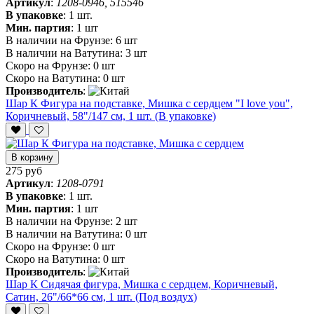
Артикул
:
1208-0946, 515546
В упаковке
:
1 шт.
Мин. партия
:
1 шт
В наличии на Фрунзе:
6 шт
В наличии на Ватутина:
3 шт
Скоро на Фрунзе:
0 шт
Скоро на Ватутина:
0 шт
Производитель
:
Шар К Фигура на подставке, Мишка с сердцем "I love you",
Коричневый, 58"/147 см, 1 шт. (В упаковке)
В корзину
275 руб
Артикул
:
1208-0791
В упаковке
:
1 шт.
Мин. партия
:
1 шт
В наличии на Фрунзе:
2 шт
В наличии на Ватутина:
0 шт
Скоро на Фрунзе:
0 шт
Скоро на Ватутина:
0 шт
Производитель
:
Шар К Сидячая фигура, Мишка с сердцем, Коричневый,
Сатин, 26"/66*66 см, 1 шт. (Под воздух)