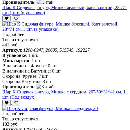
Производитель
:
Шар К Сидячая фигура, Мишка бежевый, бант золотой, 28''/71
см, 1 шт. (в упаковке)
Подробнее
Товар отсутствует
441 руб
Артикул
:
1208-0947, 26685, 515545, 192227
В упаковке
:
1 шт.
Мин. партия
:
1 шт
В наличии на Фрунзе:
0 шт
В наличии на Ватутина:
0 шт
Скоро на Фрунзе:
7 шт
Скоро на Ватутина:
3 шт
Производитель
:
Шар К Сидячая фигура, Мишка с сердцем, 20"/50*31*41 см, 1
шт. (Под воздух)
Подробнее
Товар отсутствует
183 руб
Артикул
:
1208-0650, 24255