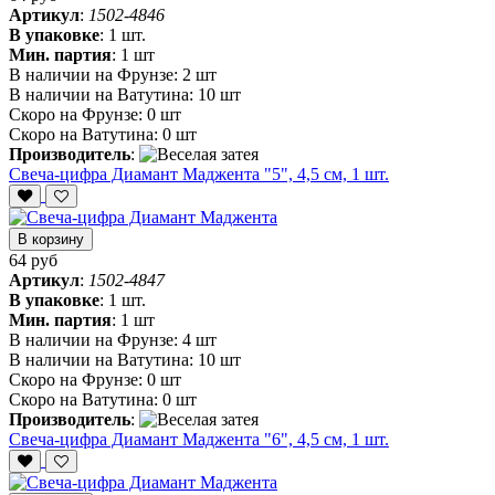
Артикул
:
1502-4846
В упаковке
:
1 шт.
Мин. партия
:
1 шт
В наличии на Фрунзе:
2 шт
В наличии на Ватутина:
10 шт
Скоро на Фрунзе:
0 шт
Скоро на Ватутина:
0 шт
Производитель
:
Свеча-цифра Диамант Маджента "5", 4,5 см, 1 шт.
В корзину
64 руб
Артикул
:
1502-4847
В упаковке
:
1 шт.
Мин. партия
:
1 шт
В наличии на Фрунзе:
4 шт
В наличии на Ватутина:
10 шт
Скоро на Фрунзе:
0 шт
Скоро на Ватутина:
0 шт
Производитель
:
Свеча-цифра Диамант Маджента "6", 4,5 см, 1 шт.