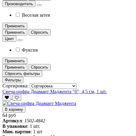
Производитель
Веселая затея
Применить
Применить
Сбросить
Цвет
Фуксия
Применить
Применить
Сбросить
Сбросить фильтры
Фильтры
Сортировка:
Свеча-цифра Диамант Маджента "0", 4,5 см, 1 шт.
В корзину
64 руб
Артикул
:
1502-4842
В упаковке
:
1 шт.
Мин. партия
:
1 шт