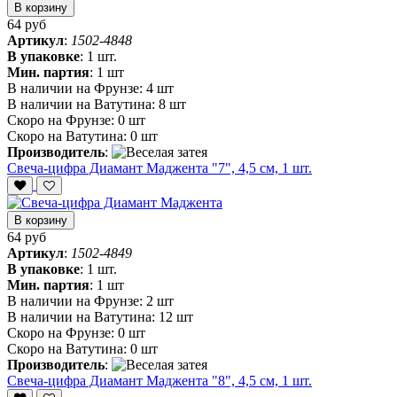
В корзину
64 руб
Артикул
:
1502-4848
В упаковке
:
1 шт.
Мин. партия
:
1 шт
В наличии на Фрунзе:
4 шт
В наличии на Ватутина:
8 шт
Скоро на Фрунзе:
0 шт
Скоро на Ватутина:
0 шт
Производитель
:
Свеча-цифра Диамант Маджента "7", 4,5 см, 1 шт.
В корзину
64 руб
Артикул
:
1502-4849
В упаковке
:
1 шт.
Мин. партия
:
1 шт
В наличии на Фрунзе:
2 шт
В наличии на Ватутина:
12 шт
Скоро на Фрунзе:
0 шт
Скоро на Ватутина:
0 шт
Производитель
:
Свеча-цифра Диамант Маджента "8", 4,5 см, 1 шт.