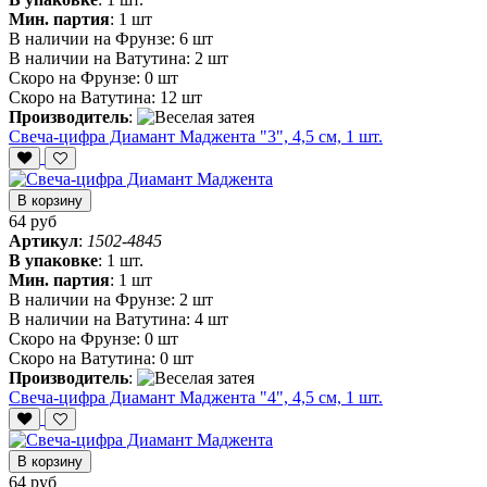
Мин. партия
:
1 шт
В наличии на Фрунзе:
6 шт
В наличии на Ватутина:
2 шт
Скоро на Фрунзе:
0 шт
Скоро на Ватутина:
12 шт
Производитель
:
Свеча-цифра Диамант Маджента "3", 4,5 см, 1 шт.
В корзину
64 руб
Артикул
:
1502-4845
В упаковке
:
1 шт.
Мин. партия
:
1 шт
В наличии на Фрунзе:
2 шт
В наличии на Ватутина:
4 шт
Скоро на Фрунзе:
0 шт
Скоро на Ватутина:
0 шт
Производитель
:
Свеча-цифра Диамант Маджента "4", 4,5 см, 1 шт.
В корзину
64 руб