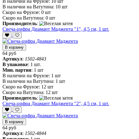
В наличии на Фрунзе:
10 шт
В наличии на Ватутина:
10 шт
Скоро на Фрунзе:
0 шт
Скоро на Ватутина:
0 шт
Производитель
:
Свеча-цифра Диамант Маджента "1", 4,5 см, 1 шт.
В корзину
64 руб
Артикул
:
1502-4843
В упаковке
:
1 шт.
Мин. партия
:
1 шт
В наличии на Фрунзе:
1 шт
В наличии на Ватутина:
1 шт
Скоро на Фрунзе:
12 шт
Скоро на Ватутина:
12 шт
Производитель
:
Свеча-цифра Диамант Маджента "2", 4,5 см, 1 шт.
В корзину
64 руб
Артикул
:
1502-4844
В упаковке
:
1 шт.