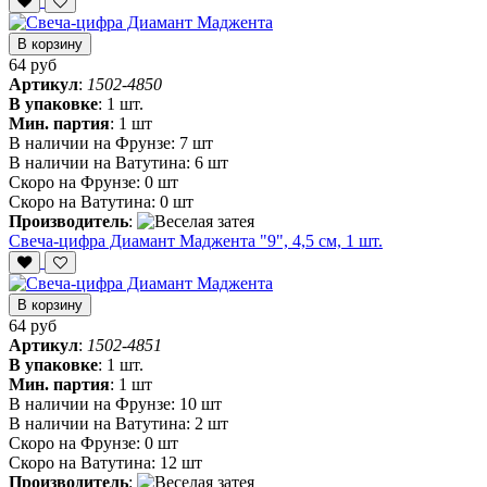
В корзину
64 руб
Артикул
:
1502-4850
В упаковке
:
1 шт.
Мин. партия
:
1 шт
В наличии на Фрунзе:
7 шт
В наличии на Ватутина:
6 шт
Скоро на Фрунзе:
0 шт
Скоро на Ватутина:
0 шт
Производитель
:
Свеча-цифра Диамант Маджента "9", 4,5 см, 1 шт.
В корзину
64 руб
Артикул
:
1502-4851
В упаковке
:
1 шт.
Мин. партия
:
1 шт
В наличии на Фрунзе:
10 шт
В наличии на Ватутина:
2 шт
Скоро на Фрунзе:
0 шт
Скоро на Ватутина:
12 шт
Производитель
: